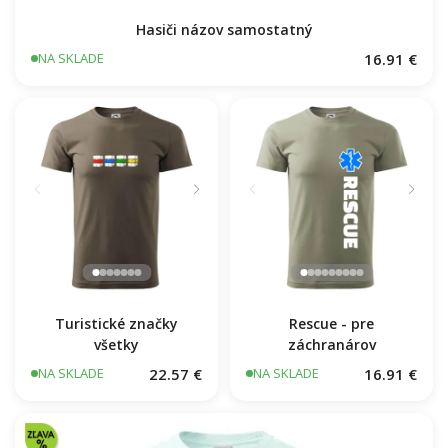
Hasiči názov samostatný
16.91 €
NA SKLADE
Turistické značky
všetky
Rescue - pre
záchranárov
22.57 €
16.91 €
NA SKLADE
NA SKLADE