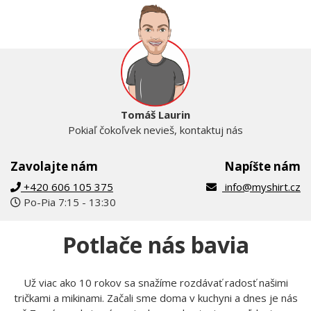
Tomáš Laurin
Pokiaľ čokoľvek nevieš, kontaktuj nás
Zavolajte nám
Napíšte nám
+420 606 105 375
info@myshirt.cz
Po-Pia 7:15 - 13:30
Potlače nás bavia