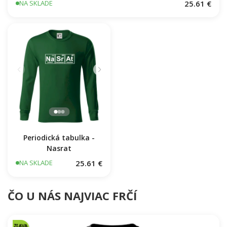
25.61 €
NA SKLADE
Periodická tabulka -
Nasrat
25.61 €
NA SKLADE
ČO U NÁS NAJVIAC FRČÍ