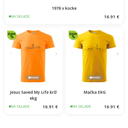
1976 v kocke
16.91 €
NA SKLADE
Jesus Saved My Life kríž
Mačka EKG
ekg
16.91 €
16.91 €
NA SKLADE
NA SKLADE