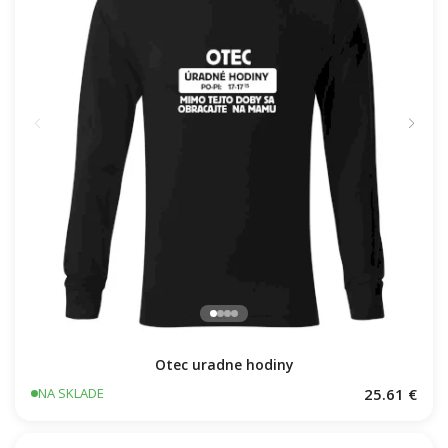
Otec uradne hodiny
25.61 €
NA SKLADE