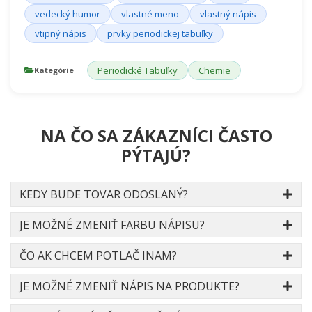
vedecký humor
vlastné meno
vlastný nápis
vtipný nápis
prvky periodickej tabuľky
Periodické Tabuľky
Chemie
Kategórie
NA ČO SA ZÁKAZNÍCI ČASTO
PÝTAJÚ?
KEDY BUDE TOVAR ODOSLANÝ?
JE MOŽNÉ ZMENIŤ FARBU NÁPISU?
ČO AK CHCEM POTLAČ INAM?
JE MOŽNÉ ZMENIŤ NÁPIS NA PRODUKTE?