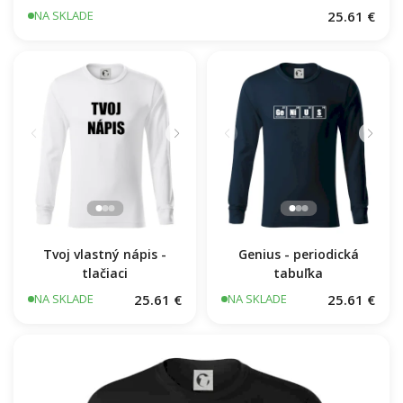
25.61 €
NA SKLADE
Tvoj vlastný nápis -
Genius - periodická
tlačiaci
tabuľka
25.61 €
25.61 €
NA SKLADE
NA SKLADE