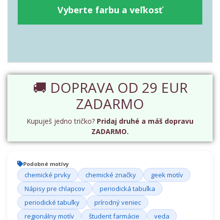
Vyberte farbu a veľkosť
🚚 DOPRAVA OD 29 EUR
ZADARMO
Kupuješ jedno tričko?
Pridaj druhé a máš dopravu
ZADARMO.
Podobné motívy
chemické prvky
chemické značky
geek motív
Nápisy pre chlapcov
periodická tabuľka
periodické tabuľky
prírodný veniec
regionálny motív
študent farmácie
veda