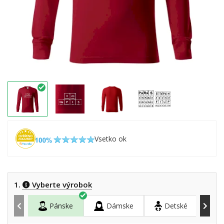
Vsetko ok
1.
Vyberte výrobok
Pánske
Dámske
Detské