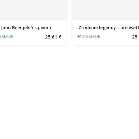
John Beer jeleň s pivom
Zrodenie legendy - pre všet
25.61 €
25.
SKLADE
NA SKLADE