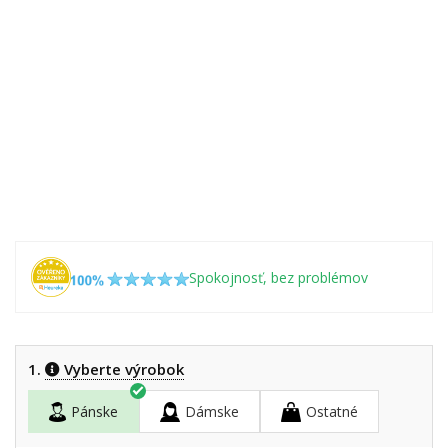
Spokojnosť, bez problémov
1.
Vyberte výrobok
Pánske
Dámske
Ostatné