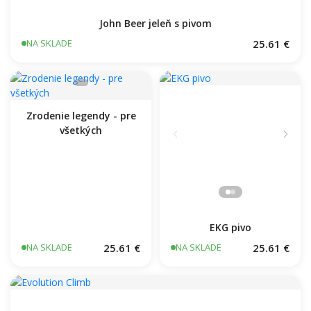
John Beer jeleň s pivom
25.61 €
NA SKLADE
Zrodenie legendy - pre
všetkých
EKG pivo
25.61 €
25.61 €
NA SKLADE
NA SKLADE