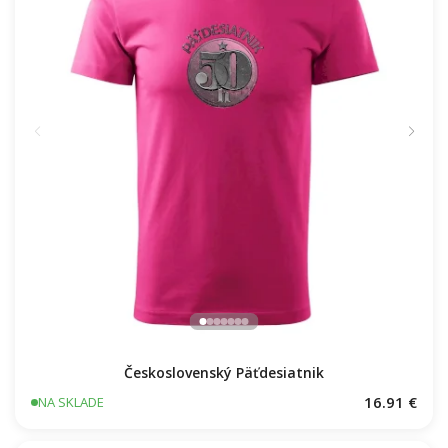
Československý Päťdesiatnik
16.91 €
NA SKLADE