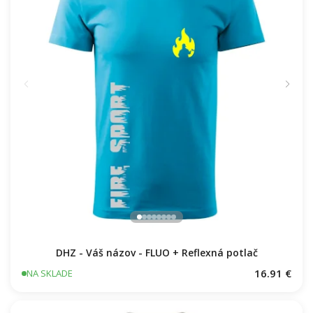
DHZ - Váš názov - FLUO + Reflexná potlač