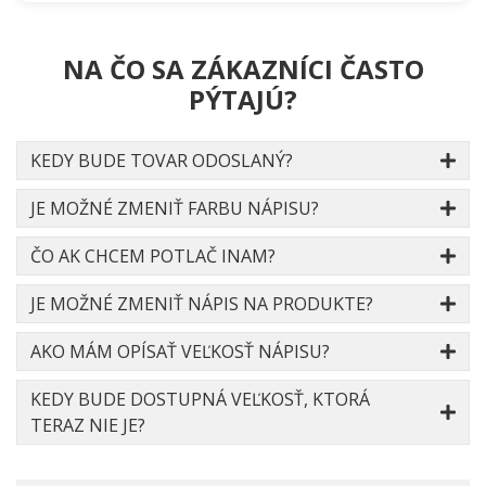
NA ČO SA ZÁKAZNÍCI ČASTO
PÝTAJÚ?
KEDY BUDE TOVAR ODOSLANÝ?
JE MOŽNÉ ZMENIŤ FARBU NÁPISU?
ČO AK CHCEM POTLAČ INAM?
JE MOŽNÉ ZMENIŤ NÁPIS NA PRODUKTE?
AKO MÁM OPÍSAŤ VEĽKOSŤ NÁPISU?
KEDY BUDE DOSTUPNÁ VEĽKOSŤ, KTORÁ
TERAZ NIE JE?