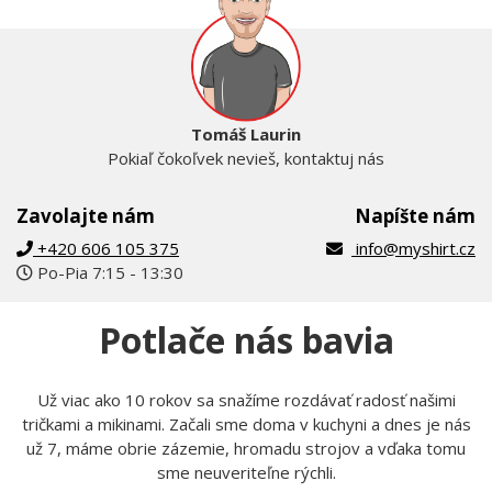
Tomáš Laurin
Pokiaľ čokoľvek nevieš, kontaktuj nás
Zavolajte nám
Napíšte nám
+420 606 105 375
info@myshirt.cz
Po-Pia 7:15 - 13:30
Potlače nás bavia
Už viac ako 10 rokov sa snažíme rozdávať radosť našimi
tričkami a mikinami. Začali sme doma v kuchyni a dnes je nás