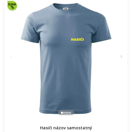
Hasiči názov samostatný