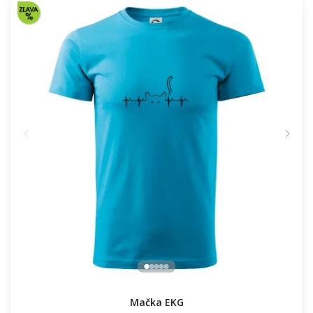
16.91 €
NA SKLADE