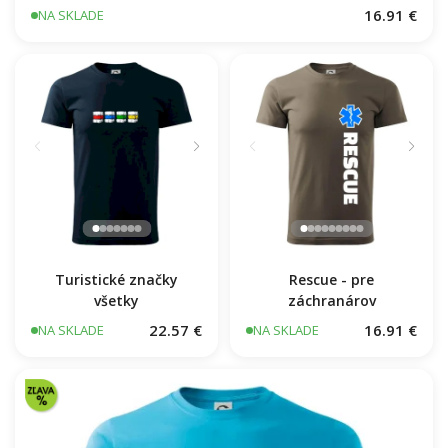
16.91 €
NA SKLADE
Turistické značky
všetky
Rescue - pre
záchranárov
22.57 €
16.91 €
NA SKLADE
NA SKLADE