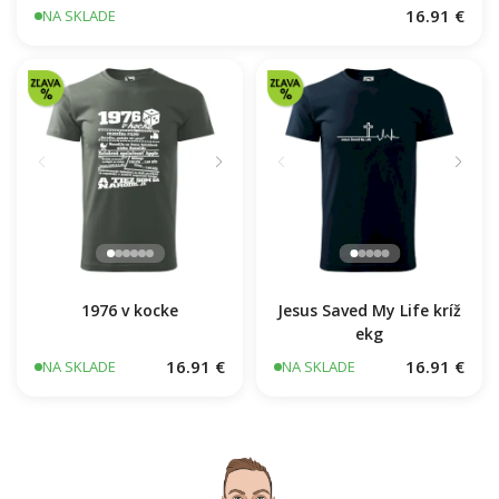
Mačka EKG
16.91 €
NA SKLADE
1976 v kocke
Jesus Saved My Life kríž
ekg
16.91 €
16.91 €
NA SKLADE
NA SKLADE