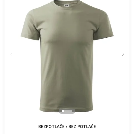
16.91 €
NA SKLADE