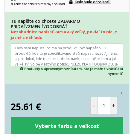
Kedy bude odoslané?
si zobrazíte označením farby a veľkosti
Tu napíšte co chcete ZADARMO
PRIDAŤ/ZMENIŤ/ODOBRÁŤ
Nezabudnite napísať kam a aký veľký, pokiaľ to nie je
jasné z náhľadu
Produkty s upraveným vzhľadom, nie je možné vrátiť ani
vymeniť.
/
25.61
€
-
+
Vyberte farbu a veľkosť