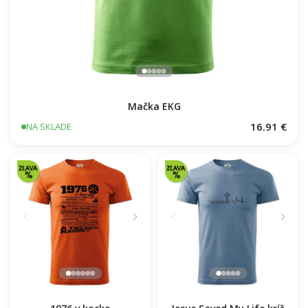
Mačka EKG
16.91 €
NA SKLADE