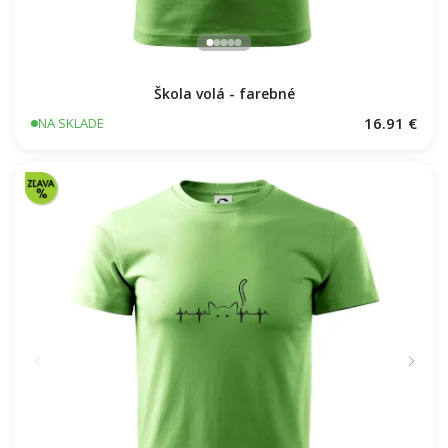
Škola volá - farebné
16.91 €
NA SKLADE