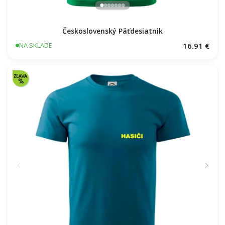
Československý Päťdesiatnik
16.91 €
NA SKLADE