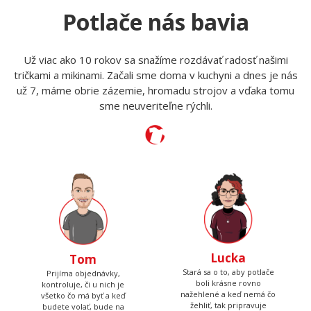
Po-Pia 7:15 - 13:30
Potlače nás bavia
Už viac ako 10 rokov sa snažíme rozdávať radosť našimi
tričkami a mikinami. Začali sme doma v kuchyni a dnes je nás
už 7, máme obrie zázemie, hromadu strojov a vďaka tomu
sme neuveriteľne rýchli.
Lucka
Tom
Stará sa o to, aby potlače
Prijíma objednávky,
boli krásne rovno
kontroluje, či u nich je