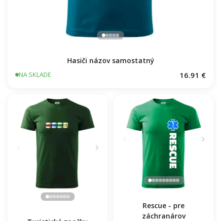
Hasiči názov samostatný
16.91 €
NA SKLADE