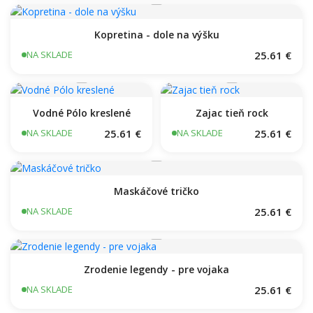
Kopretina - dole na výšku
25.61 €
NA SKLADE
Vodné Pólo kreslené
Zajac tieň rock
25.61 €
25.61 €
NA SKLADE
NA SKLADE
Maskáčové tričko
25.61 €
NA SKLADE
Zrodenie legendy - pre vojaka
25.61 €
NA SKLADE