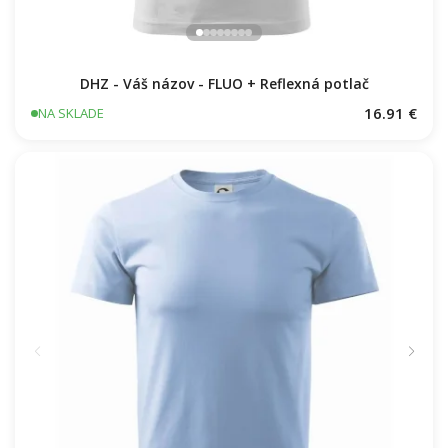
DHZ - Váš názov - FLUO + Reflexná potlač
16.91 €
NA SKLADE