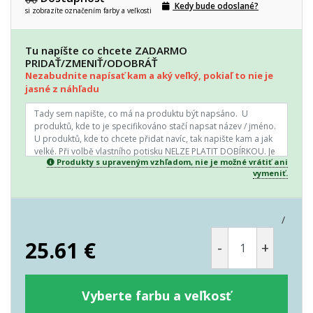
Kedy bude odoslané?
si zobrazíte označením farby a veľkosti
Tu napíšte co chcete ZADARMO
PRIDAŤ/ZMENIŤ/ODOBRÁŤ
Nezabudnite napísať kam a aký veľký, pokiaľ to nie je
jasné z náhľadu
Produkty s upraveným vzhľadom, nie je možné vrátiť ani
vymeniť.
/
25.61
€
-
+
Vyberte farbu a veľkosť