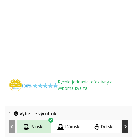
Rychle jednanie, efektivny a
vyborna kvalita
1.
Vyberte výrobok
Pánske
Dámske
Detské