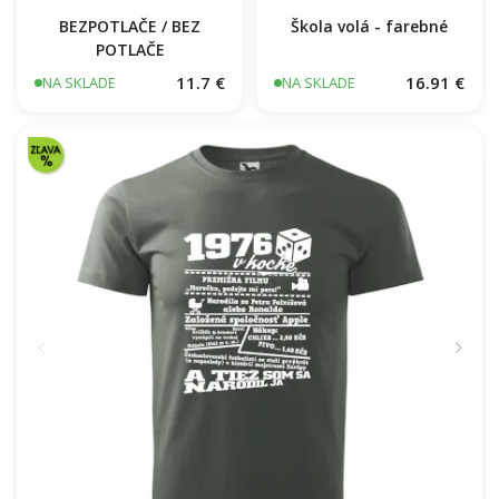
Škola volá - farebné
BEZPOTLAČE / BEZ
POTLAČE
11.7 €
16.91 €
NA SKLADE
NA SKLADE