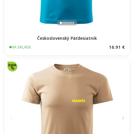
Československý Päťdesiatnik
16.91 €
NA SKLADE