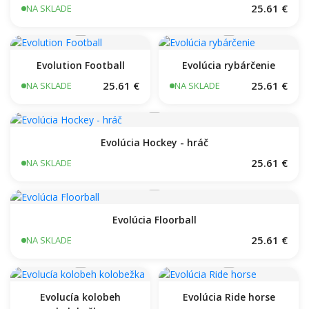
25.61 €
NA SKLADE
Evolution Football
Evolúcia rybárčenie
25.61 €
25.61 €
NA SKLADE
NA SKLADE
Evolúcia Hockey - hráč
25.61 €
NA SKLADE
Evolúcia Floorball
25.61 €
NA SKLADE
Evolucía kolobeh
Evolúcia Ride horse