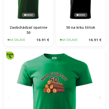
Zaobchádzať opatrne
50 na krku štítok
50
16.91 €
16.91 €
NA SKLADE
NA SKLADE