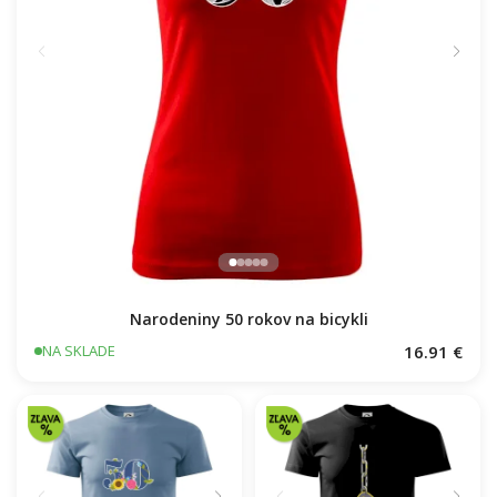
Narodeniny 50 rokov na bicykli
16.91 €
NA SKLADE