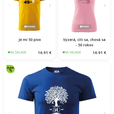
Je mi 50 pivo
Vyzerá, cíti sa, chová sa
- 50 rokov
16.91 €
16.91 €
NA SKLADE
NA SKLADE