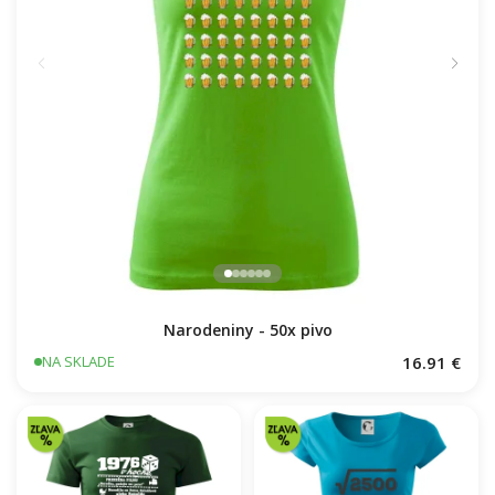
Narodeniny - 50x pivo
16.91 €
NA SKLADE