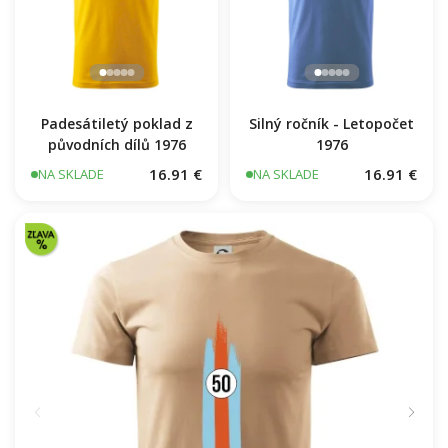
Padesátiletý poklad z
Silný ročník - Letopočet
původních dílů 1976
1976
16.91 €
16.91 €
NA SKLADE
NA SKLADE