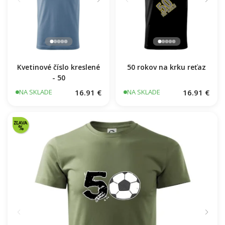
Kvetinové číslo kreslené
50 rokov na krku reťaz
- 50
16.91 €
16.91 €
NA SKLADE
NA SKLADE