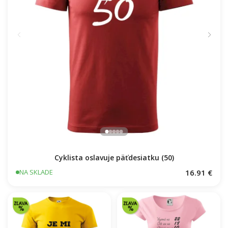
Cyklista oslavuje päťdesiatku (50)
16.91 €
NA SKLADE