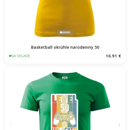
Basketball okrúhle narodeniny 50
16.91 €
NA SKLADE