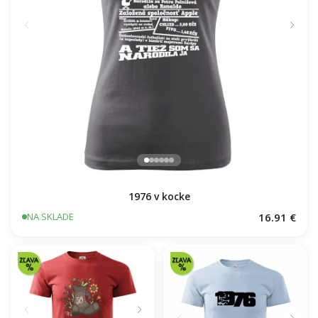
1976 v kocke
16.91 €
NA SKLADE