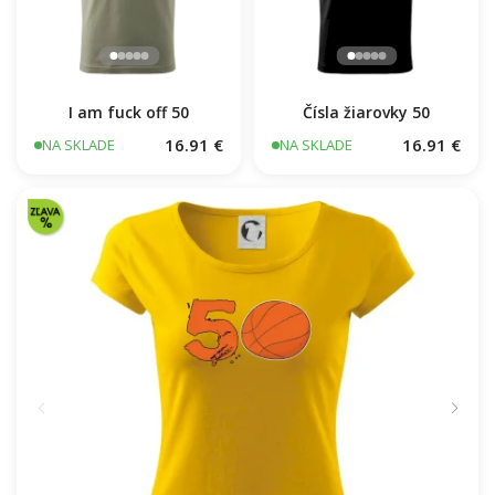
I am fuck off 50
Čísla žiarovky 50
16.91 €
16.91 €
NA SKLADE
NA SKLADE