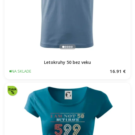
Letokruhy 50 bez veku
16.91 €
NA SKLADE