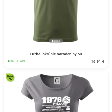
Futbal okrúhle narodeniny 50
16.91 €
NA SKLADE