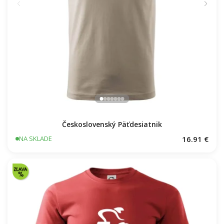
Československý Päťdesiatnik
16.91 €
NA SKLADE