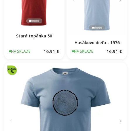
Stará topánka 50
Husákovo dieťa - 1976
16.91 €
16.91 €
NA SKLADE
NA SKLADE