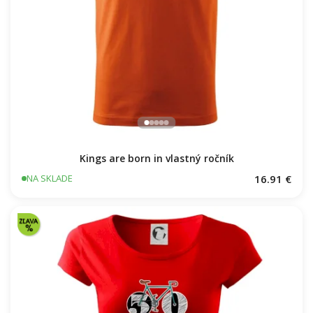
Kings are born in vlastný ročník
16.91 €
NA SKLADE