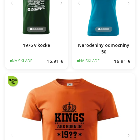
1976 v kocke
Narodeniny odmocniny
50
16.91 €
16.91 €
NA SKLADE
NA SKLADE