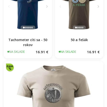
Tachometer cíti sa - 50
50 a fešák
rokov
16.91 €
16.91 €
NA SKLADE
NA SKLADE