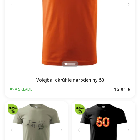
Volejbal okrúhle narodeniny 50
16.91 €
NA SKLADE