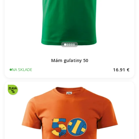
Mám guľatiny 50
16.91 €
NA SKLADE