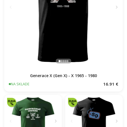
Generace X (Gen X) - X 1965 - 1980
16.91 €
NA SKLADE