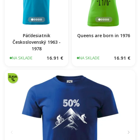
Päťdesiatnik
Queens are born in 1976
Československý 1963 -
1978
16.91 €
16.91 €
NA SKLADE
NA SKLADE