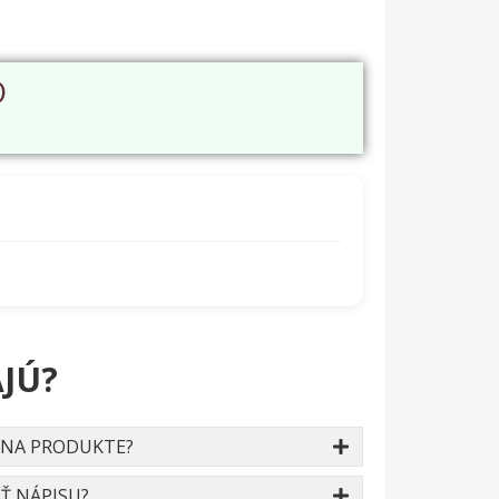
O
JÚ?
 NA PRODUKTE?
Ť NÁPISU?