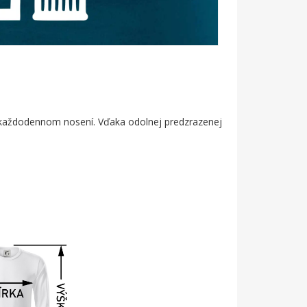
bo každodennom nosení. Vďaka odolnej predzrazenej