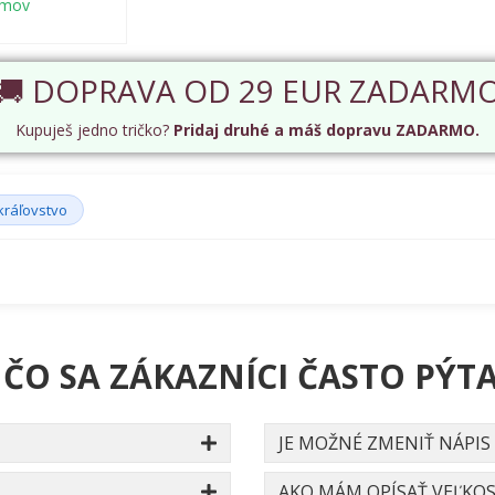
émov
🚚 DOPRAVA OD 29 EUR ZADARM
Kupuješ jedno tričko?
Pridaj druhé a máš dopravu ZADARMO.
kráľovstvo
 ČO SA ZÁKAZNÍCI ČASTO PÝTA
JE MOŽNÉ ZMENIŤ NÁPIS
AKO MÁM OPÍSAŤ VEĽKOS