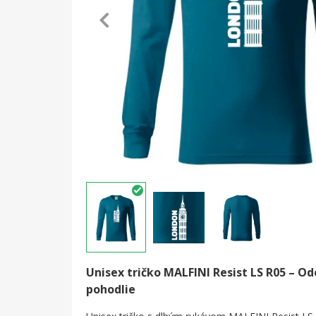
Unisex tričko MALFINI Resist LS R05 – Od
pohodlie