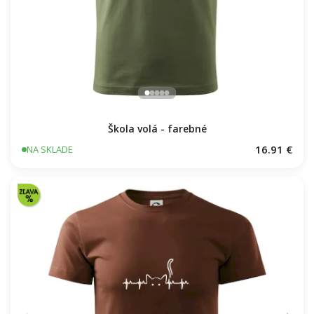
Škola volá - farebné
16.91 €
NA SKLADE