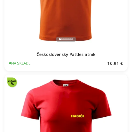
Československý Päťdesiatnik
16.91 €
NA SKLADE