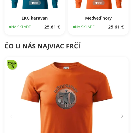
EKG karavan
Medveď hory
25.61 €
25.61 €
NA SKLADE
NA SKLADE
ČO U NÁS NAJVIAC FRČÍ