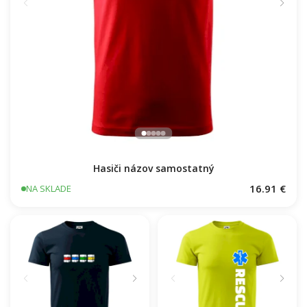
Hasiči názov samostatný
16.91 €
NA SKLADE