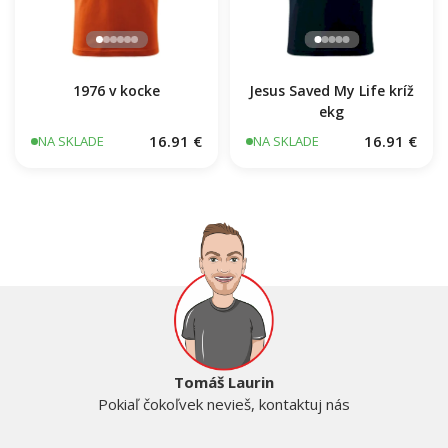
1976 v kocke
Jesus Saved My Life kríž
ekg
16.91 €
16.91 €
NA SKLADE
NA SKLADE
Tomáš Laurin
Pokiaľ čokoľvek nevieš, kontaktuj nás