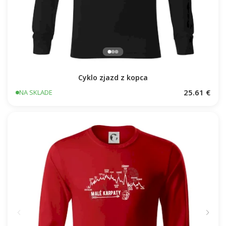
Cyklo zjazd z kopca
25.61 €
NA SKLADE