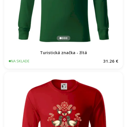
Turistická značka - žltá
31.26 €
NA SKLADE