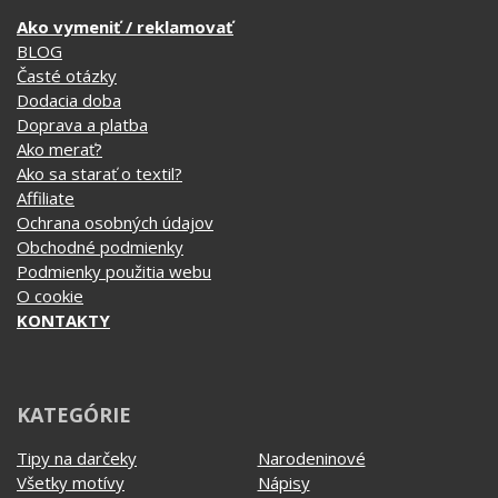
Ako vymeniť / reklamovať
BLOG
Časté otázky
Dodacia doba
Doprava a platba
Ako merať?
Ako sa starať o textil?
Affiliate
Ochrana osobných údajov
Obchodné podmienky
Podmienky použitia webu
O cookie
KONTAKTY
KATEGÓRIE
Tipy na darčeky
Narodeninové
Všetky motívy
Nápisy