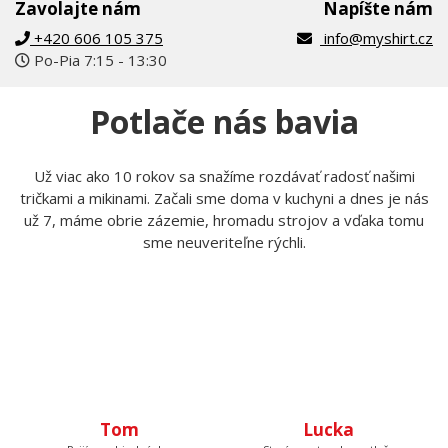
Zavolajte nám
Napíšte nám
+420 606 105 375
info@myshirt.cz
Po-Pia 7:15 - 13:30
Potlače nás bavia
Už viac ako 10 rokov sa snažíme rozdávať radosť našimi
tričkami a mikinami. Začali sme doma v kuchyni a dnes je nás
už 7, máme obrie zázemie, hromadu strojov a vďaka tomu
sme neuveriteľne rýchli.
Tom
Lucka