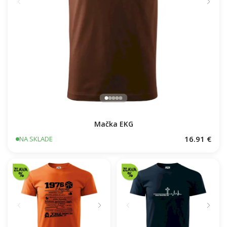
Mačka EKG
16.91 €
NA SKLADE