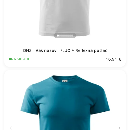
DHZ - Váš názov - FLUO + Reflexná potlač
16.91 €
NA SKLADE