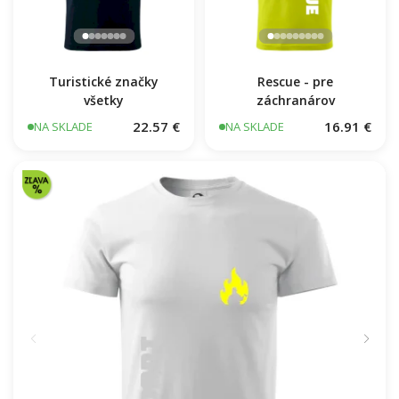
Turistické značky
Rescue - pre
všetky
záchranárov
22.57 €
16.91 €
NA SKLADE
NA SKLADE