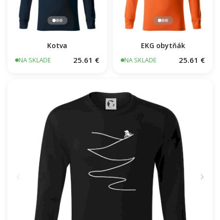
Kotva
EKG obytňák
25.61 €
25.61 €
NA SKLADE
NA SKLADE