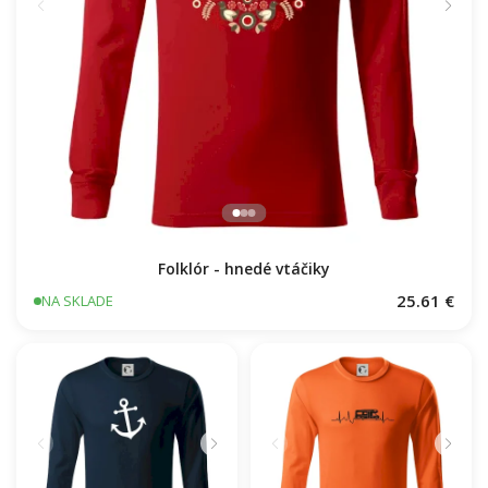
Folklór - hnedé vtáčiky
25.61 €
NA SKLADE