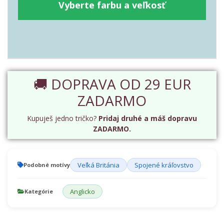
Vyberte farbu a veľkosť
🚚 DOPRAVA OD 29 EUR
ZADARMO
Kupuješ jedno tričko?
Pridaj druhé a máš dopravu
ZADARMO.
Veľká Británia
Spojené kráľovstvo
Podobné motívy
Anglicko
Kategórie