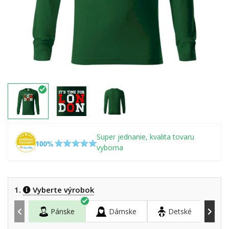
Super jednanie, kvalita tovaru
vyborna
1.
Vyberte výrobok
Pánske
Dámske
Detské