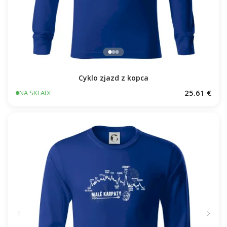
Cyklo zjazd z kopca
25.61 €
NA SKLADE