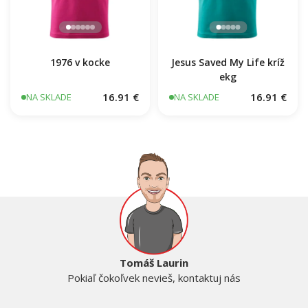
1976 v kocke
Jesus Saved My Life kríž
ekg
16.91 €
16.91 €
NA SKLADE
NA SKLADE
Tomáš Laurin
Pokiaľ čokoľvek nevieš, kontaktuj nás