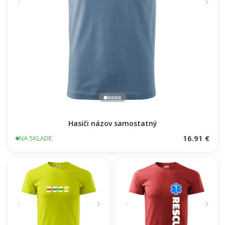
Hasiči názov samostatný
16.91 €
NA SKLADE