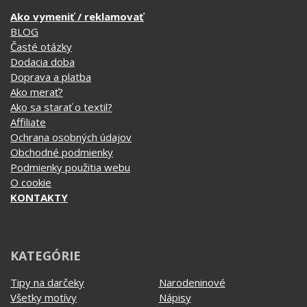
Ako vymeniť / reklamovať
BLOG
Časté otázky
Dodacia doba
Doprava a platba
Ako merať?
Ako sa starať o textil?
Affiliate
Ochrana osobných údajov
Obchodné podmienky
Podmienky použitia webu
O cookie
KONTAKTY
KATEGÓRIE
Tipy na darčeky
Narodeninové
Všetky motívy
Nápisy