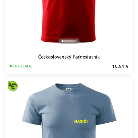
Československý Päťdesiatnik
16.91 €
NA SKLADE