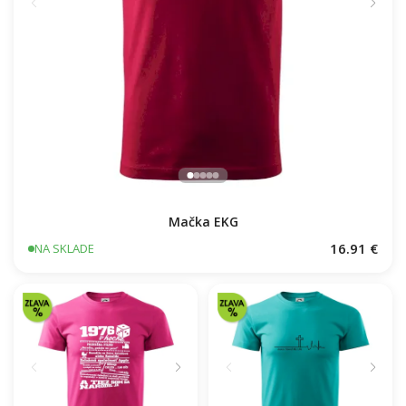
Mačka EKG
16.91 €
NA SKLADE