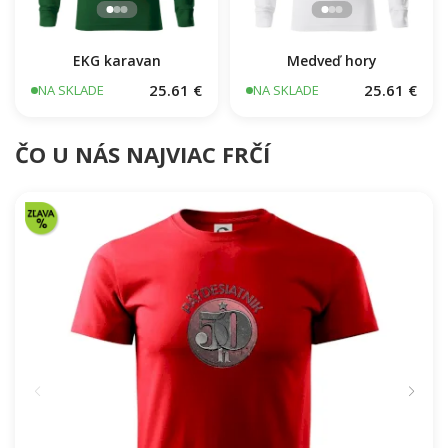
EKG karavan
Medveď hory
25.61 €
25.61 €
NA SKLADE
NA SKLADE
ČO U NÁS NAJVIAC FRČÍ