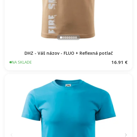
DHZ - Váš názov - FLUO + Reflexná potlač
16.91 €
NA SKLADE