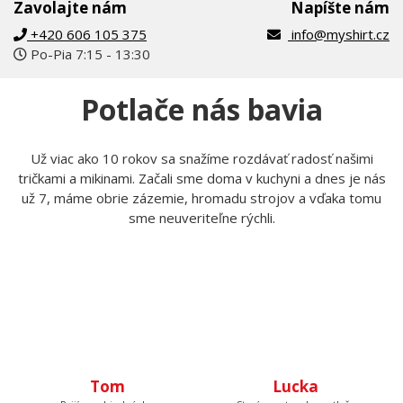
Zavolajte nám
Napíšte nám
+420 606 105 375
info@myshirt.cz
Po-Pia 7:15 - 13:30
Potlače nás bavia
Už viac ako 10 rokov sa snažíme rozdávať radosť našimi
tričkami a mikinami. Začali sme doma v kuchyni a dnes je nás
už 7, máme obrie zázemie, hromadu strojov a vďaka tomu
sme neuveriteľne rýchli.
Tom
Lucka