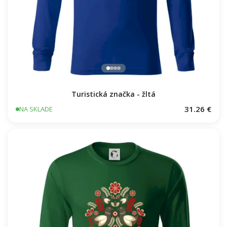
Turistická značka - žltá
31.26 €
NA SKLADE