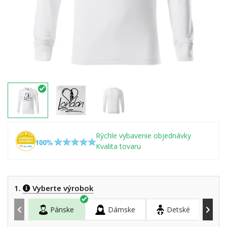
Rýchle vybavenie objednávky
Kvalita tovaru
1.
Vyberte výrobok
Pánske
Dámske
Detské