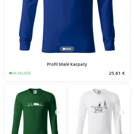
Profil Malé Karpaty
25.61 €
NA SKLADE