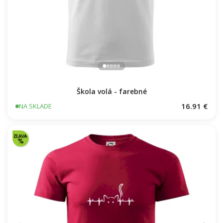
Škola volá - farebné
16.91 €
NA SKLADE