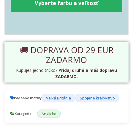
Vyberte farbu a veľkosť
🚚 DOPRAVA OD 29 EUR
ZADARMO
Kupuješ jedno tričko?
Pridaj druhé a máš dopravu
ZADARMO.
Veľká Británia
Spojené kráľovstvo
Podobné motívy
Anglicko
Kategórie