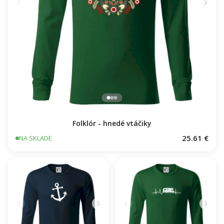
Folklór - hnedé vtáčiky
25.61 €
NA SKLADE