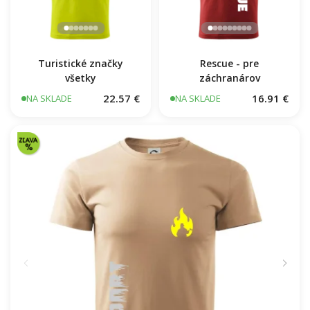
Turistické značky
Rescue - pre
všetky
záchranárov
22.57 €
16.91 €
NA SKLADE
NA SKLADE