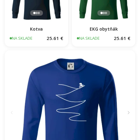
Kotva
EKG obytňák
25.61 €
25.61 €
NA SKLADE
NA SKLADE