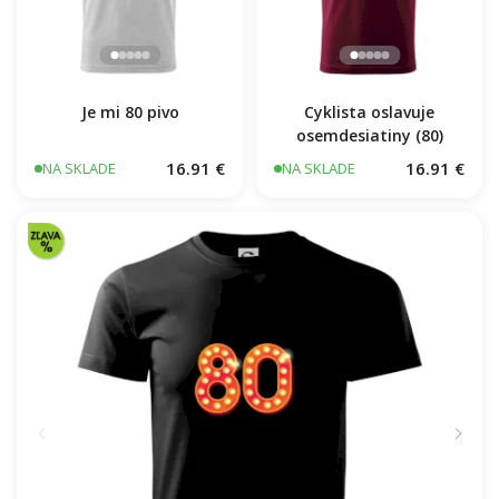
Je mi 80 pivo
Cyklista oslavuje
osemdesiatiny (80)
16.91 €
16.91 €
NA SKLADE
NA SKLADE