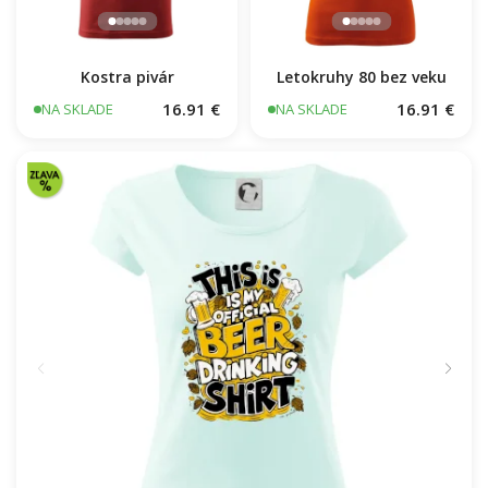
Kostra pivár
Letokruhy 80 bez veku
16.91 €
16.91 €
NA SKLADE
NA SKLADE