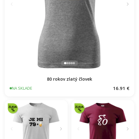
80 rokov zlatý človek
16.91 €
NA SKLADE