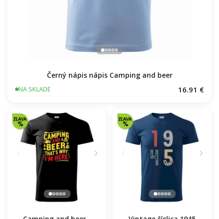
Černý nápis nápis Camping and beer
16.91 €
NA SKLADE
Camping and beer -
Vintage číslica 1945