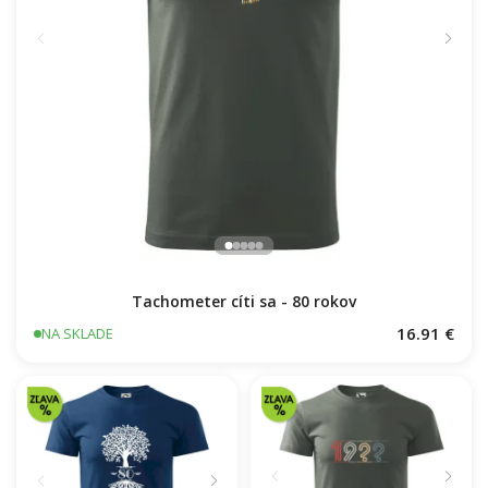
Tachometer cíti sa - 80 rokov
16.91 €
NA SKLADE