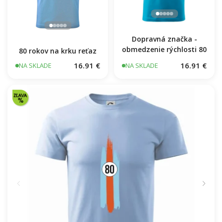
Dopravná značka -
obmedzenie rýchlosti 80
80 rokov na krku reťaz
16.91 €
16.91 €
NA SKLADE
NA SKLADE