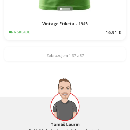
Vintage Etiketa - 1945
16.91 €
NA SKLADE
Zobrazujem 1-37 z 37
Tomáš Laurin