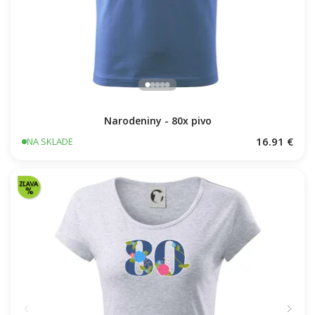
Narodeniny - 80x pivo
16.91 €
NA SKLADE