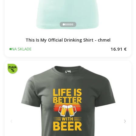
This Is My Official Drinking Shirt - chmel
16.91 €
NA SKLADE