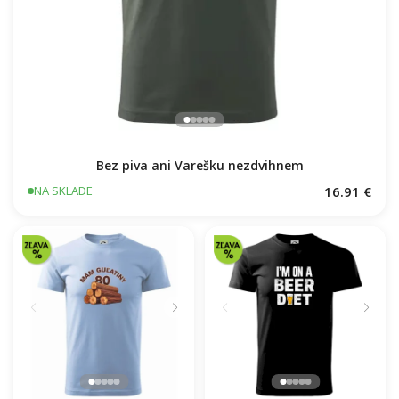
Bez piva ani Varešku nezdvihnem
16.91 €
NA SKLADE