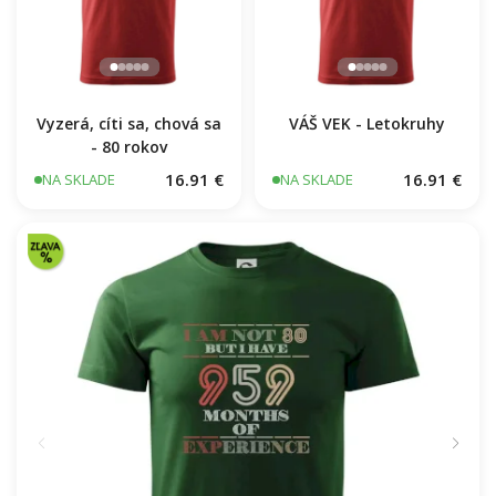
Vyzerá, cíti sa, chová sa
VÁŠ VEK - Letokruhy
- 80 rokov
16.91 €
16.91 €
NA SKLADE
NA SKLADE