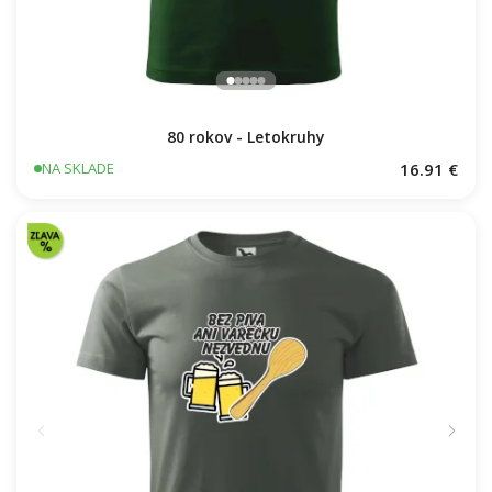
80 rokov - Letokruhy
16.91 €
NA SKLADE