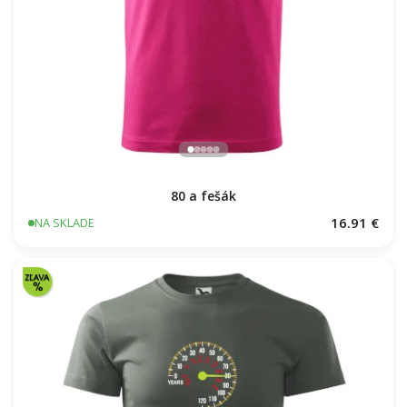
80 a fešák
16.91 €
NA SKLADE