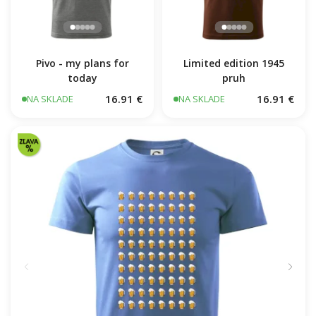
Pivo - my plans for
Limited edition 1945
today
pruh
16.91 €
16.91 €
NA SKLADE
NA SKLADE