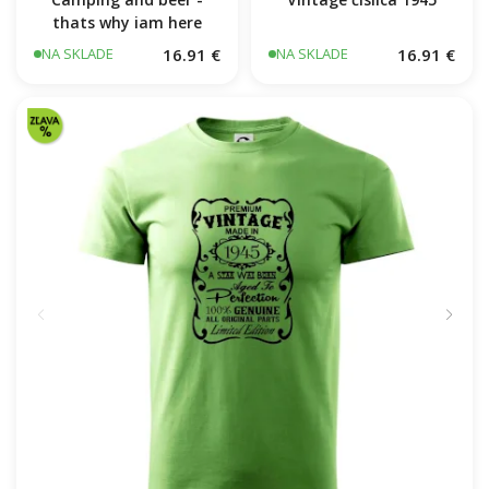
thats why iam here
16.91 €
16.91 €
NA SKLADE
NA SKLADE