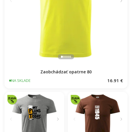
Zaobchádzať opatrne 80
16.91 €
NA SKLADE