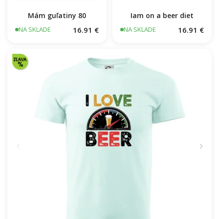
Mám guľatiny 80
Iam on a beer diet
16.91 €
16.91 €
NA SKLADE
NA SKLADE