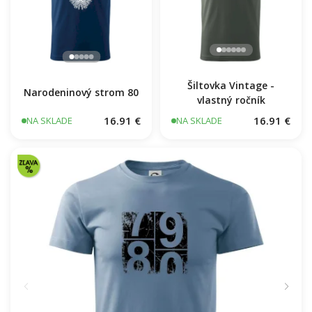
Šiltovka Vintage -
Narodeninový strom 80
vlastný ročník
16.91 €
16.91 €
NA SKLADE
NA SKLADE