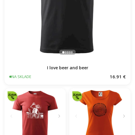
I love beer and beer
16.91 €
NA SKLADE