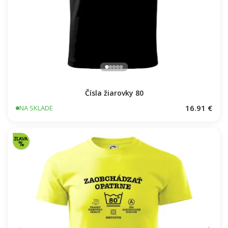
Čísla žiarovky 80
16.91 €
NA SKLADE