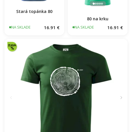
Stará topánka 80
80 na krku
16.91 €
16.91 €
NA SKLADE
NA SKLADE