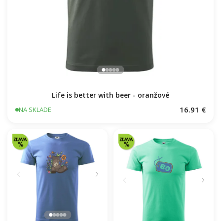
Life is better with beer - oranžové
16.91 €
NA SKLADE