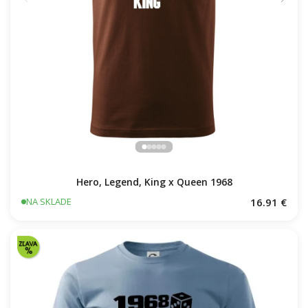
Hero, Legend, King x Queen 1968
16.91 €
NA SKLADE