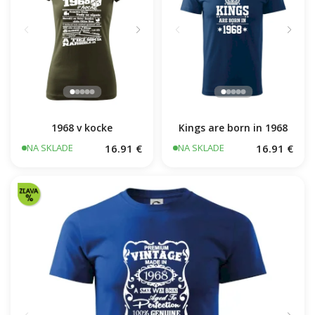
Kings are born in 1968
1968 v kocke
16.91 €
16.91 €
NA SKLADE
NA SKLADE