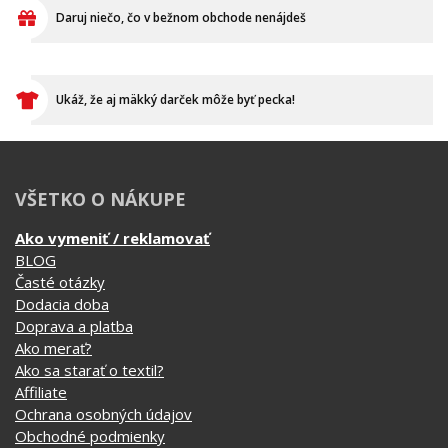
Daruj niečo, čo v bežnom obchode nenájdeš
Ukáž, že aj mäkký darček môže byť pecka!
VŠETKO O NÁKUPE
Ako vymeniť / reklamovať
BLOG
Časté otázky
Dodacia doba
Doprava a platba
Ako merať?
Ako sa starať o textil?
Affiliate
Ochrana osobných údajov
Obchodné podmienky