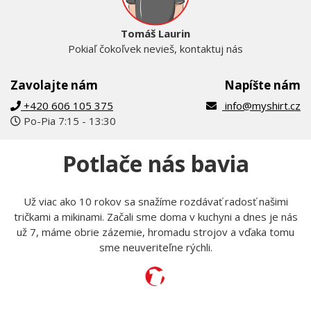
Tomáš Laurin
Pokiaľ čokoľvek nevieš, kontaktuj nás
Zavolajte nám
Napíšte nám
+420 606 105 375
info@myshirt.cz
Po-Pia 7:15 - 13:30
Potlače nás bavia
Už viac ako 10 rokov sa snažíme rozdávať radosť našimi
tričkami a mikinami. Začali sme doma v kuchyni a dnes je nás
už 7, máme obrie zázemie, hromadu strojov a vďaka tomu
sme neuveriteľne rýchli.