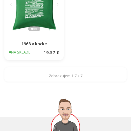
1968 v kocke
19.57 €
NA SKLADE
Zobrazujem 1-7 z 7