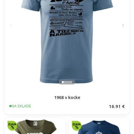
1968 v kocke
16.91 €
NA SKLADE