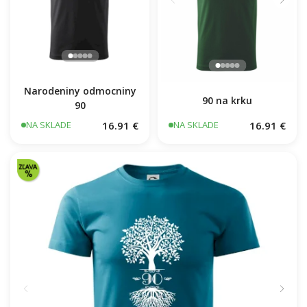
Narodeniny odmocniny
90 na krku
90
16.91 €
16.91 €
NA SKLADE
NA SKLADE