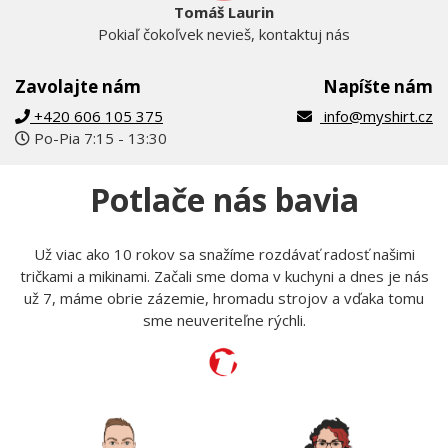
Tomáš Laurin
Pokiaľ čokoľvek nevieš, kontaktuj nás
Zavolajte nám
Napíšte nám
+420 606 105 375
info@myshirt.cz
Po-Pia 7:15 - 13:30
Potlače nás bavia
Už viac ako 10 rokov sa snažíme rozdávať radosť našimi
tričkami a mikinami. Začali sme doma v kuchyni a dnes je nás
už 7, máme obrie zázemie, hromadu strojov a vďaka tomu
sme neuveriteľne rýchli.