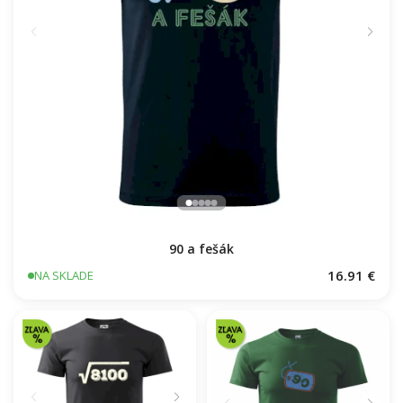
90 a fešák
16.91 €
NA SKLADE