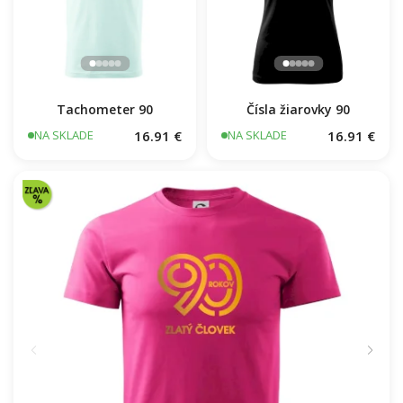
Tachometer 90
Čísla žiarovky 90
16.91 €
16.91 €
NA SKLADE
NA SKLADE