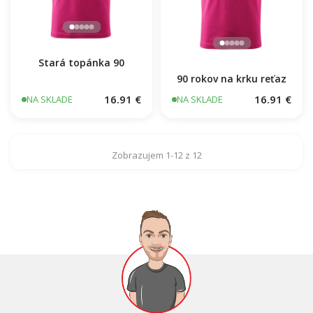
Stará topánka 90
90 rokov na krku reťaz
16.91 €
16.91 €
NA SKLADE
NA SKLADE
Zobrazujem 1-12 z 12