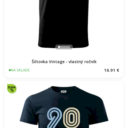
Šiltovka Vintage - vlastný ročník
16.91 €
NA SKLADE