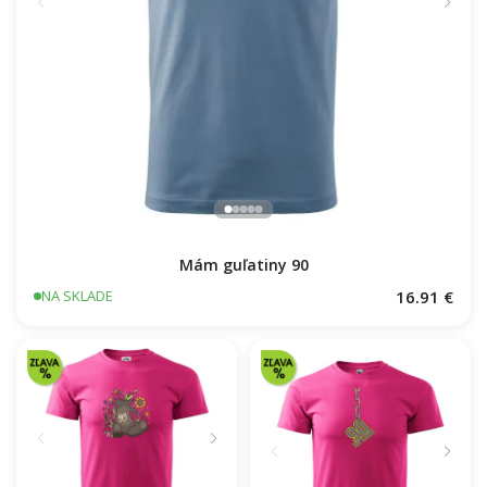
Mám guľatiny 90
16.91 €
NA SKLADE