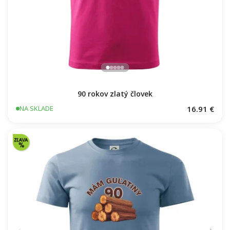
90 rokov zlatý človek
16.91 €
NA SKLADE