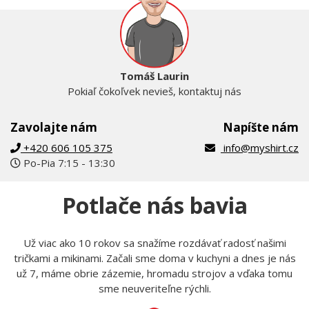
Tomáš Laurin
Pokiaľ čokoľvek nevieš, kontaktuj nás
Zavolajte nám
Napíšte nám
+420 606 105 375
info@myshirt.cz
Po-Pia 7:15 - 13:30
Potlače nás bavia
Už viac ako 10 rokov sa snažíme rozdávať radosť našimi
tričkami a mikinami. Začali sme doma v kuchyni a dnes je nás
už 7, máme obrie zázemie, hromadu strojov a vďaka tomu
sme neuveriteľne rýchli.