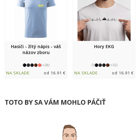
Hasiči - žltý nápis - váš
Hory EKG
názov zboru
(+28)
(+32)
NA SKLADE
od 16.91 €
NA SKLADE
od 16.91 €
TOTO BY SA VÁM MOHLO PÁČIŤ