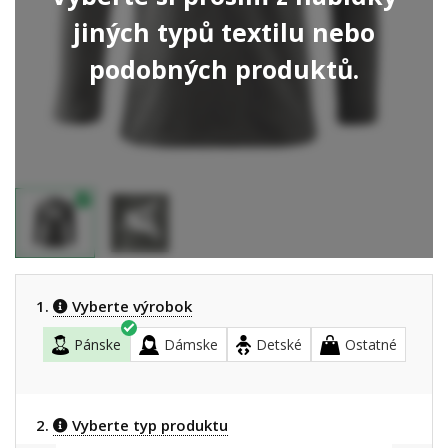
jiných typů textilu nebo
podobných produktů.
1.
Vyberte výrobok
Pánske
Dámske
Detské
Ostatné
2.
Vyberte typ produktu