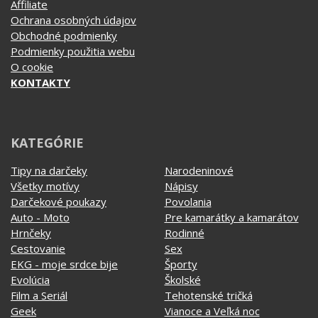
Affiliate
Ochrana osobných údajov
Obchodné podmienky
Podmienky použitia webu
O cookie
KONTAKTY
KATEGÓRIE
Tipy na darčeky
Narodeninové
Všetky motívy
Nápisy
Darčekové poukazy
Povolania
Auto - Moto
Pre kamarátky a kamarátov
Hrnčeky
Rodinné
Cestovanie
Sex
EKG - moje srdce bije
Športy
Evolúcia
Školské
Film a Seriál
Tehotenské tričká
Geek
Vianoce a Veľká noc