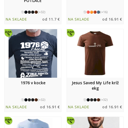
POTLAČE
(+32)
(+16)
NA SKLADE
od 11.7 €
NA SKLADE
od 16.91 €
1976 v kocke
Jesus Saved My Life kríž
ekg
(+32)
(+32)
NA SKLADE
od 16.91 €
NA SKLADE
od 16.91 €