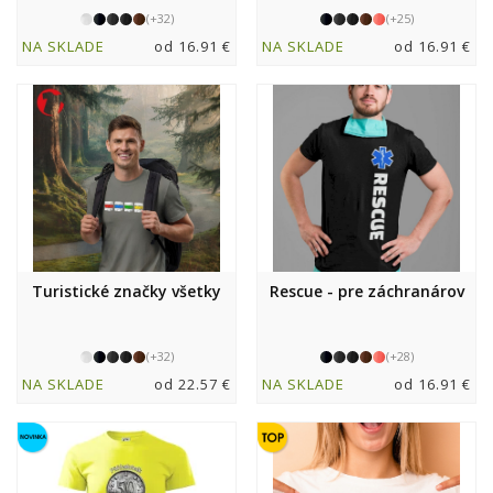
(+32)
(+25)
NA SKLADE
od 16.91 €
NA SKLADE
od 16.91 €
Turistické značky všetky
Rescue - pre záchranárov
(+32)
(+28)
NA SKLADE
od 22.57 €
NA SKLADE
od 16.91 €