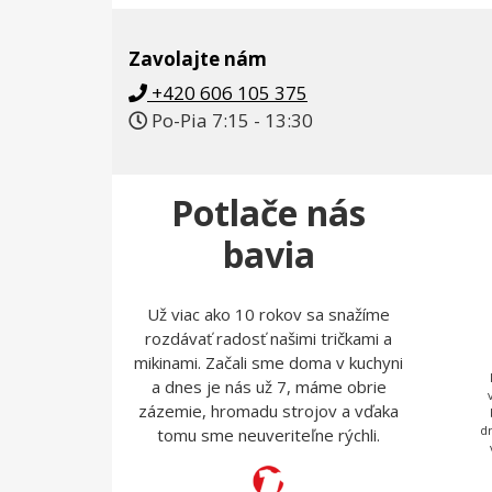
Zavolajte nám
+420 606 105 375
Po-Pia 7:15 - 13:30
Potlače nás
bavia
Už viac ako 10 rokov sa snažíme
rozdávať radosť našimi tričkami a
mikinami. Začali sme doma v kuchyni
a dnes je nás už 7, máme obrie
zázemie, hromadu strojov a vďaka
d
tomu sme neuveriteľne rýchli.