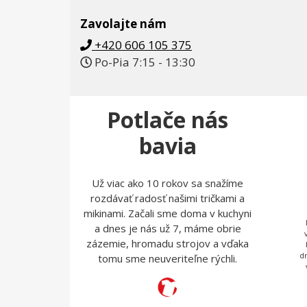
Zavolajte nám
+420 606 105 375
Po-Pia 7:15 - 13:30
Potlače nás
bavia
Už viac ako 10 rokov sa snažíme
rozdávať radosť našimi tričkami a
mikinami. Začali sme doma v kuchyni
a dnes je nás už 7, máme obrie
zázemie, hromadu strojov a vďaka
d
tomu sme neuveriteľne rýchli.