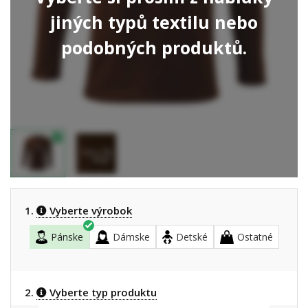
jiných typů textilu nebo
podobných produktů.
1.
Vyberte výrobok
Pánske
Dámske
Detské
Ostatné
2.
Vyberte typ produktu