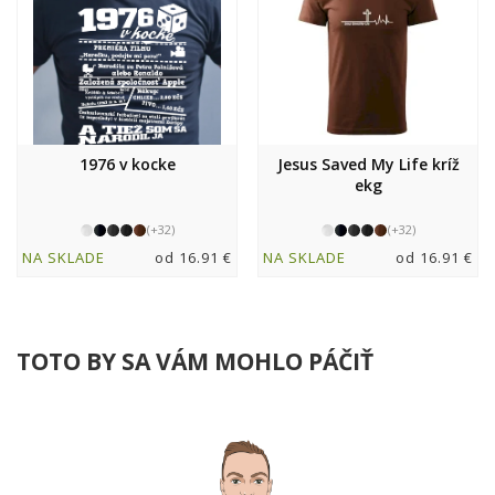
1976 v kocke
Jesus Saved My Life kríž
ekg
(+32)
(+32)
NA SKLADE
od 16.91 €
NA SKLADE
od 16.91 €
TOTO BY SA VÁM MOHLO PÁČIŤ