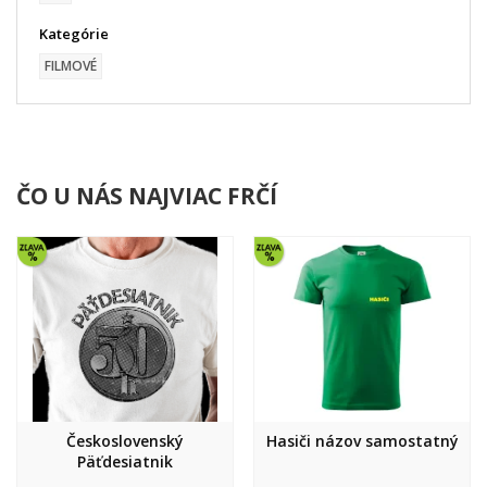
Kategórie
FILMOVÉ
ČO U NÁS NAJVIAC FRČÍ
Československý
Hasiči názov samostatný
Päťdesiatnik