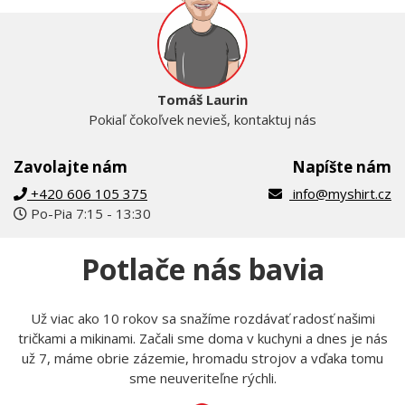
Tomáš Laurin
Pokiaľ čokoľvek nevieš, kontaktuj nás
Zavolajte nám
Napíšte nám
+420 606 105 375
info@myshirt.cz
Po-Pia 7:15 - 13:30
Potlače nás bavia
Už viac ako 10 rokov sa snažíme rozdávať radosť našimi
tričkami a mikinami. Začali sme doma v kuchyni a dnes je nás
už 7, máme obrie zázemie, hromadu strojov a vďaka tomu
sme neuveriteľne rýchli.