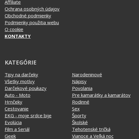
Affiliate
Ochrana osobných údajov
Obchodné podmienky
Podmienky použitia webu
O cookie
KONTAKTY
KATEGÓRIE
Tipy na darčeky
Narodeninové
Všetky motívy
Nápisy
Darčekové poukazy
Povolania
Auto - Moto
Pre kamarátky a kamarátov
Hrnčeky
Rodinné
Cestovanie
Sex
EKG - moje srdce bije
Športy
Evolúcia
Školské
Film a Seriál
Tehotenské tričká
Geek
Vianoce a Veľká noc