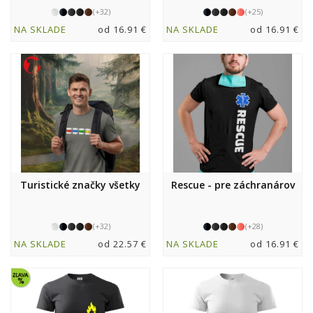
(+32)
(+25)
NA SKLADE
od 16.91 €
NA SKLADE
od 16.91 €
Turistické značky všetky
Rescue - pre záchranárov
(+32)
(+28)
NA SKLADE
od 22.57 €
NA SKLADE
od 16.91 €