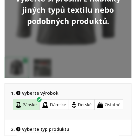
jiných typů textilu nebo
podobných produktů.
1.
Vyberte výrobok
Pánske
Dámske
Detské
Ostatné
2.
Vyberte typ produktu