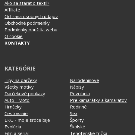
Ako sa starať o textil?
Affiliate
Ochrana osobných údajov
Obchodné podmienky
Podmienky použitia webu
O cookie
KONTAKTY
KATEGÓRIE
Tipy na darčeky
Narodeninové
Všetky motívy
Nápisy
Darčekové poukazy
Povolania
Auto - Moto
Pre kamarátky a kamarátov
Hrnčeky
Rodinné
Cestovanie
Sex
EKG - moje srdce bije
Športy
Evolúcia
Školské
Film a Seriál
Tehotenské tričká