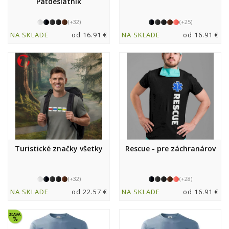
Päťdesiatnik
(+32)
(+25)
NA SKLADE
od 16.91 €
NA SKLADE
od 16.91 €
Turistické značky všetky
Rescue - pre záchranárov
(+32)
(+28)
NA SKLADE
od 22.57 €
NA SKLADE
od 16.91 €