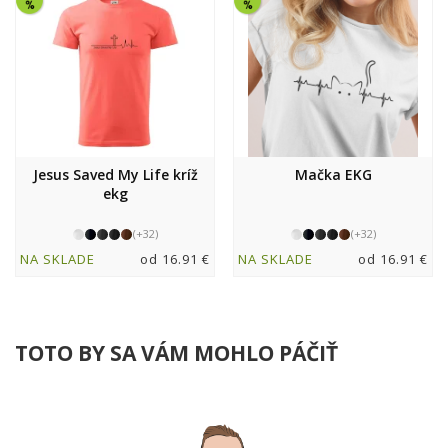
Jesus Saved My Life kríž
Mačka EKG
ekg
(+32)
(+32)
NA SKLADE
od 16.91 €
NA SKLADE
od 16.91 €
TOTO BY SA VÁM MOHLO PÁČIŤ