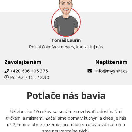
Tomáš Laurin
Pokiaľ čokoľvek nevieš, kontaktuj nás
Zavolajte nám
Napíšte nám
+420 606 105 375
info@myshirt.cz
Po-Pia 7:15 - 13:30
Potlače nás bavia
Už viac ako 10 rokov sa snažíme rozdávať radosť našimi
tričkami a mikinami. Začali sme doma v kuchyni a dnes je nás
už 7, máme obrie zázemie, hromadu strojov a vďaka tomu
sme neuveriteľne rýchli.