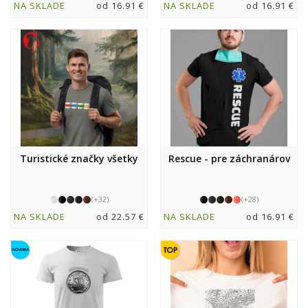
NA SKLADE
od 16.91 €
NA SKLADE
od 16.91 €
Turistické značky všetky
Rescue - pre záchranárov
(+32)
(+28)
NA SKLADE
od 22.57 €
NA SKLADE
od 16.91 €