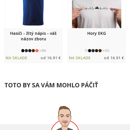
Hasiči - žltý nápis - váš
Hory EKG
názov zboru
(+28)
(+32)
NA SKLADE
od 16.91 €
NA SKLADE
od 16.91 €
TOTO BY SA VÁM MOHLO PÁČIŤ