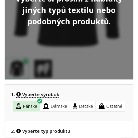
jiných typů textilu nebo
podobných produktů.
1.
Vyberte výrobok
Pánske
Dámske
Detské
Ostatné
2.
Vyberte typ produktu