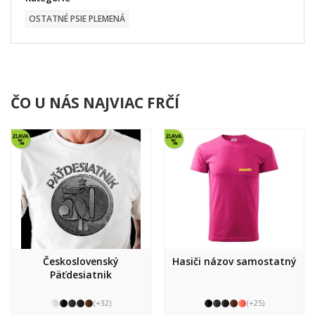
OSTATNÉ PSIE PLEMENÁ
ČO U NÁS NAJVIAC FRČÍ
Československý
Hasiči názov samostatný
Päťdesiatnik
(+32)
(+25)