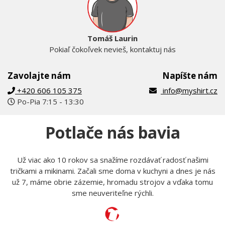
Tomáš Laurin
Pokiaľ čokoľvek nevieš, kontaktuj nás
Zavolajte nám
Napíšte nám
+420 606 105 375
info@myshirt.cz
Po-Pia 7:15 - 13:30
Potlače nás bavia
Už viac ako 10 rokov sa snažíme rozdávať radosť našimi
tričkami a mikinami. Začali sme doma v kuchyni a dnes je nás
už 7, máme obrie zázemie, hromadu strojov a vďaka tomu
sme neuveriteľne rýchli.