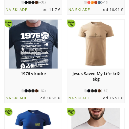
(+32)
(+16)
NA SKLADE
od 11.7 €
NA SKLADE
od 16.91 €
1976 v kocke
Jesus Saved My Life kríž
ekg
(+32)
(+32)
NA SKLADE
od 16.91 €
NA SKLADE
od 16.91 €