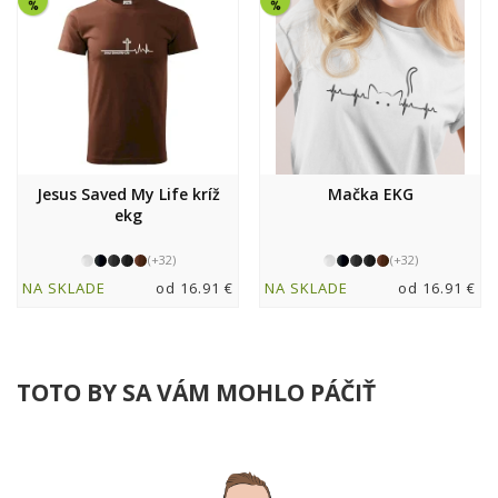
Jesus Saved My Life kríž
Mačka EKG
ekg
(+32)
(+32)
NA SKLADE
od 16.91 €
NA SKLADE
od 16.91 €
TOTO BY SA VÁM MOHLO PÁČIŤ