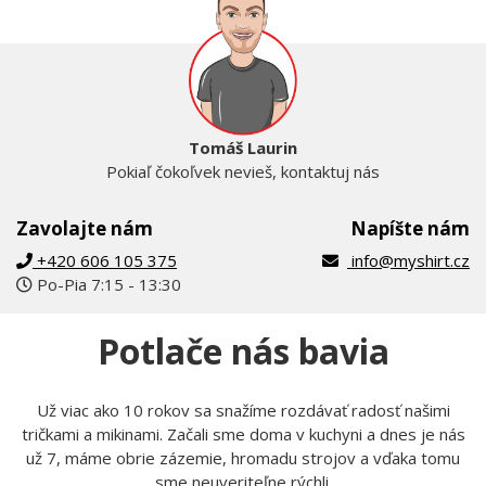
Tomáš Laurin
Pokiaľ čokoľvek nevieš, kontaktuj nás
Zavolajte nám
Napíšte nám
+420 606 105 375
info@myshirt.cz
Po-Pia 7:15 - 13:30
Potlače nás bavia
Už viac ako 10 rokov sa snažíme rozdávať radosť našimi
tričkami a mikinami. Začali sme doma v kuchyni a dnes je nás
už 7, máme obrie zázemie, hromadu strojov a vďaka tomu
sme neuveriteľne rýchli.