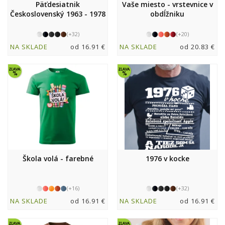
Päťdesiatnik
Vaše miesto - vrstevnice v
Československý 1963 - 1978
obdĺžniku
(+32)
(+20)
NA SKLADE
od 16.91 €
NA SKLADE
od 20.83 €
Škola volá - farebné
1976 v kocke
(+16)
(+32)
NA SKLADE
od 16.91 €
NA SKLADE
od 16.91 €