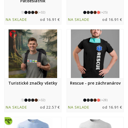
Päťdesiatnik
(+32)
(+25)
NA SKLADE
od 16.91 €
NA SKLADE
od 16.91 €
Turistické značky všetky
Rescue - pre záchranárov
(+32)
(+28)
NA SKLADE
od 22.57 €
NA SKLADE
od 16.91 €