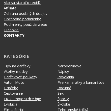
Ako sa starať o textil?
Affiliate
Ochrana osobných údajov
Obchodné podmienky
Podmienky použitia webu
O cookie
KONTAKTY
KATEGÓRIE
Tipy na darčeky
Narodeninové
Všetky motívy
Nápisy
Darčekové poukazy
Povolania
Auto - Moto
Pre kamarátky a kamarátov
Hrnčeky
Rodinné
Cestovanie
Sex
EKG - moje srdce bije
Športy
Evolúcia
Školské
Film a Seriál
Tehotenské tričká