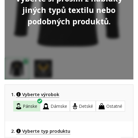
jiných typů textilu nebo
podobných produktů.
1.
Vyberte výrobok
Pánske
Dámske
Detské
Ostatné
2.
Vyberte typ produktu