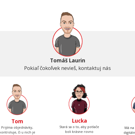
Tomáš Laurin
Pokiaľ čokoľvek nevieš, kontaktuj nás
Lucka
Tom
Stará sa o to, aby potlače
Prijíma objednávky,
Má na 
boli krásne rovno
kontroluje, či u nich je
digitál