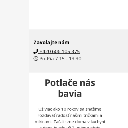
Zavolajte nám
+420 606 105 375
Po-Pia 7:15 - 13:30
Potlače nás
bavia
Už viac ako 10 rokov sa snažíme
rozdávať radosť našimi tričkami a
mikinami. Začali sme doma v kuchyni
a dnes je nás už 7, máme obrie