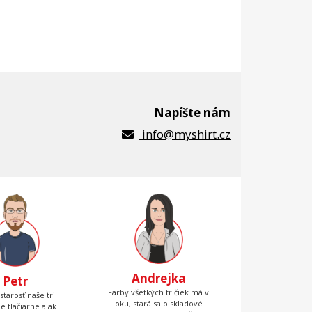
Napíšte nám
info@myshirt.cz
Andrejka
Petr
Farby všetkých tričiek má v
starosť naše tri
oku, stará sa o skladové
ne tlačiarne a ak