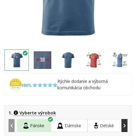
Rýchle dodanie a výborná
komunikácia obchodu
1.
Vyberte výrobok
Pánske
Dámske
Detské