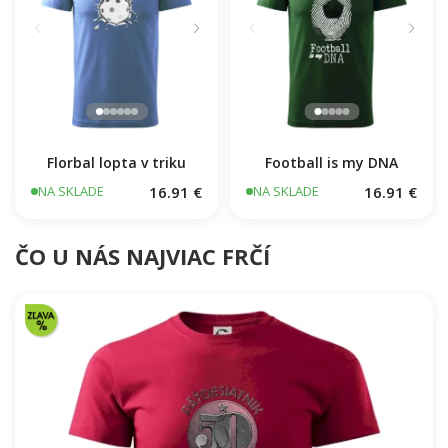
Florbal lopta v triku
Football is my DNA
16.91 €
16.91 €
NA SKLADE
NA SKLADE
ČO U NÁS NAJVIAC FRČÍ