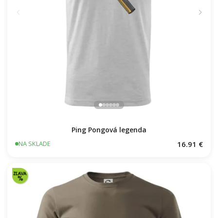
Ping Pongová legenda
16.91 €
NA SKLADE