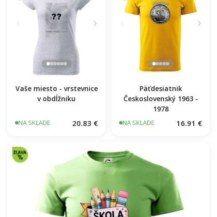
11.7 €
NA SKLADE
Vaše miesto - vrstevnice
Päťdesiatnik
v obdĺžniku
Československý 1963 -
1978
20.83 €
16.91 €
NA SKLADE
NA SKLADE