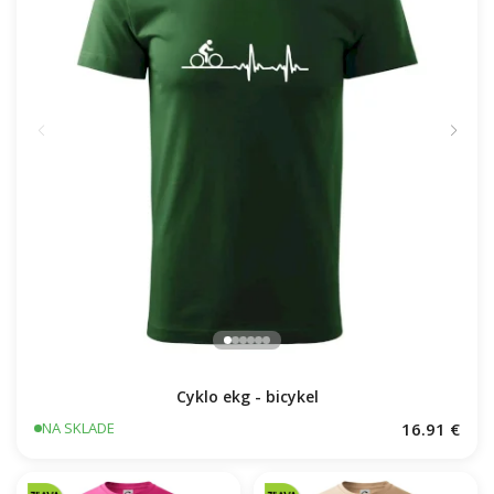
Cyklo ekg - bicykel
16.91 €
NA SKLADE