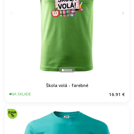
Škola volá - farebné
16.91 €
NA SKLADE