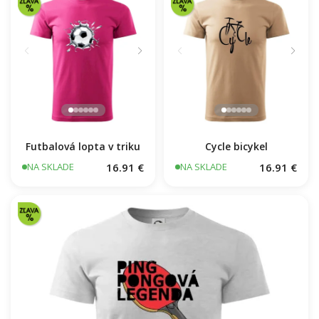
Cycle bicykel
Futbalová lopta v triku
16.91 €
16.91 €
NA SKLADE
NA SKLADE