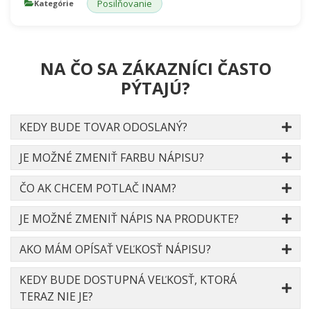
Posilňovanie
Kategórie
NA ČO SA ZÁKAZNÍCI ČASTO
PÝTAJÚ?
KEDY BUDE TOVAR ODOSLANÝ?
JE MOŽNÉ ZMENIŤ FARBU NÁPISU?
ČO AK CHCEM POTLAČ INAM?
JE MOŽNÉ ZMENIŤ NÁPIS NA PRODUKTE?
AKO MÁM OPÍSAŤ VEĽKOSŤ NÁPISU?
KEDY BUDE DOSTUPNÁ VEĽKOSŤ, KTORÁ
TERAZ NIE JE?