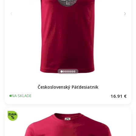
Československý Päťdesiatnik
16.91 €
NA SKLADE