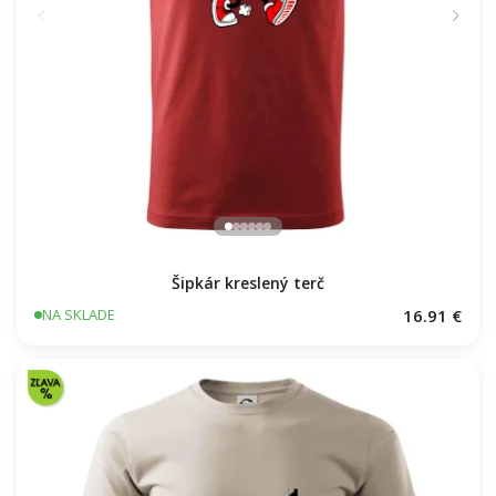
Šipkár kreslený terč
16.91 €
NA SKLADE