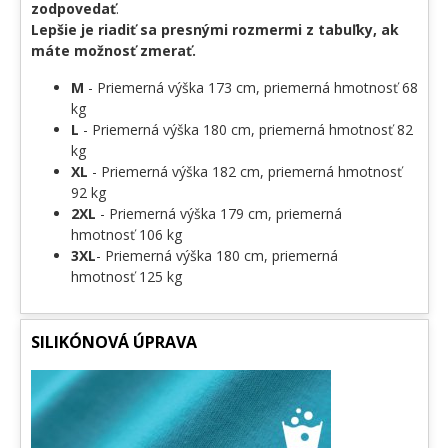
zodpovedať
.
Lepšie je riadiť sa presnými rozmermi z tabuľky, ak
máte možnosť zmerať.
M
- Priemerná výška 173 cm, priemerná hmotnosť 68
kg
L
- Priemerná výška 180 cm, priemerná hmotnosť 82
kg
XL
- Priemerná výška 182 cm, priemerná hmotnosť
92 kg
2XL
- Priemerná výška 179 cm, priemerná
hmotnosť 106 kg
3XL
- Priemerná výška 180 cm, priemerná
hmotnosť 125 kg
SILIKÓNOVÁ ÚPRAVA