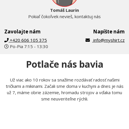
Tomáš Laurin
Pokiaľ čokoľvek nevieš, kontaktuj nás
Zavolajte nám
Napíšte nám
+420 606 105 375
info@myshirt.cz
Po-Pia 7:15 - 13:30
Potlače nás bavia
Už viac ako 10 rokov sa snažíme rozdávať radosť našimi
tričkami a mikinami. Začali sme doma v kuchyni a dnes je nás
už 7, máme obrie zázemie, hromadu strojov a vďaka tomu
sme neuveriteľne rýchli.