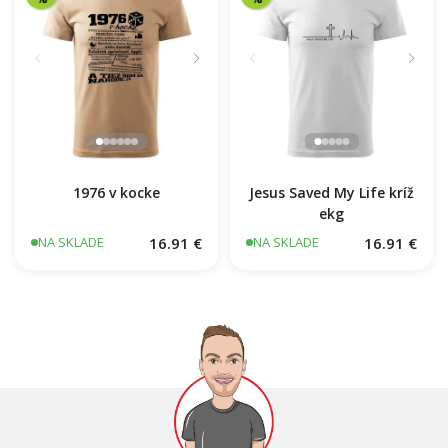
16.91 €
NA SKLADE
1976 v kocke
Jesus Saved My Life kríž
ekg
16.91 €
16.91 €
NA SKLADE
NA SKLADE