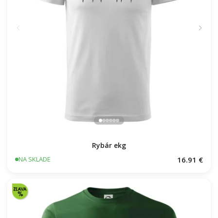
Rybár ekg
16.91 €
NA SKLADE