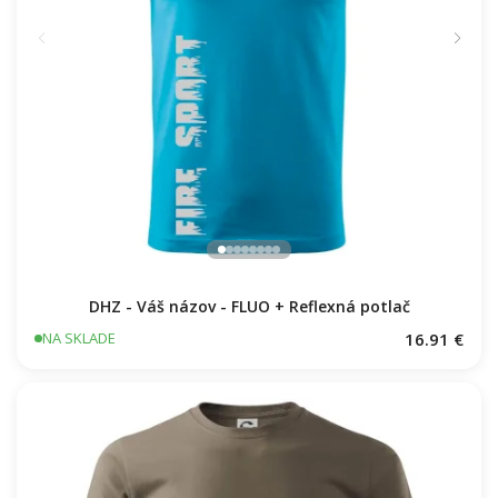
DHZ - Váš názov - FLUO + Reflexná potlač
16.91 €
NA SKLADE