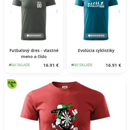
16.91 €
NA SKLADE
Futbalový dres - vlastné
Evolúcia cyklistiky
meno a číslo
16.91 €
16.91 €
NA SKLADE
NA SKLADE