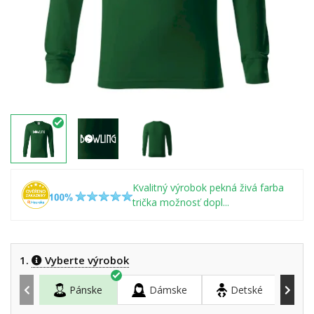
Kvalitný výrobok pekná živá farba
trička možnosť dopl...
1.
Vyberte výrobok
Pánske
Dámske
Detské