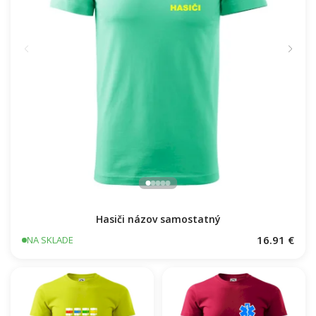
Hasiči názov samostatný
16.91 €
NA SKLADE