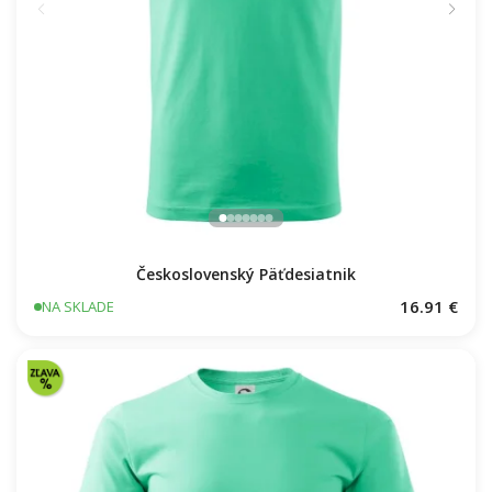
Československý Päťdesiatnik
16.91 €
NA SKLADE