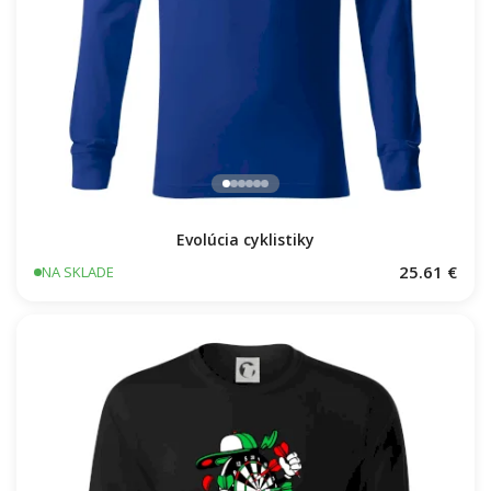
Evolúcia cyklistiky
25.61 €
NA SKLADE