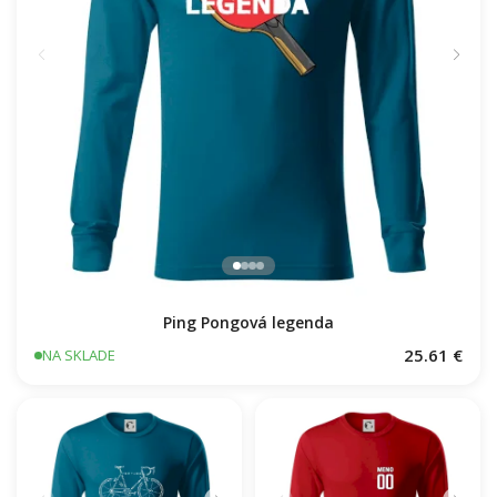
Ping Pongová legenda
25.61 €
NA SKLADE