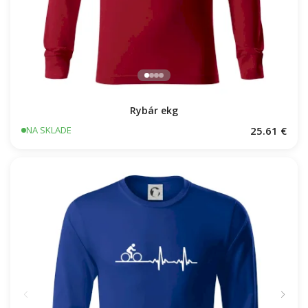
Rybár ekg
25.61 €
NA SKLADE