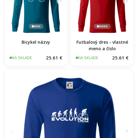
Bicykel názvy
Futbalový dres - vlastné
meno a číslo
25.61 €
25.61 €
NA SKLADE
NA SKLADE