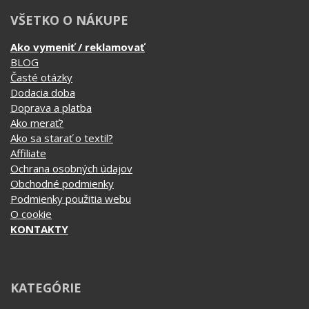
Ako vymeniť / reklamovať
BLOG
Časté otázky
Dodacia doba
Doprava a platba
Ako merať?
Ako sa starať o textil?
Affiliate
Ochrana osobných údajov
Obchodné podmienky
Podmienky použitia webu
O cookie
KONTAKTY
KATEGÓRIE
Tipy na darčeky
Narodeninové
Všetky motívy
Nápisy
Darčekové poukazy
Povolania