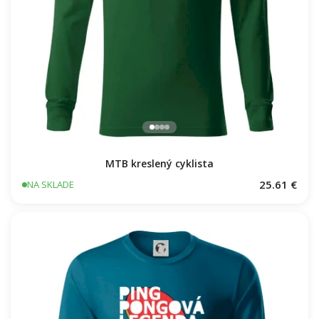
MTB kreslený cyklista
25.61 €
NA SKLADE