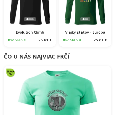
Evolution Climb
Vlajky štátov - Európa
25.61 €
25.61 €
NA SKLADE
NA SKLADE
ČO U NÁS NAJVIAC FRČÍ