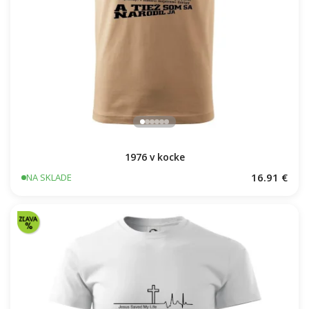
1976 v kocke
16.91 €
NA SKLADE