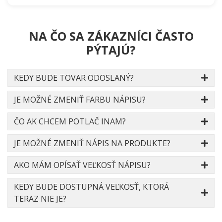
NA ČO SA ZÁKAZNÍCI ČASTO
PÝTAJÚ?
KEDY BUDE TOVAR ODOSLANÝ?
JE MOŽNÉ ZMENIŤ FARBU NÁPISU?
ČO AK CHCEM POTLAČ INAM?
JE MOŽNÉ ZMENIŤ NÁPIS NA PRODUKTE?
AKO MÁM OPÍSAŤ VEĽKOSŤ NÁPISU?
KEDY BUDE DOSTUPNÁ VEĽKOSŤ, KTORÁ
TERAZ NIE JE?