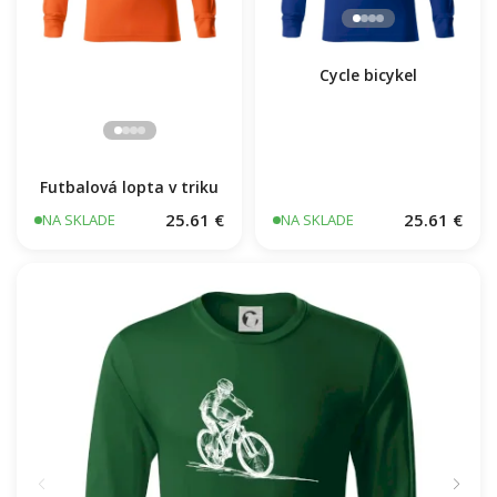
Cycle bicykel
Futbalová lopta v triku
25.61 €
25.61 €
NA SKLADE
NA SKLADE