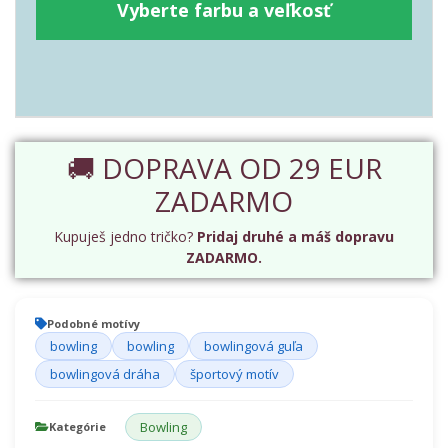
Vyberte farbu a veľkosť
🚚 DOPRAVA OD 29 EUR
ZADARMO
Kupuješ jedno tričko?
Pridaj druhé a máš dopravu
ZADARMO.
Podobné motívy
bowling
bowling
bowlingová guľa
bowlingová dráha
športový motív
Bowling
Kategórie