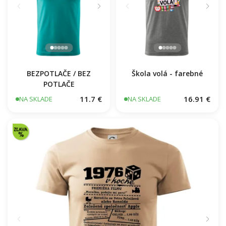
BEZPOTLAČE / BEZ
Škola volá - farebné
POTLAČE
11.7 €
16.91 €
NA SKLADE
NA SKLADE