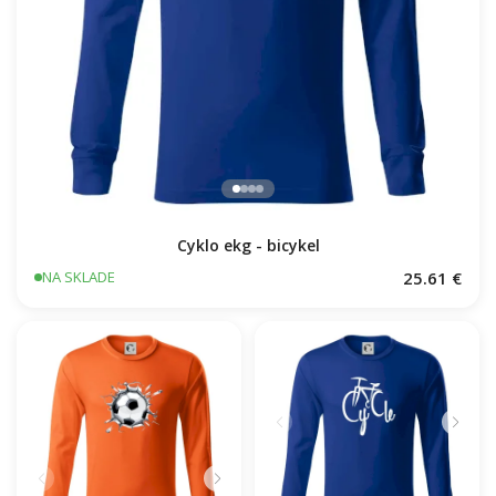
Cyklo ekg - bicykel
25.61 €
NA SKLADE