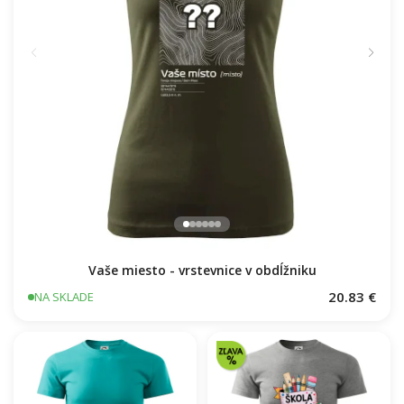
Vaše miesto - vrstevnice v obdĺžniku
20.83 €
NA SKLADE