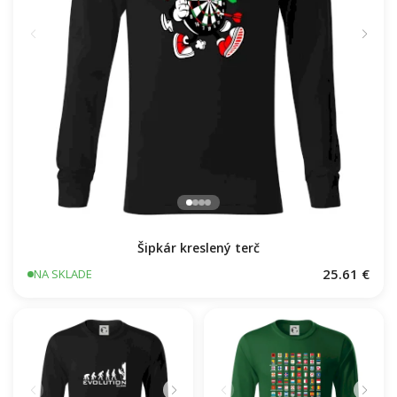
Šipkár kreslený terč
25.61 €
NA SKLADE