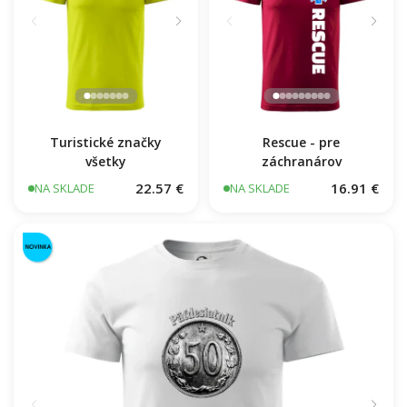
Turistické značky
Rescue - pre
všetky
záchranárov
22.57 €
16.91 €
NA SKLADE
NA SKLADE