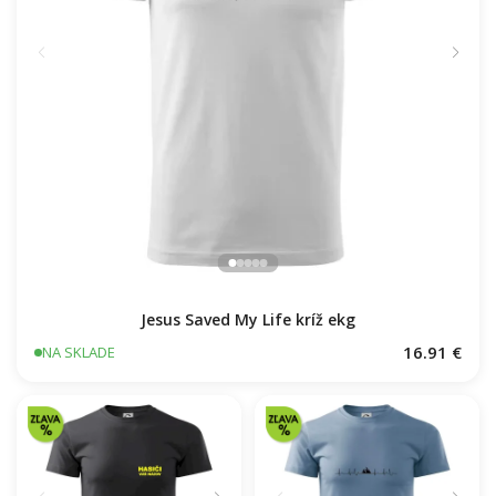
Jesus Saved My Life kríž ekg
16.91 €
NA SKLADE