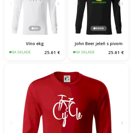
Víno ekg
John Beer jeleň s pivom
25.61 €
25.61 €
NA SKLADE
NA SKLADE