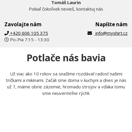
Tomáš Laurin
Pokiaľ čokoľvek nevieš, kontaktuj nás
Zavolajte nám
Napíšte nám
+420 606 105 375
info@myshirt.cz
Po-Pia 7:15 - 13:30
Potlače nás bavia
Už viac ako 10 rokov sa snažíme rozdávať radosť našimi
tričkami a mikinami. Začali sme doma v kuchyni a dnes je nás
už 7, máme obrie zázemie, hromadu strojov a vďaka tomu