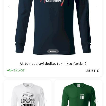
Ak to neopraví dedko, tak nikto farebné
25.61 €
NA SKLADE