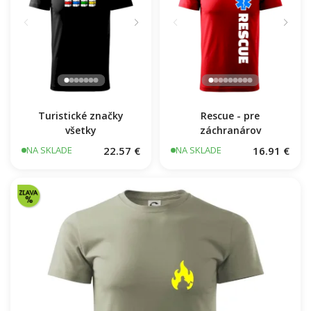
Turistické značky
všetky
Rescue - pre
záchranárov
22.57 €
16.91 €
NA SKLADE
NA SKLADE