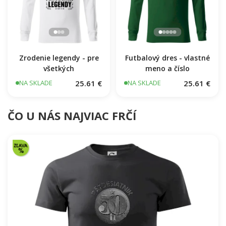
Zrodenie legendy - pre
Futbalový dres - vlastné
všetkých
meno a číslo
25.61 €
25.61 €
NA SKLADE
NA SKLADE
ČO U NÁS NAJVIAC FRČÍ