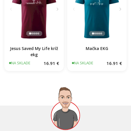
1976 v kocke
16.91 €
NA SKLADE
Jesus Saved My Life kríž
Mačka EKG
ekg
16.91 €
16.91 €
NA SKLADE
NA SKLADE