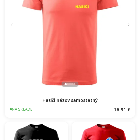
Hasiči názov samostatný
16.91 €
NA SKLADE