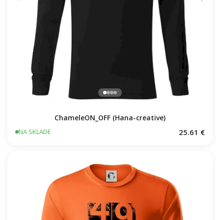
ChameleON_OFF (Hana-creative)
25.61 €
NA SKLADE