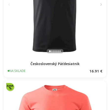
Československý Päťdesiatnik
16.91 €
NA SKLADE