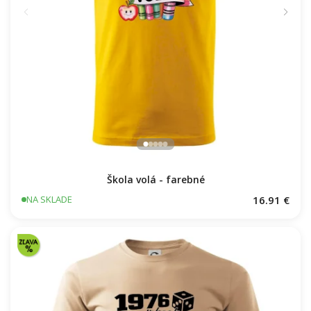
Škola volá - farebné
16.91 €
NA SKLADE