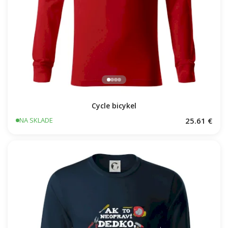
Cycle bicykel
25.61 €
NA SKLADE