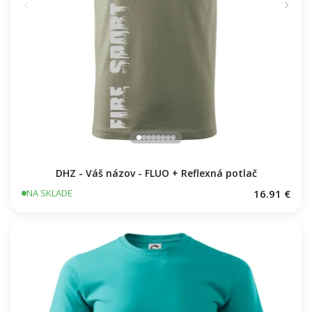
DHZ - Váš názov - FLUO + Reflexná potlač
16.91 €
NA SKLADE