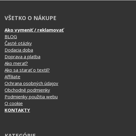
Ukáž, že aj mäkký darček môže byť pecka!
VŠETKO O NÁKUPE
Ako vymeniť / reklamovať
BLOG
Časté otázky
Dodacia doba
Doprava a platba
Ako merať?
Ako sa starať o textil?
Affiliate
Ochrana osobných údajov
Obchodné podmienky
Podmienky použitia webu
O cookie
KONTAKTY