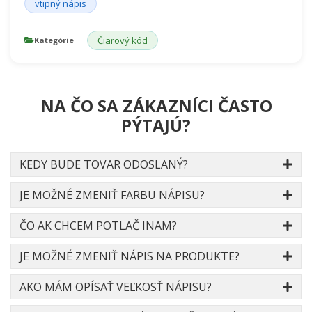
vtipný nápis
Čiarový kód
Kategórie
NA ČO SA ZÁKAZNÍCI ČASTO
PÝTAJÚ?
KEDY BUDE TOVAR ODOSLANÝ?
JE MOŽNÉ ZMENIŤ FARBU NÁPISU?
ČO AK CHCEM POTLAČ INAM?
JE MOŽNÉ ZMENIŤ NÁPIS NA PRODUKTE?
AKO MÁM OPÍSAŤ VEĽKOSŤ NÁPISU?