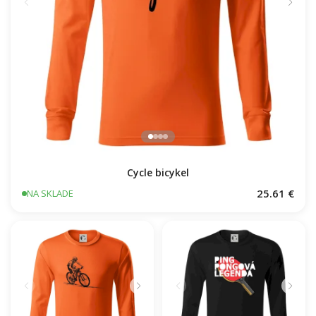
Cycle bicykel
25.61 €
NA SKLADE