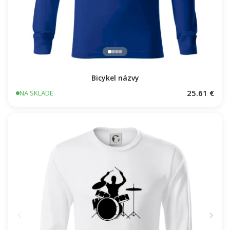
Bicykel názvy
25.61 €
NA SKLADE