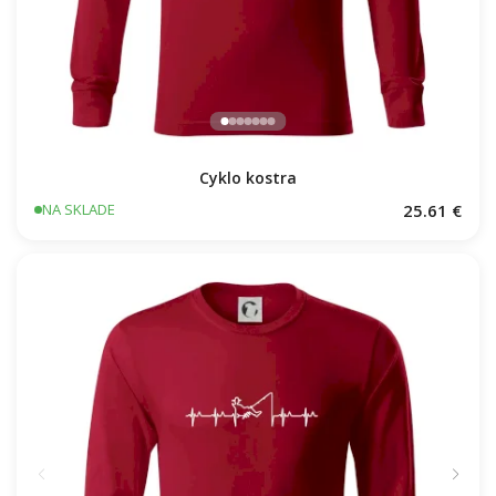
Cyklo kostra
25.61 €
NA SKLADE