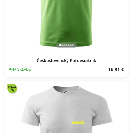
Československý Päťdesiatnik
16.91 €
NA SKLADE