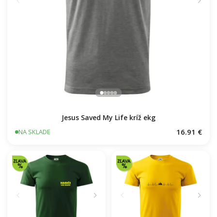
Jesus Saved My Life kríž ekg
16.91 €
NA SKLADE