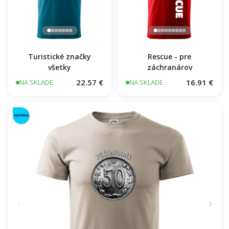
Turistické značky
Rescue - pre
všetky
záchranárov
22.57 €
16.91 €
NA SKLADE
NA SKLADE