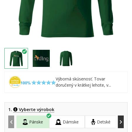
Výborná skúsenosť. Tovar
doručený v krátkej lehote, v...
1.
Vyberte výrobok
Pánske
Dámske
Detské