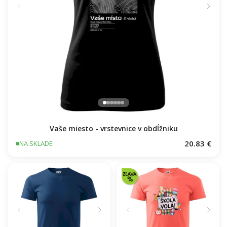
Vaše miesto - vrstevnice v obdĺžniku
20.83 €
NA SKLADE