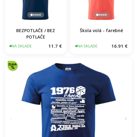
BEZPOTLAČE / BEZ
Škola volá - farebné
POTLAČE
11.7 €
16.91 €
NA SKLADE
NA SKLADE