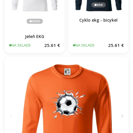
Cyklo ekg - bicykel
Jeleň EKG
25.61 €
25.61 €
NA SKLADE
NA SKLADE