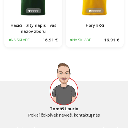
Hasiči - žltý nápis - váš
Hory EKG
názov zboru
16.91 €
16.91 €
NA SKLADE
NA SKLADE
Tomáš Laurin
Pokiaľ čokoľvek nevieš, kontaktuj nás