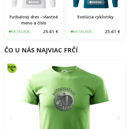
Futbalový dres - vlastné
Evolúcia cyklistiky
meno a číslo
25.61 €
25.61 €
NA SKLADE
NA SKLADE
ČO U NÁS NAJVIAC FRČÍ