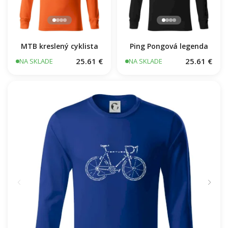
MTB kreslený cyklista
Ping Pongová legenda
25.61 €
25.61 €
NA SKLADE
NA SKLADE