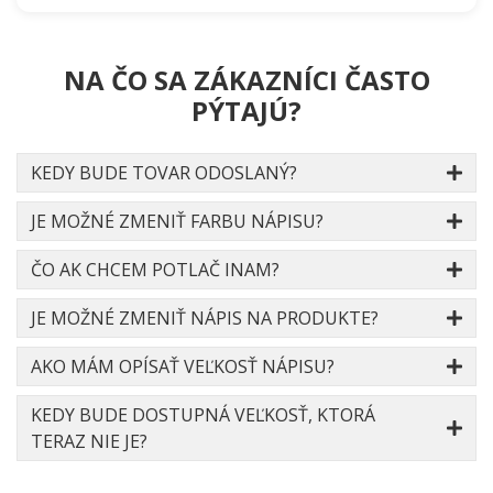
NA ČO SA ZÁKAZNÍCI ČASTO
PÝTAJÚ?
KEDY BUDE TOVAR ODOSLANÝ?
JE MOŽNÉ ZMENIŤ FARBU NÁPISU?
ČO AK CHCEM POTLAČ INAM?
JE MOŽNÉ ZMENIŤ NÁPIS NA PRODUKTE?
AKO MÁM OPÍSAŤ VEĽKOSŤ NÁPISU?
KEDY BUDE DOSTUPNÁ VEĽKOSŤ, KTORÁ
TERAZ NIE JE?