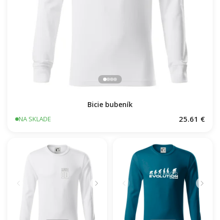
Bicie bubeník
25.61 €
NA SKLADE