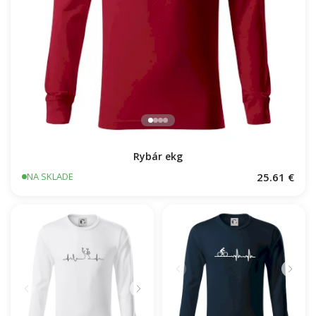
Rybár ekg
25.61 €
NA SKLADE