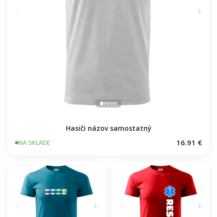
Hasiči názov samostatný
16.91 €
NA SKLADE