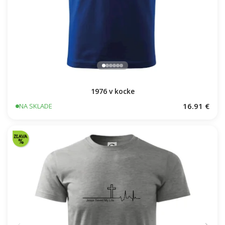
1976 v kocke
16.91 €
NA SKLADE