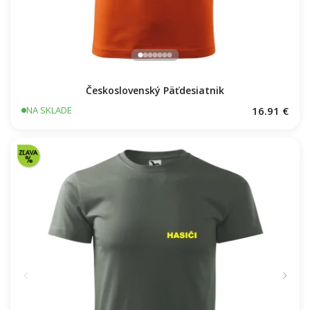
Československý Päťdesiatnik
16.91 €
NA SKLADE