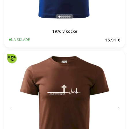
1976 v kocke
16.91 €
NA SKLADE