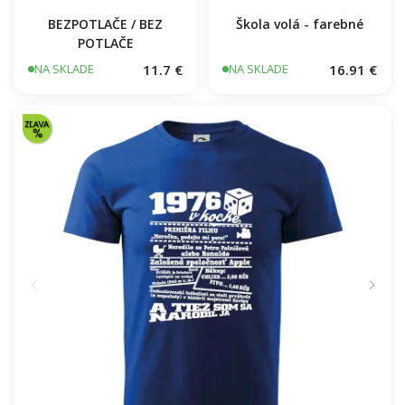
BEZPOTLAČE / BEZ
Škola volá - farebné
POTLAČE
11.7 €
16.91 €
NA SKLADE
NA SKLADE