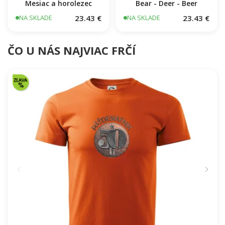
Mesiac a horolezec
Bear - Deer - Beer
23.43 €
23.43 €
NA SKLADE
NA SKLADE
ČO U NÁS NAJVIAC FRČÍ