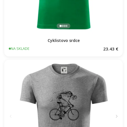
Cyklistovo srdce
23.43 €
NA SKLADE