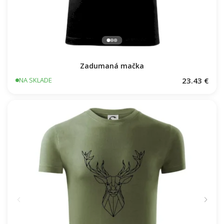
Zadumaná mačka
23.43 €
NA SKLADE