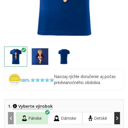
Naozaj rýchle doručenie aj počas
predvianočného obdobia.
1.
Vyberte výrobok
Pánske
Dámske
Detské