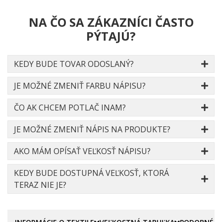
NA ČO SA ZÁKAZNÍCI ČASTO
PÝTAJÚ?
KEDY BUDE TOVAR ODOSLANÝ?
JE MOŽNÉ ZMENIŤ FARBU NÁPISU?
ČO AK CHCEM POTLAČ INAM?
JE MOŽNÉ ZMENIŤ NÁPIS NA PRODUKTE?
AKO MÁM OPÍSAŤ VEĽKOSŤ NÁPISU?
KEDY BUDE DOSTUPNÁ VEĽKOSŤ, KTORÁ
TERAZ NIE JE?