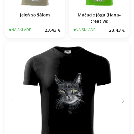
Jeleň so šálom
Mačacie jóga (Hana-
creative)
23.43 €
23.43 €
NA SKLADE
NA SKLADE