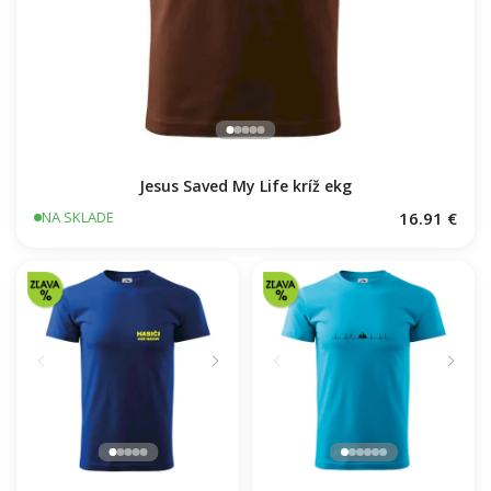
Jesus Saved My Life kríž ekg
16.91 €
NA SKLADE