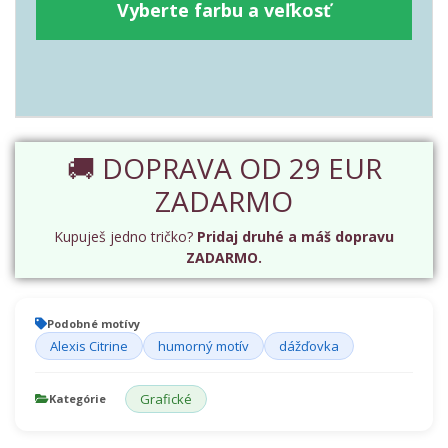
Vyberte farbu a veľkosť
🚚 DOPRAVA OD 29 EUR
ZADARMO
Kupuješ jedno tričko?
Pridaj druhé a máš dopravu
ZADARMO.
Podobné motívy
Alexis Citrine
humorný motív
dážďovka
Grafické
Kategórie