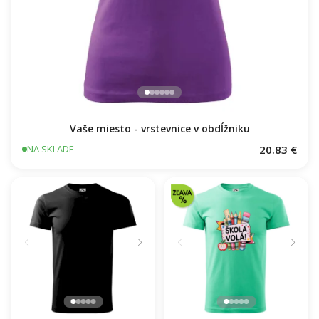
Vaše miesto - vrstevnice v obdĺžniku
20.83 €
NA SKLADE