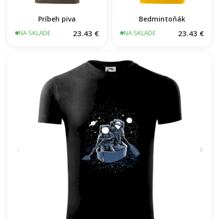
Príbeh piva
Bedmintoňák
23.43 €
23.43 €
NA SKLADE
NA SKLADE