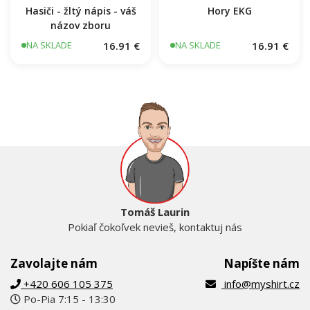
Hasiči - žltý nápis - váš
Hory EKG
názov zboru
16.91 €
16.91 €
NA SKLADE
NA SKLADE
Tomáš Laurin
Pokiaľ čokoľvek nevieš, kontaktuj nás
Zavolajte nám
Napíšte nám
+420 606 105 375
info@myshirt.cz
Po-Pia 7:15 - 13:30