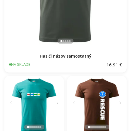
Hasiči názov samostatný
16.91 €
NA SKLADE