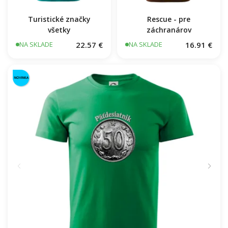
Turistické značky
Rescue - pre
všetky
záchranárov
22.57 €
16.91 €
NA SKLADE
NA SKLADE