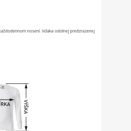
bo každodennom nosení. Vďaka odolnej predzrazenej