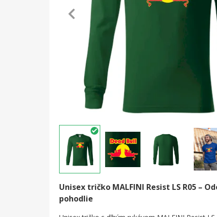
Unisex tričko MALFINI Resist LS R05 – Od
pohodlie