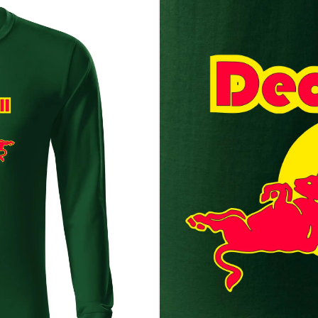
isahá, že to bolo naposledy
nu kultúru a chytrého humoru
osť bez jediného vysvetľovania
dsázkou a pravdivou iróniou
nevládzeš. Dead Bull nepotrebuje krídla ani sľuby. Potrebuje len správn