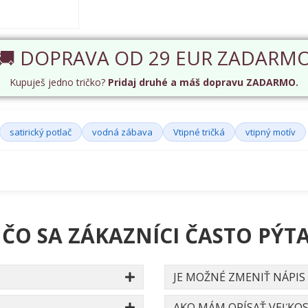
🚚 DOPRAVA OD 29 EUR ZADARM
Kupuješ jedno tričko?
Pridaj druhé a máš dopravu ZADARMO.
satirický potlač
vodná zábava
Vtipné tričká
vtipný motív
 ČO SA ZÁKAZNÍCI ČASTO PÝTA
JE MOŽNÉ ZMENIŤ NÁPIS
AKO MÁM OPÍSAŤ VEĽKOS