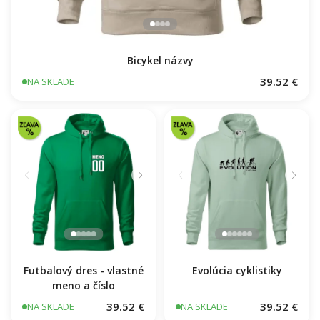
Bicykel názvy
39.52 €
NA SKLADE