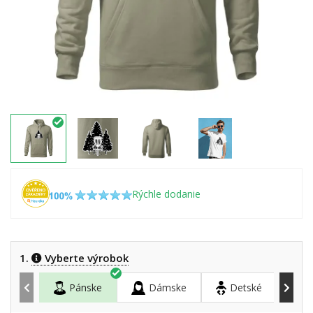
Rýchle dodanie
1.
Vyberte výrobok
Pánske
Dámske
Detské