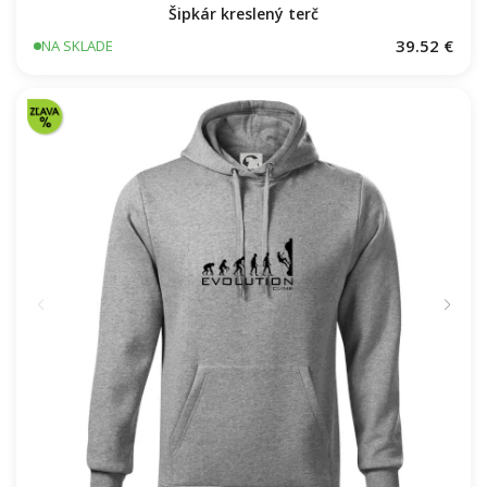
Šipkár kreslený terč
39.52 €
NA SKLADE