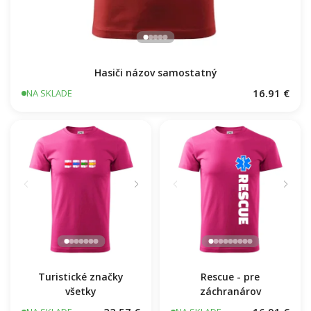
Hasiči názov samostatný
16.91 €
NA SKLADE