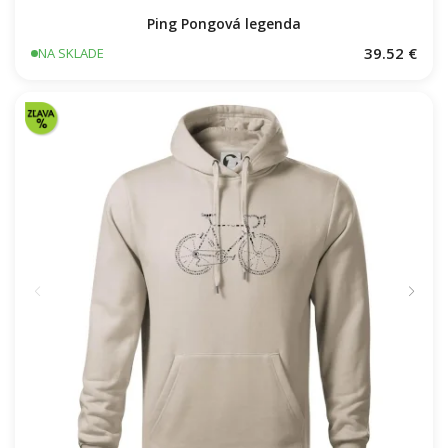
Ping Pongová legenda
39.52 €
NA SKLADE