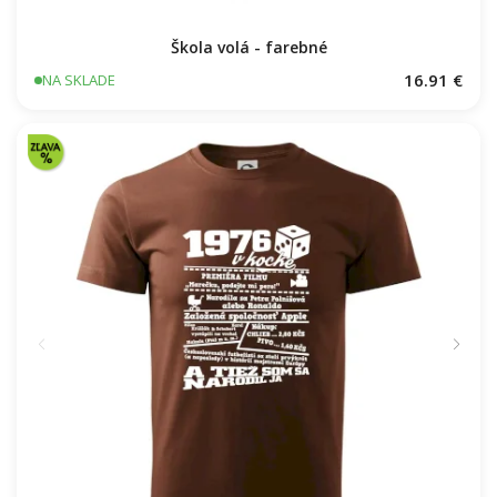
Škola volá - farebné
16.91 €
NA SKLADE