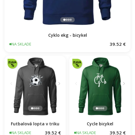
Cyklo ekg - bicykel
39.52 €
NA SKLADE
Cycle bicykel