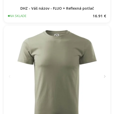
DHZ - Váš názov - FLUO + Reflexná potlač
16.91 €
NA SKLADE