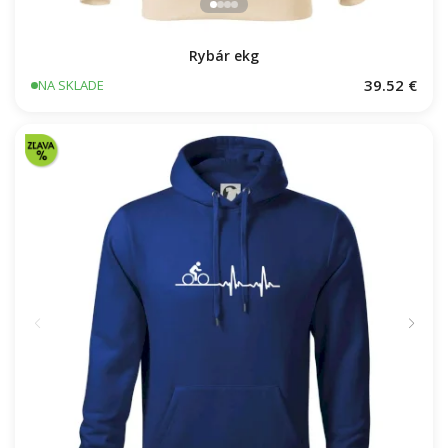
Rybár ekg
39.52 €
NA SKLADE