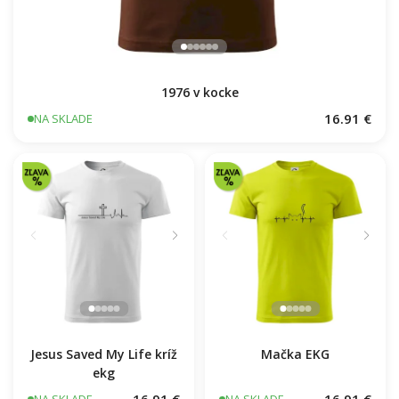
1976 v kocke
16.91 €
NA SKLADE