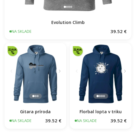
Evolution Climb
39.52 €
NA SKLADE