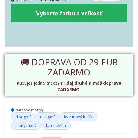
Vyberte farbu a veľkosť
🚚 DOPRAVA OD 29 EUR
ZADARMO
Kupuješ jedno tričko?
Pridaj druhé a máš dopravu
ZADARMO.
Podobné motívy
disc golf
diskgolf
kvetinový košík
lesný motív
lúče svetla