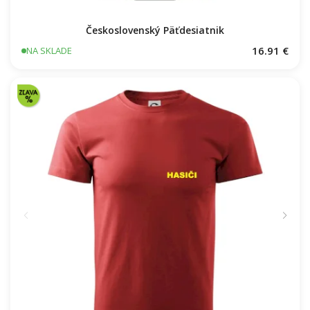
Československý Päťdesiatnik
16.91 €
NA SKLADE