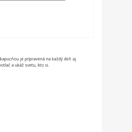
 kapucňou je pripravená na každý deň aj
otlač a ukáž svetu, kto si.