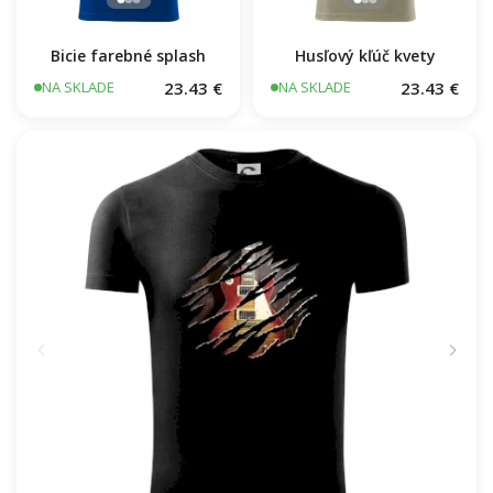
Bicie farebné splash
Husľový kľúč kvety
23.43 €
23.43 €
NA SKLADE
NA SKLADE