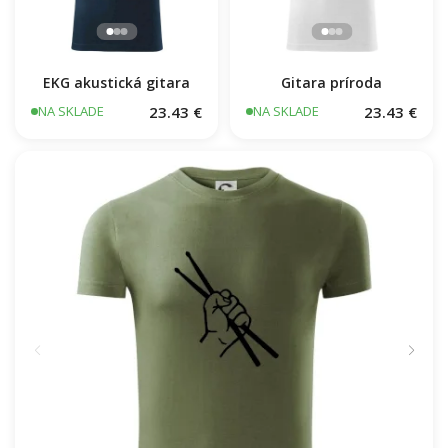
EKG akustická gitara
Gitara príroda
23.43 €
23.43 €
NA SKLADE
NA SKLADE