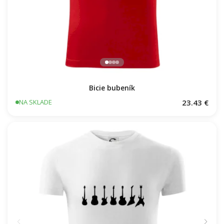
Bicie bubeník
23.43 €
NA SKLADE