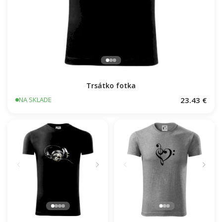
Trsátko fotka
23.43 €
NA SKLADE