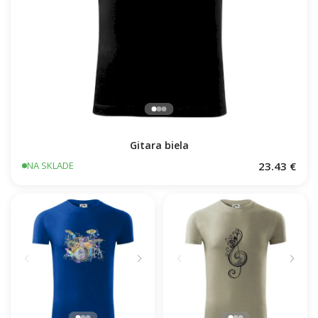
Gitara biela
23.43 €
NA SKLADE