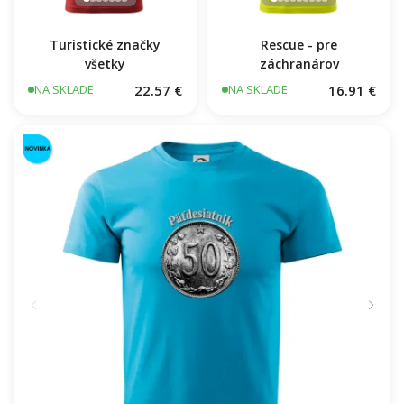
Turistické značky
Rescue - pre
všetky
záchranárov
22.57 €
16.91 €
NA SKLADE
NA SKLADE