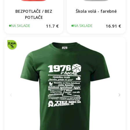
BEZPOTLAČE / BEZ
Škola volá - farebné
POTLAČE
11.7 €
16.91 €
NA SKLADE
NA SKLADE