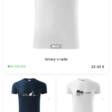
Gitary v rade
23.43 €
NA SKLADE