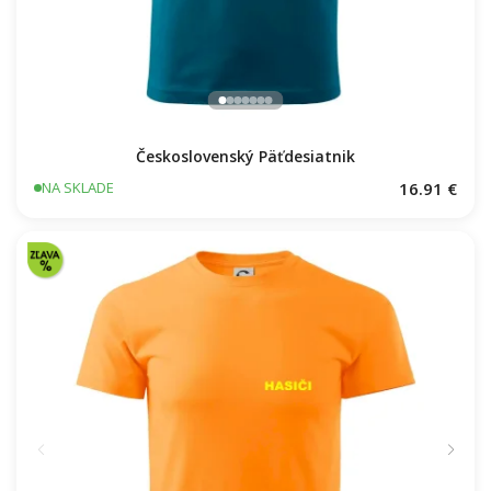
Československý Päťdesiatnik
16.91 €
NA SKLADE