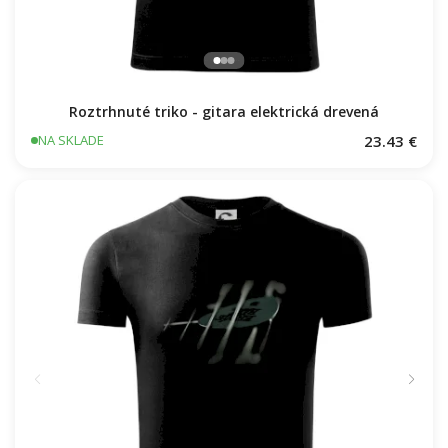
Roztrhnuté triko - gitara elektrická drevená
23.43 €
NA SKLADE