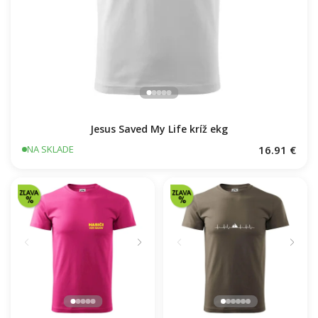
Jesus Saved My Life kríž ekg
16.91 €
NA SKLADE