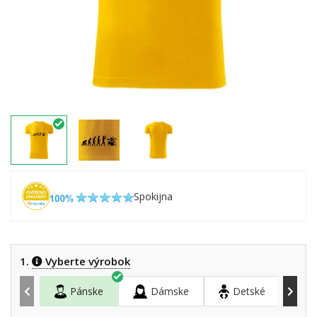
Spokijna
1.
Vyberte výrobok
Pánske
Dámske
Detské