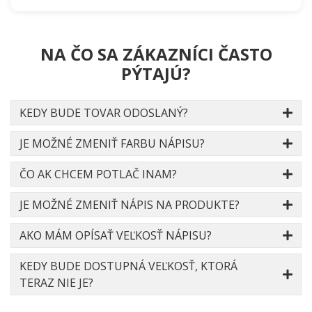
NA ČO SA ZÁKAZNÍCI ČASTO
PÝTAJÚ?
KEDY BUDE TOVAR ODOSLANÝ?
JE MOŽNÉ ZMENIŤ FARBU NÁPISU?
ČO AK CHCEM POTLAČ INAM?
JE MOŽNÉ ZMENIŤ NÁPIS NA PRODUKTE?
AKO MÁM OPÍSAŤ VEĽKOSŤ NÁPISU?
KEDY BUDE DOSTUPNÁ VEĽKOSŤ, KTORÁ
TERAZ NIE JE?