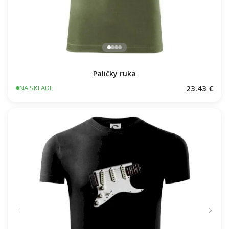
Paličky ruka
23.43 €
NA SKLADE