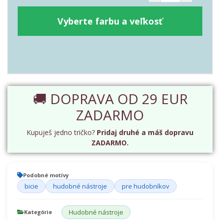
Vyberte farbu a veľkosť
🚚 DOPRAVA OD 29 EUR
ZADARMO
Kupuješ jedno tričko?
Pridaj druhé a máš dopravu
ZADARMO.
Podobné motívy
bicie
hudobné nástroje
pre hudobníkov
Hudobné nástroje
Kategórie