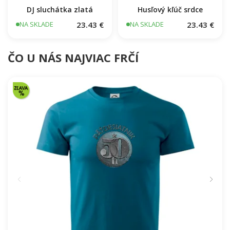
DJ sluchátka zlatá
Husľový kľúč srdce
23.43 €
23.43 €
NA SKLADE
NA SKLADE
ČO U NÁS NAJVIAC FRČÍ