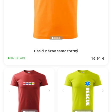
Hasiči názov samostatný
16.91 €
NA SKLADE