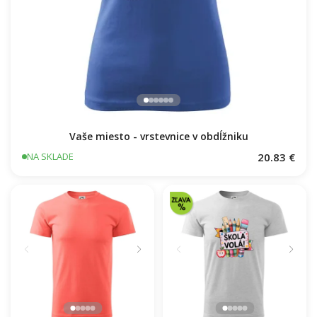
Vaše miesto - vrstevnice v obdĺžniku
20.83 €
NA SKLADE