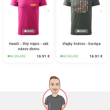
Hasiči - žltý nápis - váš
Vlajky štátov - Európa
názov zboru
16.91 €
16.91 €
NA SKLADE
NA SKLADE