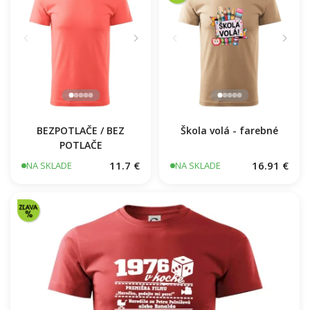
BEZPOTLAČE / BEZ
Škola volá - farebné
POTLAČE
11.7 €
16.91 €
NA SKLADE
NA SKLADE