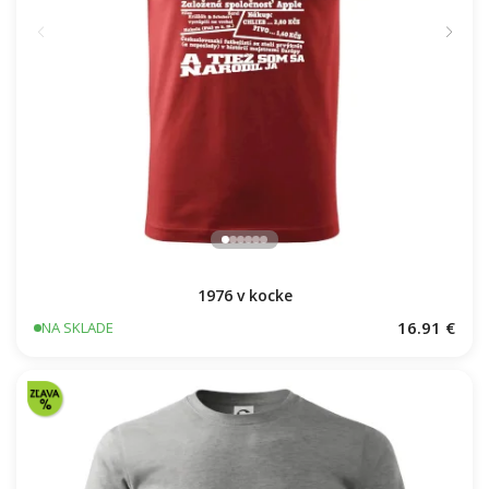
1976 v kocke
16.91 €
NA SKLADE