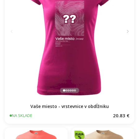
Vaše miesto - vrstevnice v obdĺžniku
20.83 €
NA SKLADE