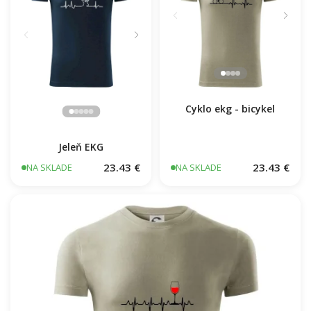
Cyklo ekg - bicykel
Jeleň EKG
23.43 €
23.43 €
NA SKLADE
NA SKLADE