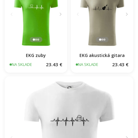
EKG zuby
EKG akustická gitara
23.43 €
23.43 €
NA SKLADE
NA SKLADE