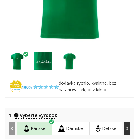
dodavka rychlo, kvalitne, bez
natahovaciek, bez kikso...
1.
Vyberte výrobok
Pánske
Dámske
Detské