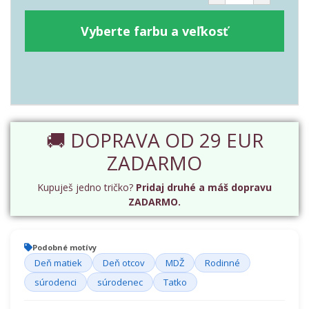
Vyberte farbu a veľkosť
🚚 DOPRAVA OD 29 EUR
ZADARMO
Kupuješ jedno tričko?
Pridaj druhé a máš dopravu
ZADARMO.
Podobné motívy
Deň matiek
Deň otcov
MDŽ
Rodinné
súrodenci
súrodenec
Tatko