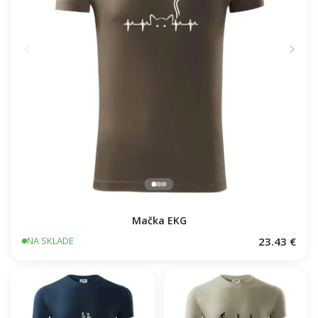
Mačka EKG
23.43 €
NA SKLADE