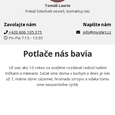
Tomáš Laurin
Pokiaľ čokoľvek nevieš, kontaktuj nás
Zavolajte nám
Napíšte nám
+420 606 105 375
info@myshirt.cz
Po-Pia 7:15 - 13:30
Potlače nás bavia
Už viac ako 10 rokov sa snažíme rozdávať radosť našimi
tričkami a mikinami. Začali sme doma v kuchyni a dnes je nás
už 7, máme obrie zázemie, hromadu strojov a vďaka tomu
sme neuveriteľne rýchli.