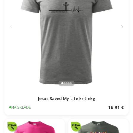
Jesus Saved My Life kríž ekg
16.91 €
NA SKLADE