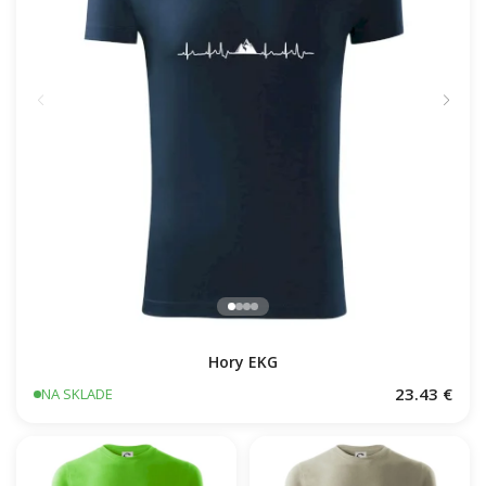
Hory EKG
23.43 €
NA SKLADE