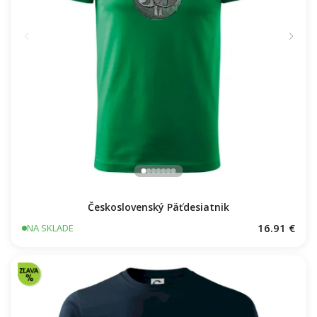
Československý Päťdesiatnik
16.91 €
NA SKLADE