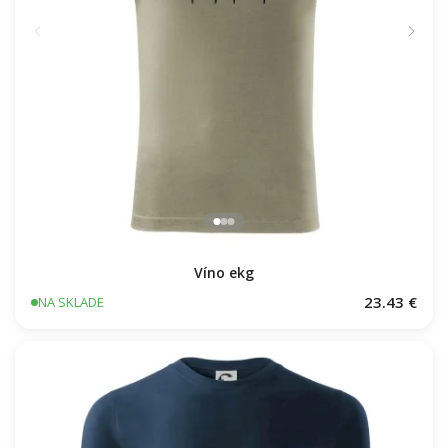
Víno ekg
23.43 €
NA SKLADE