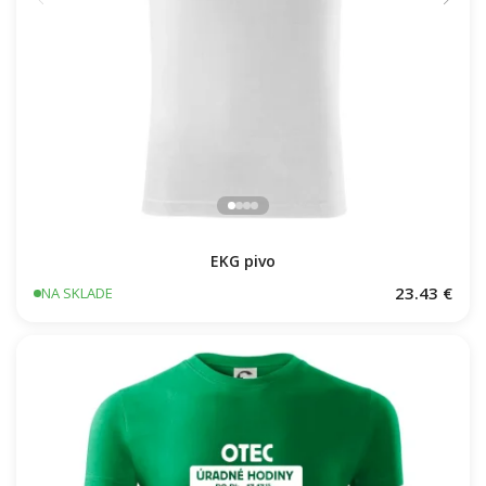
EKG pivo
23.43 €
NA SKLADE