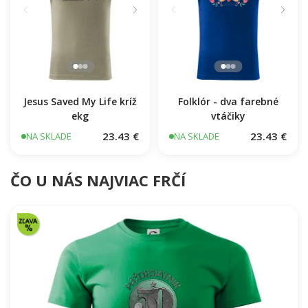
Jesus Saved My Life kríž
Folklór - dva farebné
ekg
vtáčiky
23.43 €
23.43 €
NA SKLADE
NA SKLADE
ČO U NÁS NAJVIAC FRČÍ