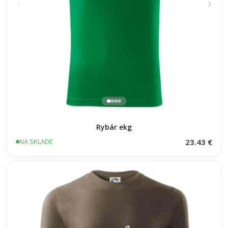
Rybár ekg
23.43 €
NA SKLADE