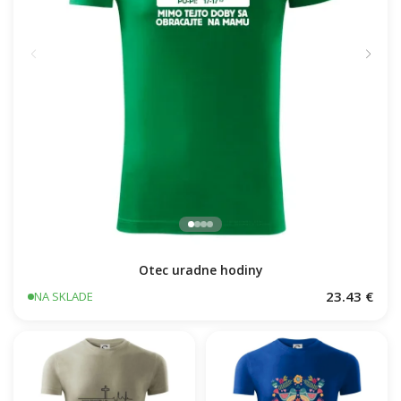
Otec uradne hodiny
23.43 €
NA SKLADE