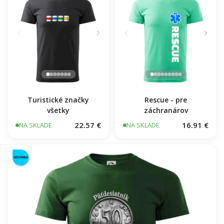
Turistické značky
Rescue - pre
všetky
záchranárov
22.57 €
16.91 €
NA SKLADE
NA SKLADE