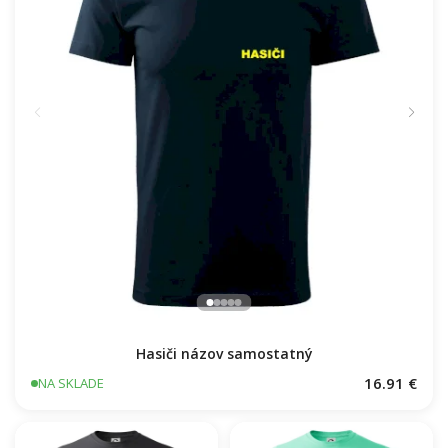
Hasiči názov samostatný
16.91 €
NA SKLADE