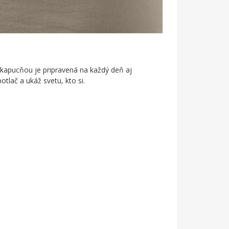
 kapucňou je pripravená na každý deň aj
otlač a ukáž svetu, kto si.