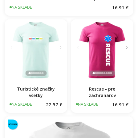
16.91 €
NA SKLADE
Turistické značky
Rescue - pre
všetky
záchranárov
22.57 €
16.91 €
NA SKLADE
NA SKLADE