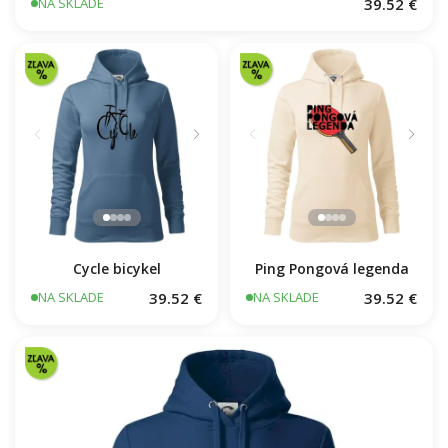
39.52 €
NA SKLADE
Cycle bicykel
Ping Pongová legenda
39.52 €
39.52 €
NA SKLADE
NA SKLADE