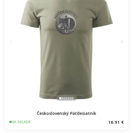
Československý Päťdesiatnik
16.91 €
NA SKLADE