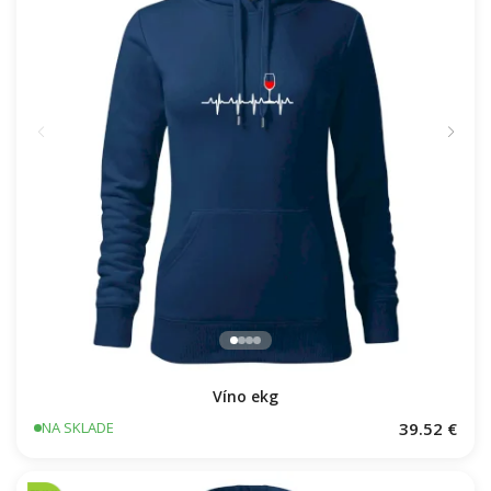
Víno ekg
39.52 €
NA SKLADE