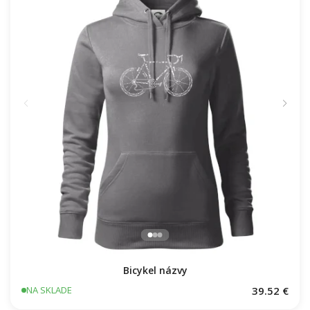
Bicykel názvy
39.52 €
NA SKLADE