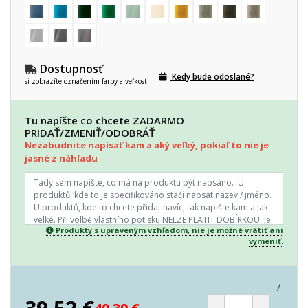
Dostupnosť
Kedy bude odoslané?
si zobrazíte označením farby a veľkosti
Tu napíšte co chcete ZADARMO
PRIDAŤ/ZMENIŤ/ODOBRÁŤ
Nezabudnite napísať kam a aký veľký, pokiaľ to nie je
jasné z náhľadu
Produkty s upraveným vzhľadom, nie je možné vrátiť ani
vymeniť.
/