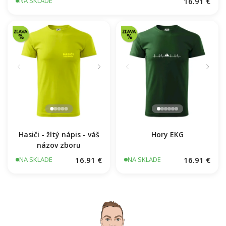
16.91 €
NA SKLADE
Hasiči - žltý nápis - váš
Hory EKG
názov zboru
16.91 €
16.91 €
NA SKLADE
NA SKLADE