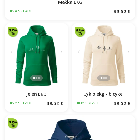
Mačka EKG
39.52 €
NA SKLADE
Jeleň EKG
Cyklo ekg - bicykel
39.52 €
39.52 €
NA SKLADE
NA SKLADE