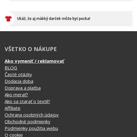
Ukáž, že aj mäkký darček môže byť pecka!
VŠETKO O NÁKUPE
Ako vymeniť / reklamovať
BLOG
Časté otázky
Dodacia doba
Doprava a platba
Ako merať?
Ako sa starať o textil?
Affiliate
Ochrana osobných údajov
Obchodné podmienky
Podmienky použitia webu
O cookie