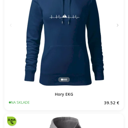
Hory EKG
39.52 €
NA SKLADE