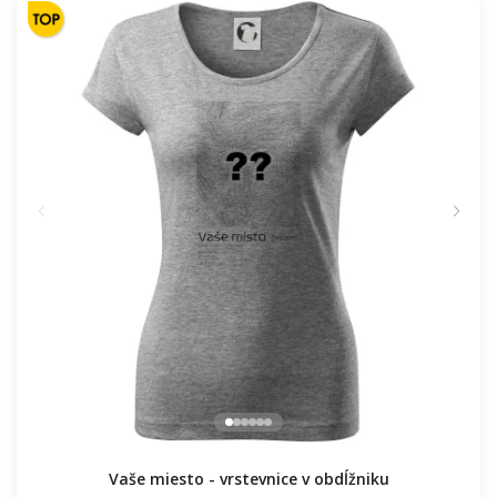
Vaše miesto - vrstevnice v obdĺžniku