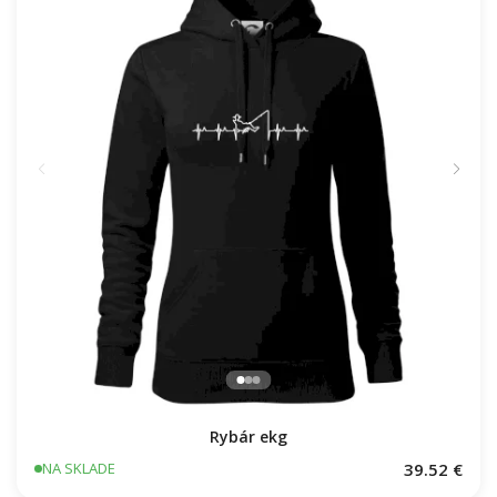
Rybár ekg
39.52 €
NA SKLADE