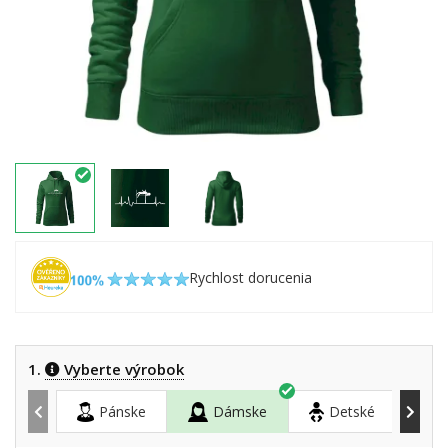
Rychlost dorucenia
1.
Vyberte výrobok
Pánske
Dámske
Detské