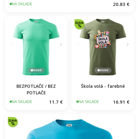
20.83 €
NA SKLADE
BEZPOTLAČE / BEZ
Škola volá - farebné
POTLAČE
11.7 €
16.91 €
NA SKLADE
NA SKLADE