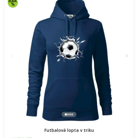
Futbalová lopta v triku