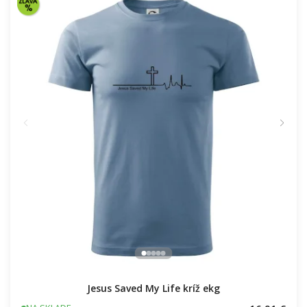
Jesus Saved My Life kríž ekg