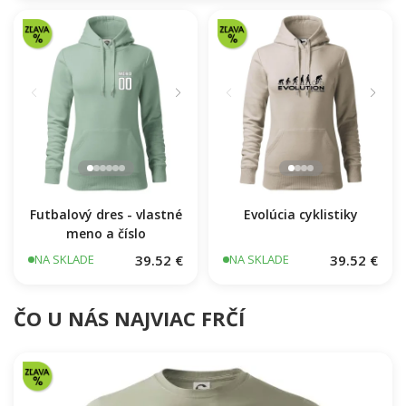
Futbalový dres - vlastné
Evolúcia cyklistiky
meno a číslo
39.52 €
39.52 €
NA SKLADE
NA SKLADE
ČO U NÁS NAJVIAC FRČÍ