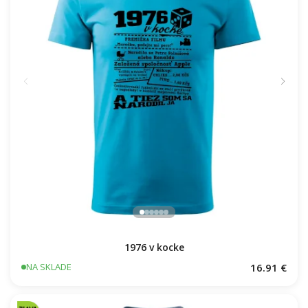
1976 v kocke
16.91 €
NA SKLADE