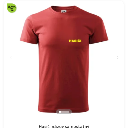
Hasiči názov samostatný