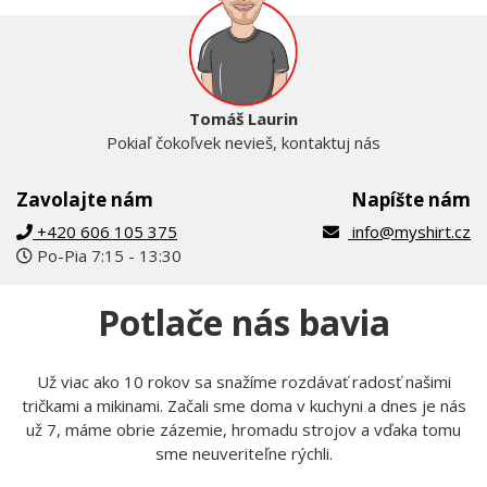
Tomáš Laurin
Pokiaľ čokoľvek nevieš, kontaktuj nás
Zavolajte nám
Napíšte nám
+420 606 105 375
info@myshirt.cz
Po-Pia 7:15 - 13:30
Potlače nás bavia
Už viac ako 10 rokov sa snažíme rozdávať radosť našimi
tričkami a mikinami. Začali sme doma v kuchyni a dnes je nás
už 7, máme obrie zázemie, hromadu strojov a vďaka tomu
sme neuveriteľne rýchli.