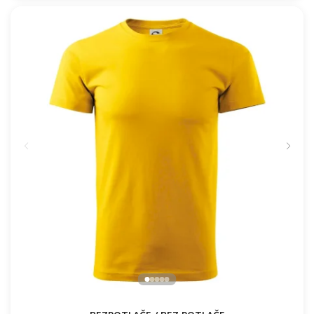
16.91 €
NA SKLADE