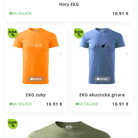
Hory EKG
16.91 €
NA SKLADE
EKG zuby
EKG akustická gitara
16.91 €
16.91 €
NA SKLADE
NA SKLADE