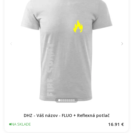
DHZ - Váš názov - FLUO + Reflexná potlač