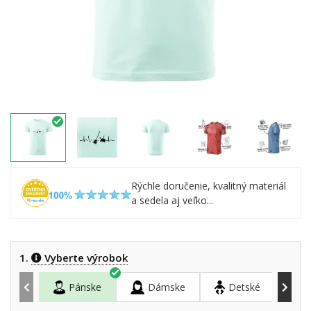
Rýchle doručenie, kvalitný materiál
a sedela aj veľko...
1.
Vyberte výrobok
Pánske
Dámske
Detské