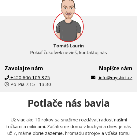
Tomáš Laurin
Pokiaľ čokoľvek nevieš, kontaktuj nás
Zavolajte nám
Napíšte nám
+420 606 105 375
info@myshirt.cz
Po-Pia 7:15 - 13:30
Potlače nás bavia
Už viac ako 10 rokov sa snažíme rozdávať radosť našimi