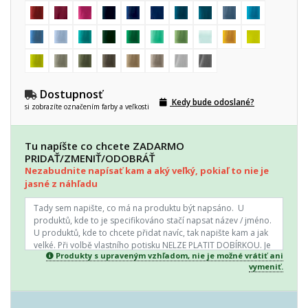
Dostupnosť
Kedy bude odoslané?
si zobrazíte označením farby a veľkosti
Tu napíšte co chcete ZADARMO
PRIDAŤ/ZMENIŤ/ODOBRÁŤ
Nezabudnite napísať kam a aký veľký, pokiaľ to nie je
jasné z náhľadu
Produkty s upraveným vzhľadom, nie je možné vrátiť ani
vymeniť.