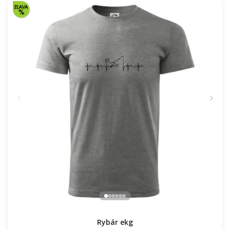
Rybár ekg