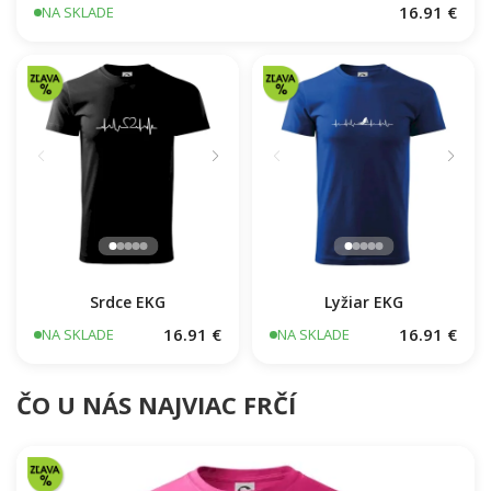
Jesus Saved My Life kríž ekg
16.91 €
NA SKLADE
Srdce EKG
Lyžiar EKG
16.91 €
16.91 €
NA SKLADE
NA SKLADE
ČO U NÁS NAJVIAC FRČÍ