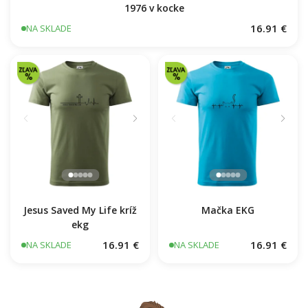
1976 v kocke
16.91 €
NA SKLADE
Jesus Saved My Life kríž
Mačka EKG
ekg
16.91 €
16.91 €
NA SKLADE
NA SKLADE