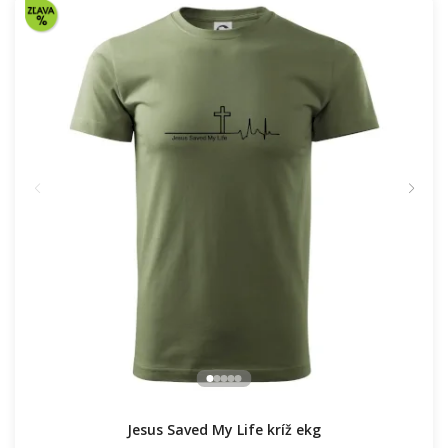
16.91 €
NA SKLADE