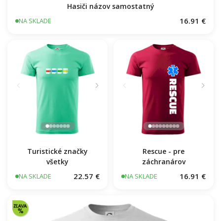
Hasiči názov samostatný
16.91 €
NA SKLADE
Turistické značky
Rescue - pre
všetky
záchranárov
22.57 €
16.91 €
NA SKLADE
NA SKLADE