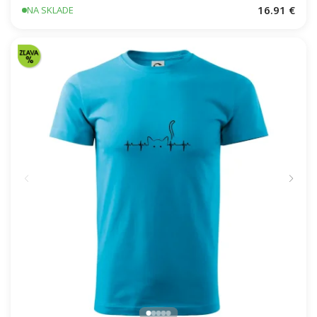
16.91 €
NA SKLADE