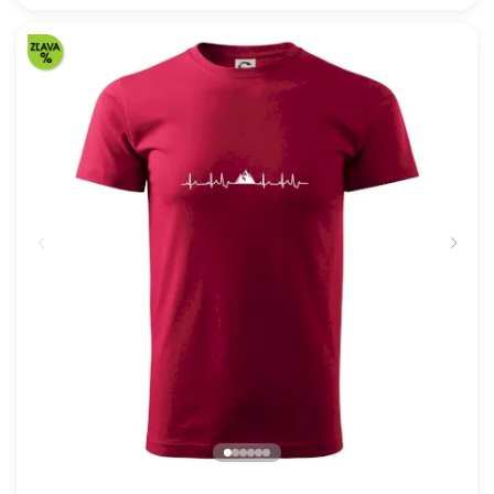
Víno ekg
16.91 €
NA SKLADE