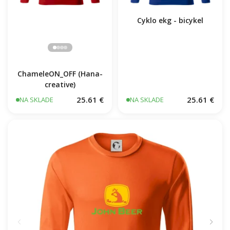
Cyklo ekg - bicykel
ChameleON_OFF (Hana-
creative)
25.61 €
25.61 €
NA SKLADE
NA SKLADE