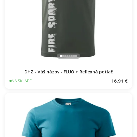
DHZ - Váš názov - FLUO + Reflexná potlač
16.91 €
NA SKLADE