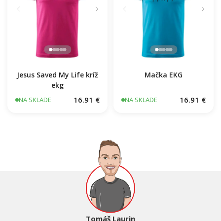
Jesus Saved My Life kríž
Mačka EKG
ekg
16.91 €
16.91 €
NA SKLADE
NA SKLADE
Tomáš Laurin