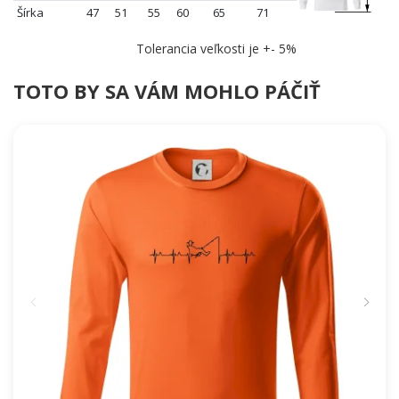
Šírka
47
51
55
60
65
71
Tolerancia veľkosti je +- 5%
TOTO BY SA VÁM MOHLO PÁČIŤ