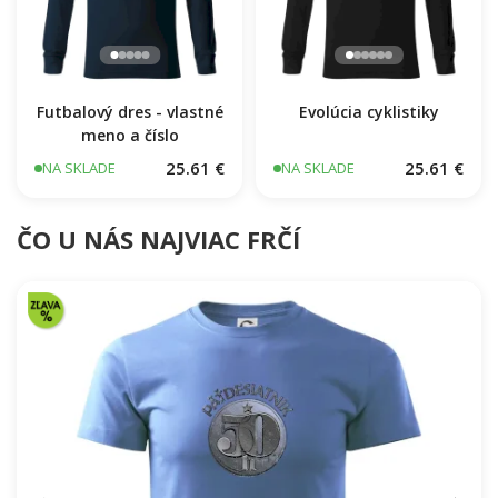
Futbalový dres - vlastné
Evolúcia cyklistiky
meno a číslo
25.61 €
25.61 €
NA SKLADE
NA SKLADE
ČO U NÁS NAJVIAC FRČÍ