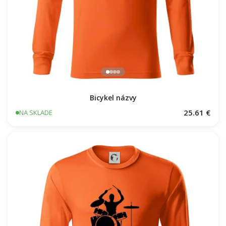
Bicykel názvy
25.61 €
NA SKLADE