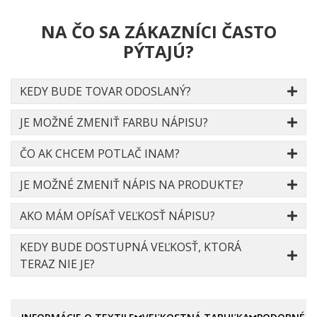
NA ČO SA ZÁKAZNÍCI ČASTO
PÝTAJÚ?
KEDY BUDE TOVAR ODOSLANÝ?
JE MOŽNÉ ZMENIŤ FARBU NÁPISU?
ČO AK CHCEM POTLAČ INAM?
JE MOŽNÉ ZMENIŤ NÁPIS NA PRODUKTE?
AKO MÁM OPÍSAŤ VEĽKOSŤ NÁPISU?
KEDY BUDE DOSTUPNÁ VEĽKOSŤ, KTORÁ
TERAZ NIE JE?