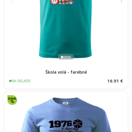
Škola volá - farebné
16.91 €
NA SKLADE