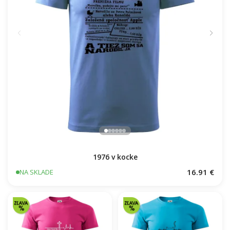
1976 v kocke
16.91 €
NA SKLADE