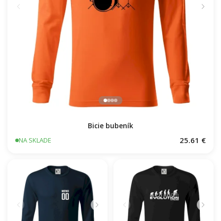
Bicie bubeník
25.61 €
NA SKLADE