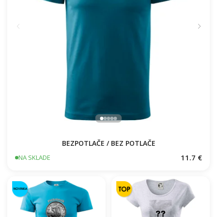
BEZPOTLAČE / BEZ POTLAČE
11.7 €
NA SKLADE