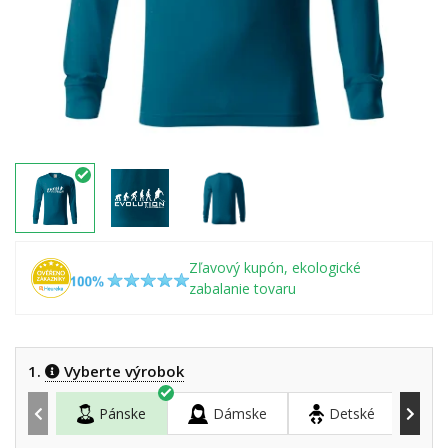
Zľavový kupón, ekologické
zabalanie tovaru
1.
Vyberte výrobok
Pánske
Dámske
Detské