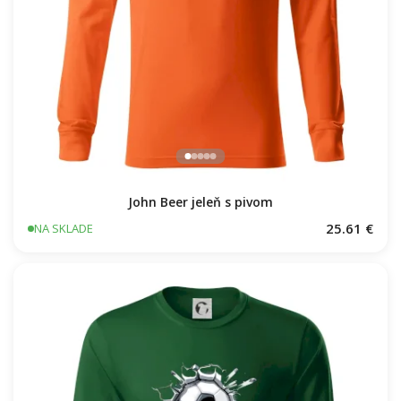
John Beer jeleň s pivom
25.61 €
NA SKLADE