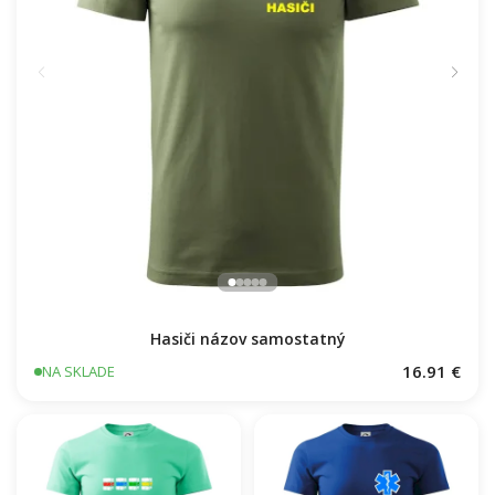
Hasiči názov samostatný
16.91 €
NA SKLADE