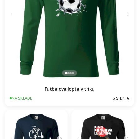
Futbalová lopta v triku
25.61 €
NA SKLADE