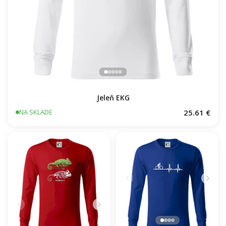
Jeleň EKG
25.61 €
NA SKLADE