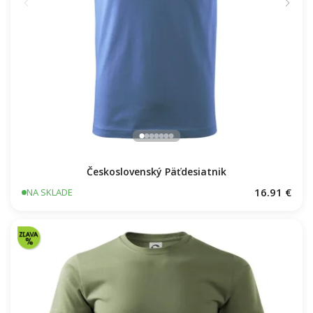
Československý Päťdesiatnik
16.91 €
NA SKLADE