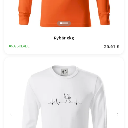
Rybár ekg
25.61 €
NA SKLADE