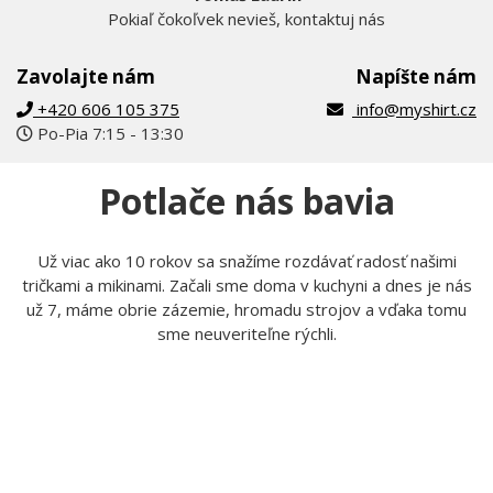
Pokiaľ čokoľvek nevieš, kontaktuj nás
Zavolajte nám
Napíšte nám
+420 606 105 375
info@myshirt.cz
Po-Pia 7:15 - 13:30
Potlače nás bavia
Už viac ako 10 rokov sa snažíme rozdávať radosť našimi
tričkami a mikinami. Začali sme doma v kuchyni a dnes je nás
už 7, máme obrie zázemie, hromadu strojov a vďaka tomu
sme neuveriteľne rýchli.