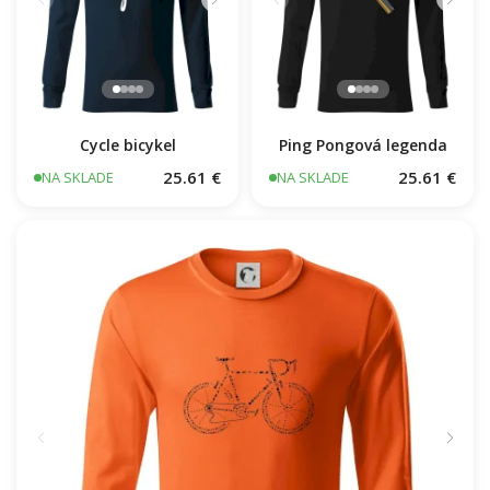
Cycle bicykel
Ping Pongová legenda
25.61 €
25.61 €
NA SKLADE
NA SKLADE