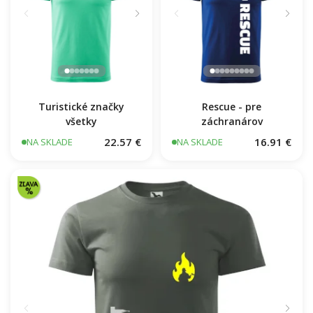
Turistické značky
Rescue - pre
všetky
záchranárov
22.57 €
16.91 €
NA SKLADE
NA SKLADE