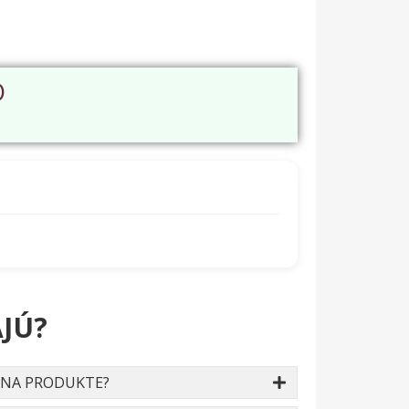
O
JÚ?
 NA PRODUKTE?