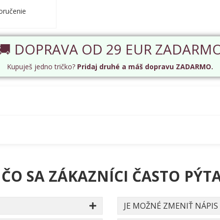
oručenie
🚚 DOPRAVA OD 29 EUR ZADARM
Kupuješ jedno tričko?
Pridaj druhé a máš dopravu ZADARMO.
 ČO SA ZÁKAZNÍCI ČASTO PÝTA
JE MOŽNÉ ZMENIŤ NÁPIS