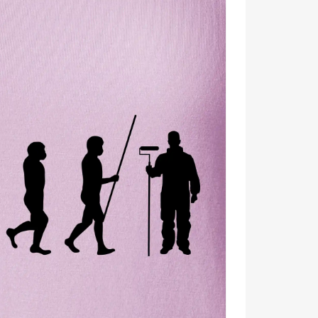
utočne hrdý moderný človek! ✨