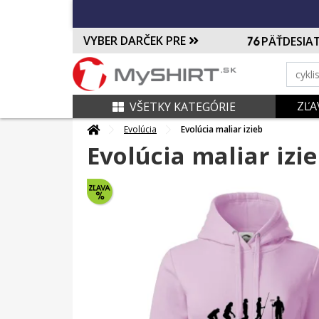
VYBER DARČEK PRE
PÄŤDESIA
ZĽA
VŠETKY KATEGÓRIE
Evolúcia
Evolúcia maliar izieb
Evolúcia maliar izi