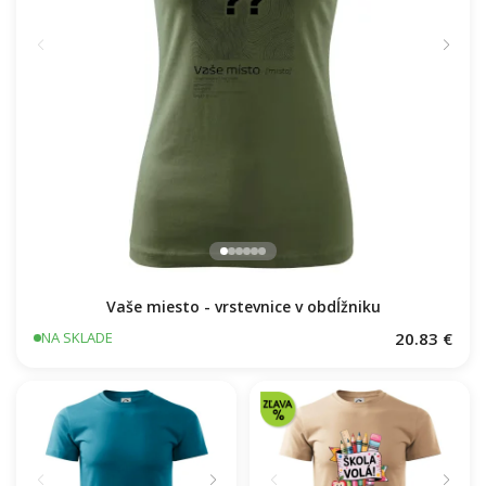
Vaše miesto - vrstevnice v obdĺžniku
20.83 €
NA SKLADE