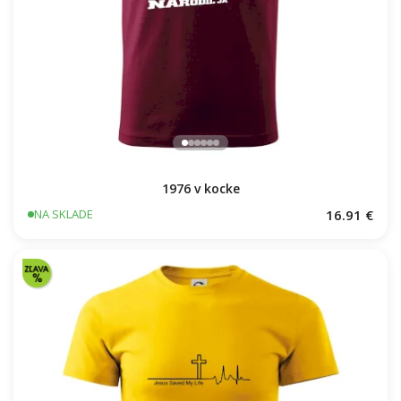
1976 v kocke
16.91 €
NA SKLADE