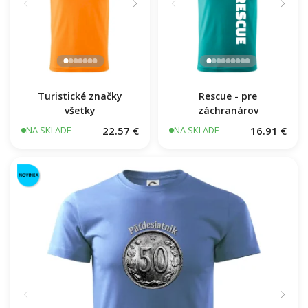
Turistické značky
Rescue - pre
všetky
záchranárov
22.57 €
16.91 €
NA SKLADE
NA SKLADE