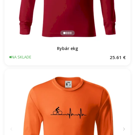
Rybár ekg
25.61 €
NA SKLADE