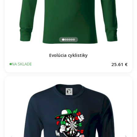
Evolúcia cyklistiky
25.61 €
NA SKLADE