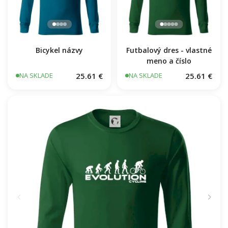
Bicykel názvy
Futbalový dres - vlastné
meno a číslo
25.61 €
25.61 €
NA SKLADE
NA SKLADE