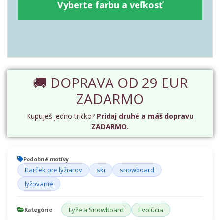
Vyberte farbu a veľkosť
🚚 DOPRAVA OD 29 EUR
ZADARMO
Kupuješ jedno tričko?
Pridaj druhé a máš dopravu
ZADARMO.
Podobné motívy
Darček pre lyžiarov
ski
snowboard
lyžovanie
Lyže a Snowboard
Evolúcia
Kategórie