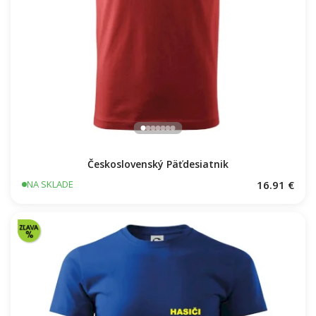
Československý Päťdesiatnik
16.91 €
NA SKLADE