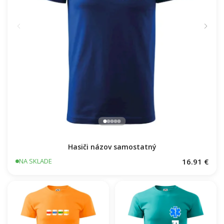
Hasiči názov samostatný
16.91 €
NA SKLADE