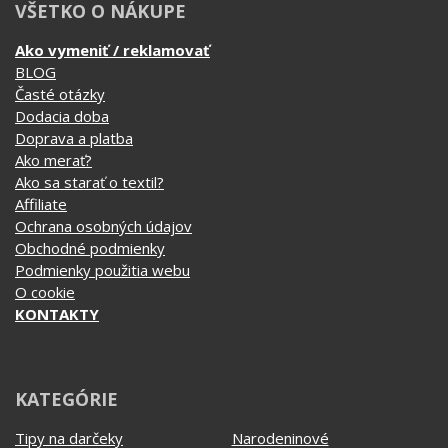
Ako vymeniť / reklamovať
BLOG
Časté otázky
Dodacia doba
Doprava a platba
Ako merať?
Ako sa starať o textil?
Affiliate
Ochrana osobných údajov
Obchodné podmienky
Podmienky použitia webu
O cookie
KONTAKTY
KATEGÓRIE
Tipy na darčeky
Narodeninové
Všetky motívy
Nápisy