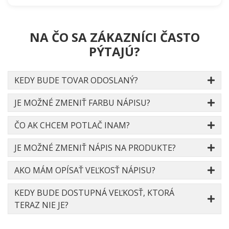
NA ČO SA ZÁKAZNÍCI ČASTO
PÝTAJÚ?
KEDY BUDE TOVAR ODOSLANÝ?
JE MOŽNÉ ZMENIŤ FARBU NÁPISU?
ČO AK CHCEM POTLAČ INAM?
JE MOŽNÉ ZMENIŤ NÁPIS NA PRODUKTE?
AKO MÁM OPÍSAŤ VEĽKOSŤ NÁPISU?
KEDY BUDE DOSTUPNÁ VEĽKOSŤ, KTORÁ
TERAZ NIE JE?