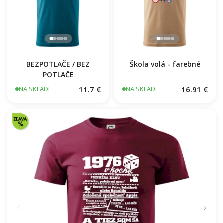
BEZPOTLAČE / BEZ
Škola volá - farebné
POTLAČE
11.7 €
16.91 €
NA SKLADE
NA SKLADE