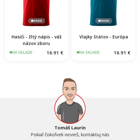
Hasiči - žltý nápis - váš
Vlajky štátov - Európa
názov zboru
16.91 €
16.91 €
NA SKLADE
NA SKLADE
Tomáš Laurin