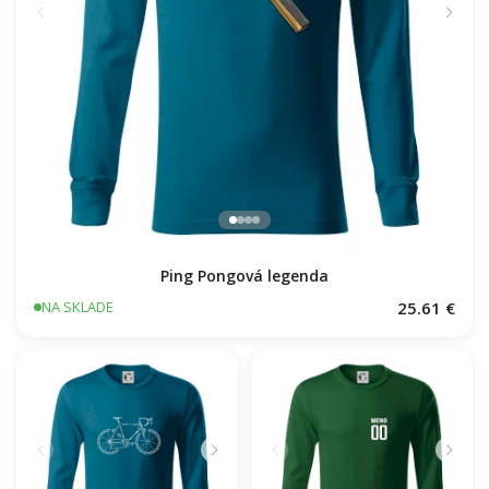
Ping Pongová legenda
25.61 €
NA SKLADE