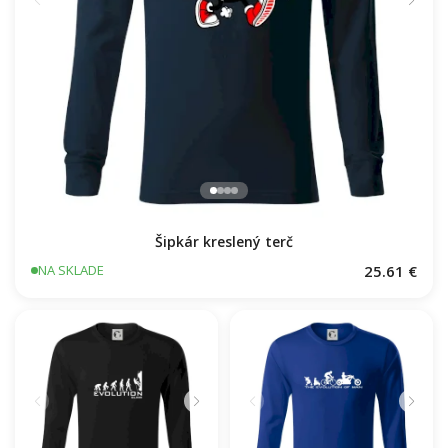
Šipkár kreslený terč
25.61 €
NA SKLADE