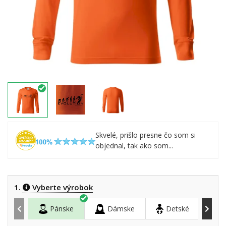
Skvelé, prišlo presne čo som si
objednal, tak ako som...
1.
Vyberte výrobok
Pánske
Dámske
Detské