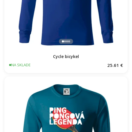
Cycle bicykel
25.61 €
NA SKLADE