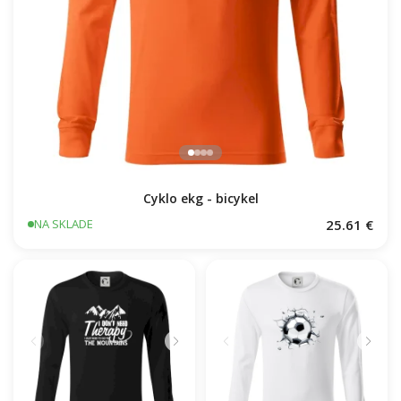
Cyklo ekg - bicykel
25.61 €
NA SKLADE