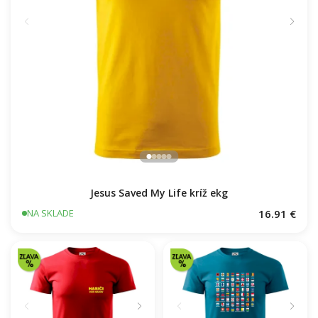
Jesus Saved My Life kríž ekg
16.91 €
NA SKLADE