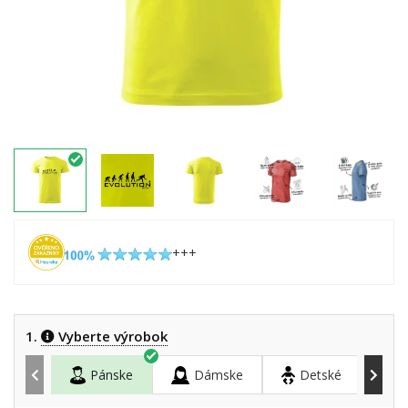
+++
1.
Vyberte výrobok
Pánske
Dámske
Detské