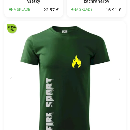
všetky
záchranárov
22.57 €
16.91 €
NA SKLADE
NA SKLADE