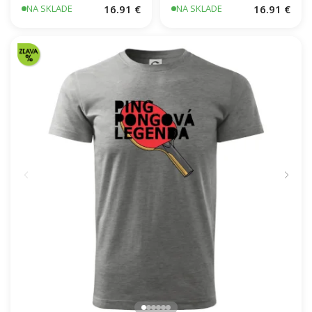
16.91 €
16.91 €
NA SKLADE
NA SKLADE