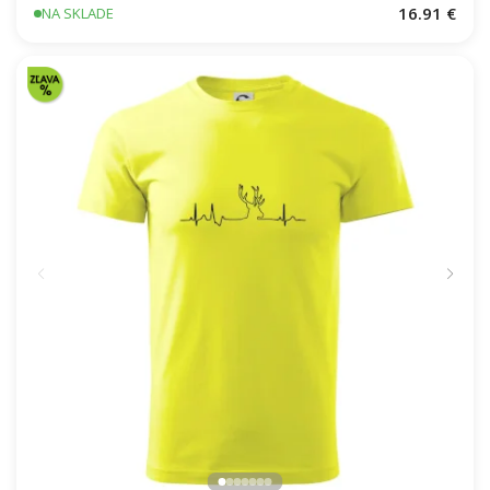
16.91 €
NA SKLADE