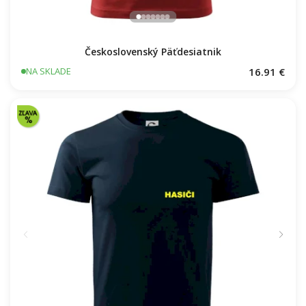
Československý Päťdesiatnik
16.91 €
NA SKLADE