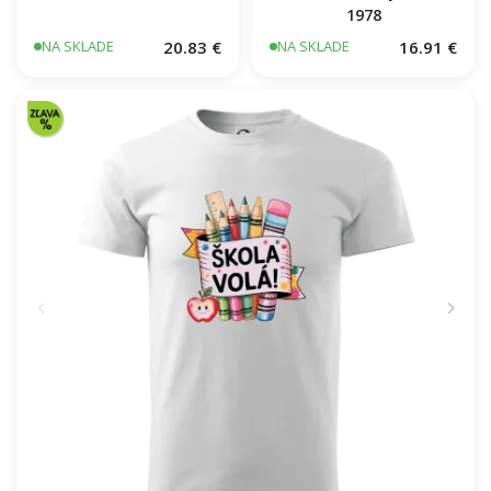
1978
20.83 €
16.91 €
NA SKLADE
NA SKLADE