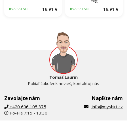
ekg
16.91 €
16.91 €
NA SKLADE
NA SKLADE
Tomáš Laurin
Pokiaľ čokoľvek nevieš, kontaktuj nás
Zavolajte nám
Napíšte nám
+420 606 105 375
info@myshirt.cz
Po-Pia 7:15 - 13:30