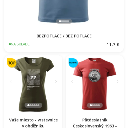
BEZPOTLAČE / BEZ POTLAČE
11.7 €
NA SKLADE
Vaše miesto - vrstevnice
Päťdesiatnik
v obdĺžniku
Československý 1963 -