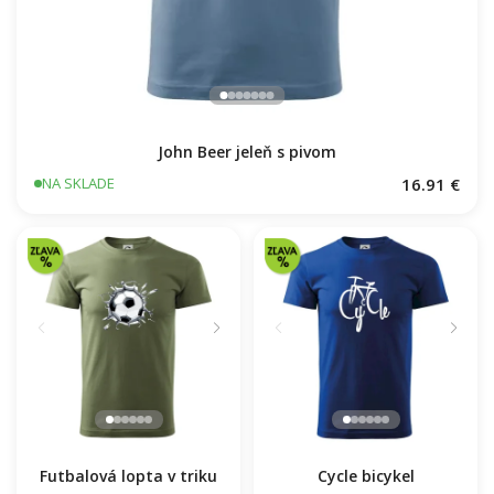
John Beer jeleň s pivom
16.91 €
NA SKLADE
Futbalová lopta v triku
Cycle bicykel