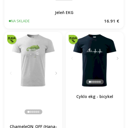
Jeleň EKG
16.91 €
NA SKLADE
Cyklo ekg - bicykel
ChameleON_OFF (Hana-