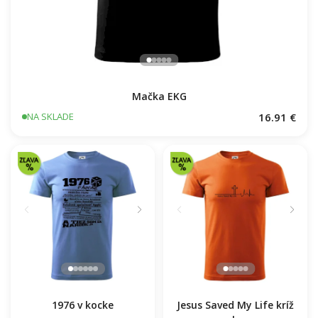
Mačka EKG
16.91 €
NA SKLADE
1976 v kocke
Jesus Saved My Life kríž