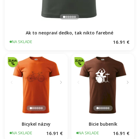
Ak to neopraví dedko, tak nikto farebné
16.91 €
NA SKLADE
Bicykel názvy
Bicie bubeník
16.91 €
16.91 €
NA SKLADE
NA SKLADE