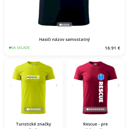
Hasiči názov samostatný
16.91 €
NA SKLADE
Turistické značky
Rescue - pre