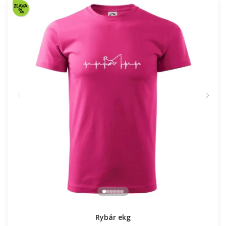
Rybár ekg