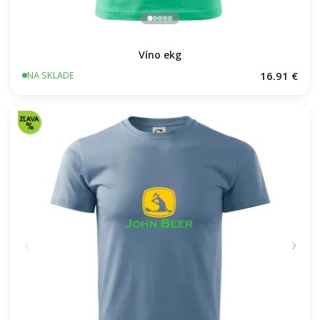
Víno ekg
16.91 €
NA SKLADE