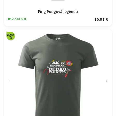
Ping Pongová legenda
16.91 €
NA SKLADE