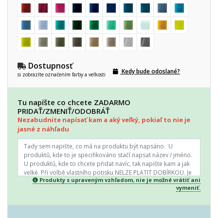
Dostupnosť
Kedy bude odoslané?
si zobrazíte označením farby a veľkosti
Tu napíšte co chcete ZADARMO
PRIDAŤ/ZMENIŤ/ODOBRÁŤ
Nezabudnite napísať kam a aký veľký, pokiaľ to nie je
jasné z náhľadu
Produkty s upraveným vzhľadom, nie je možné vrátiť ani
vymeniť.