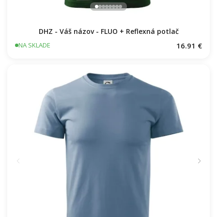
DHZ - Váš názov - FLUO + Reflexná potlač
16.91 €
NA SKLADE