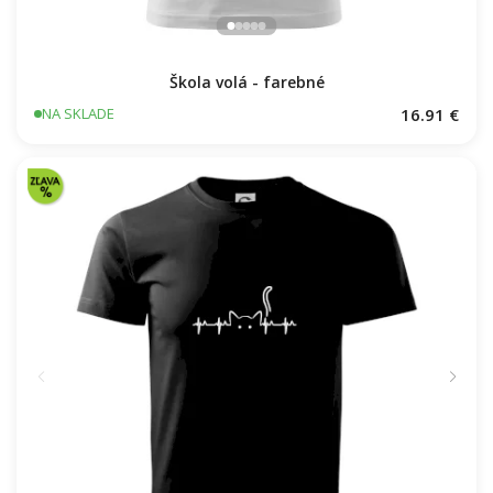
Škola volá - farebné
16.91 €
NA SKLADE