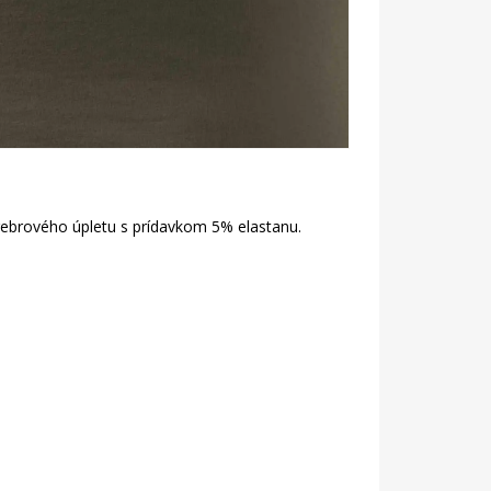
 rebrového úpletu s prídavkom 5% elastanu.