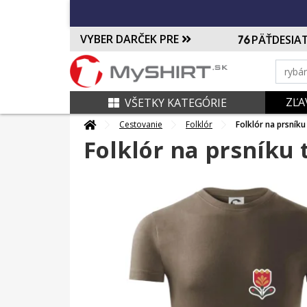
VYBER DARČEK PRE
PÄŤDESIA
ZĽA
VŠETKY KATEGÓRIE
Cestovanie
Folklór
Folklór na prsníku
Folklór na prsníku 