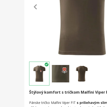
Štýlový komfort s tričkom Malfini Viper 
Pánske tričko Malfini Viper FIT
s priliehavým slim