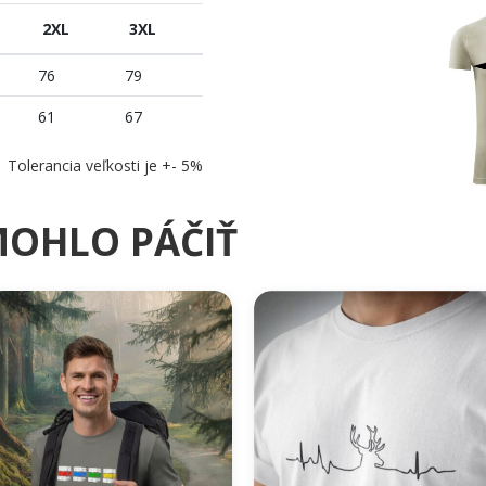
2XL
3XL
76
79
61
67
Tolerancia veľkosti je +- 5%
MOHLO PÁČIŤ