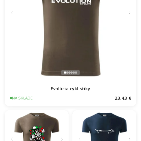
Evolúcia cyklistiky
23.43 €
NA SKLADE