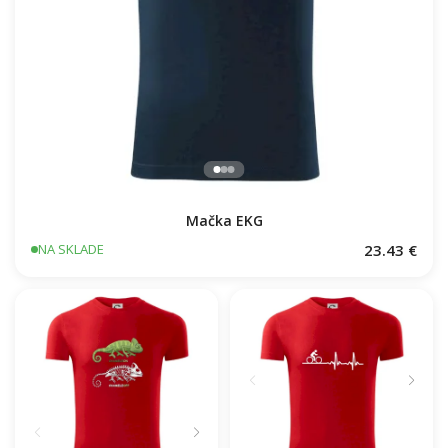
Mačka EKG
23.43 €
NA SKLADE