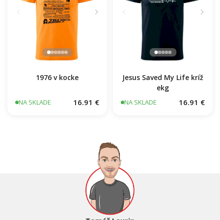
1976 v kocke
Jesus Saved My Life kríž
ekg
16.91 €
16.91 €
NA SKLADE
NA SKLADE