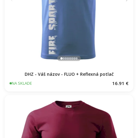
DHZ - Váš názov - FLUO + Reflexná potlač
16.91 €
NA SKLADE