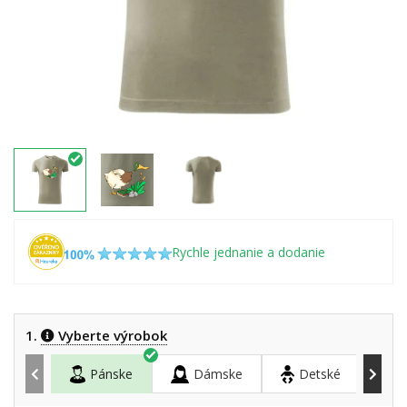
Rychle jednanie a dodanie
1.
Vyberte výrobok
Pánske
Dámske
Detské