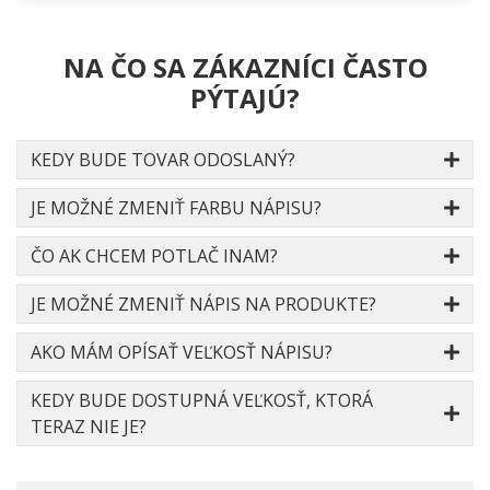
NA ČO SA ZÁKAZNÍCI ČASTO
PÝTAJÚ?
KEDY BUDE TOVAR ODOSLANÝ?
JE MOŽNÉ ZMENIŤ FARBU NÁPISU?
ČO AK CHCEM POTLAČ INAM?
JE MOŽNÉ ZMENIŤ NÁPIS NA PRODUKTE?
AKO MÁM OPÍSAŤ VEĽKOSŤ NÁPISU?
KEDY BUDE DOSTUPNÁ VEĽKOSŤ, KTORÁ
TERAZ NIE JE?