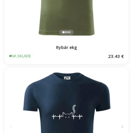
Rybár ekg
23.43 €
NA SKLADE