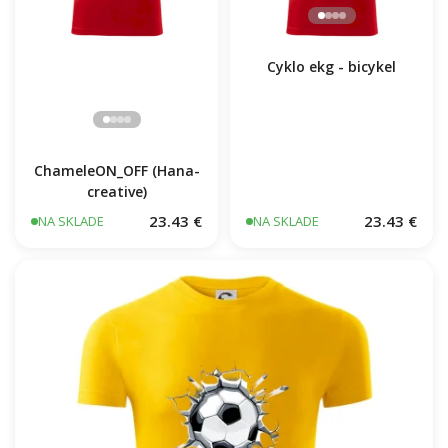
Cyklo ekg - bicykel
ChameleON_OFF (Hana-
creative)
23.43 €
23.43 €
NA SKLADE
NA SKLADE