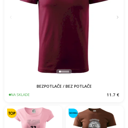
BEZPOTLAČE / BEZ POTLAČE
11.7 €
NA SKLADE