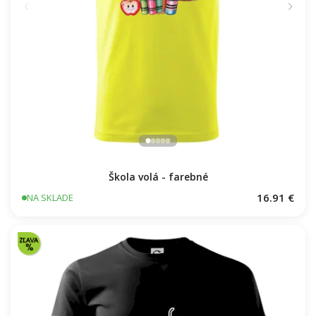
Škola volá - farebné
16.91 €
NA SKLADE