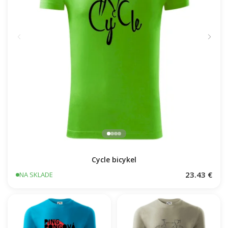
Cycle bicykel
23.43 €
NA SKLADE