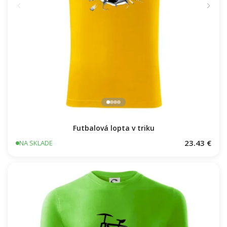
Futbalová lopta v triku
23.43 €
NA SKLADE