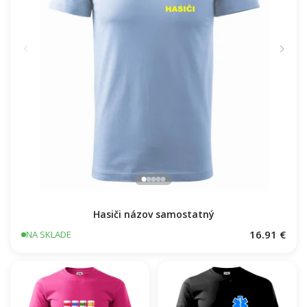
Hasiči názov samostatný
16.91 €
NA SKLADE