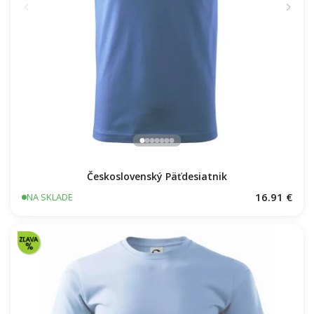
Československý Päťdesiatnik
16.91 €
NA SKLADE