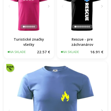
Turistické značky
Rescue - pre
všetky
záchranárov
22.57 €
16.91 €
NA SKLADE
NA SKLADE