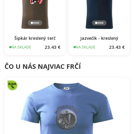
Šipkár kreslený terč
Jazvečík - kreslený
23.43 €
23.43 €
NA SKLADE
NA SKLADE
ČO U NÁS NAJVIAC FRČÍ