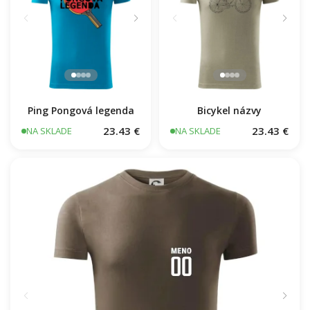
Ping Pongová legenda
Bicykel názvy
23.43 €
23.43 €
NA SKLADE
NA SKLADE