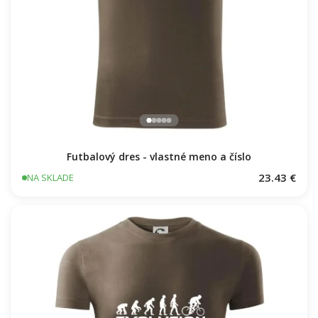
Futbalový dres - vlastné meno a číslo
23.43 €
NA SKLADE