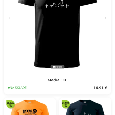
Mačka EKG
16.91 €
NA SKLADE