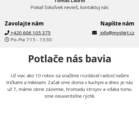
Tomáš Laurin
Pokiaľ čokoľvek nevieš, kontaktuj nás
Zavolajte nám
Napíšte nám
+420 606 105 375
info@myshirt.cz
Po-Pia 7:15 - 13:30
Potlače nás bavia
Už viac ako 10 rokov sa snažíme rozdávať radosť našimi
tričkami a mikinami. Začali sme doma v kuchyni a dnes je nás
už 7, máme obrie zázemie, hromadu strojov a vďaka tomu
sme neuveriteľne rýchli.
Tom
Lucka