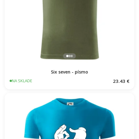
Six seven - písmo
23.43 €
NA SKLADE