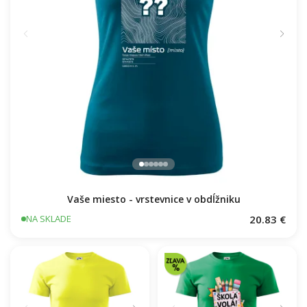
Vaše miesto - vrstevnice v obdĺžniku
20.83 €
NA SKLADE