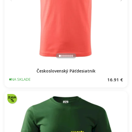
Československý Päťdesiatnik
16.91 €
NA SKLADE