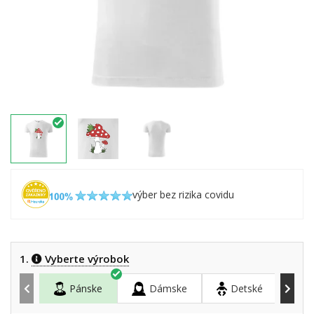
výber bez rizika covidu
1.
Vyberte výrobok
Pánske
Dámske
Detské