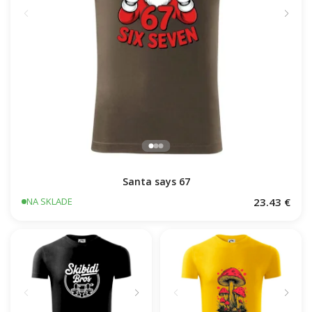
Santa says 67
23.43 €
NA SKLADE