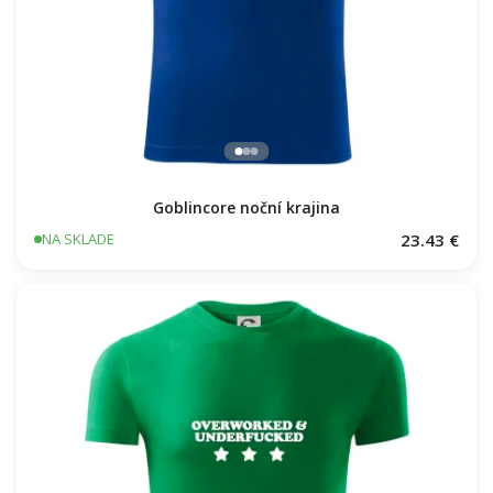
Goblincore noční krajina
23.43 €
NA SKLADE