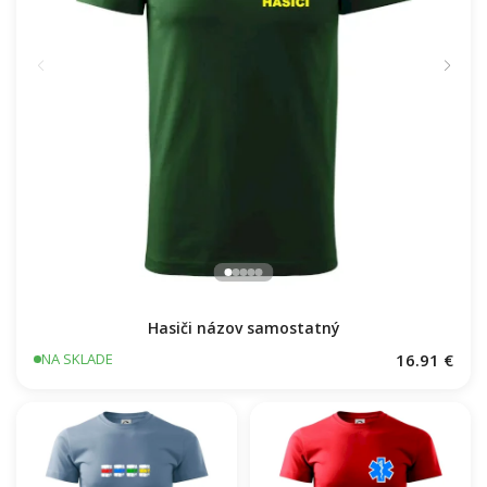
Hasiči názov samostatný
16.91 €
NA SKLADE