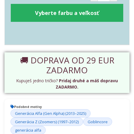
Vyberte farbu a veľkosť
🚚 DOPRAVA OD 29 EUR
ZADARMO
Kupuješ jedno tričko?
Pridaj druhé a máš dopravu
ZADARMO.
Podobné motívy
Generácia Alfa (Gen Alpha) (2013–2025)
Generácia Z (Zoomers) (1997–2012)
Goblincore
generácia alfa