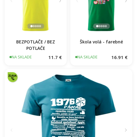
BEZPOTLAČE / BEZ
Škola volá - farebné
POTLAČE
11.7 €
16.91 €
NA SKLADE
NA SKLADE