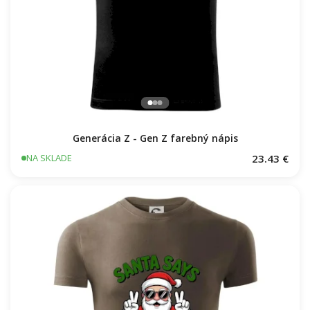
Generácia Z - Gen Z farebný nápis
23.43 €
NA SKLADE