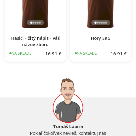
Hasiči - žltý nápis - váš
Hory EKG
názov zboru
16.91 €
16.91 €
NA SKLADE
NA SKLADE
Tomáš Laurin
Pokiaľ čokoľvek nevieš, kontaktuj nás