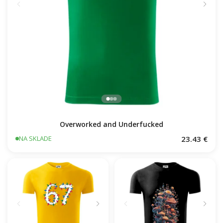
Overworked and Underfucked
23.43 €
NA SKLADE