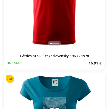
Päťdesiatnik Československý 1963 - 1978
16.91 €
NA SKLADE