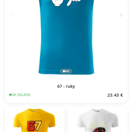
67 - ruky
23.43 €
NA SKLADE