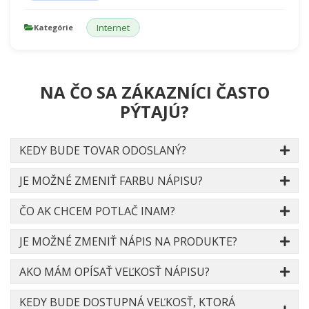
Internet
Kategórie
NA ČO SA ZÁKAZNÍCI ČASTO
PÝTAJÚ?
KEDY BUDE TOVAR ODOSLANÝ?
JE MOŽNÉ ZMENIŤ FARBU NÁPISU?
ČO AK CHCEM POTLAČ INAM?
JE MOŽNÉ ZMENIŤ NÁPIS NA PRODUKTE?
AKO MÁM OPÍSAŤ VEĽKOSŤ NÁPISU?
KEDY BUDE DOSTUPNÁ VEĽKOSŤ, KTORÁ