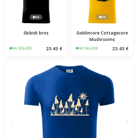
Skibidi bros
Goblincore Cottagecore
Mushrooms
23.43 €
23.43 €
NA SKLADE
NA SKLADE