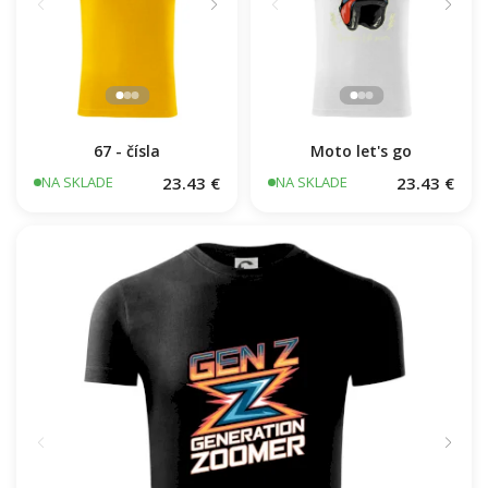
67 - čísla
Moto let's go
23.43 €
23.43 €
NA SKLADE
NA SKLADE