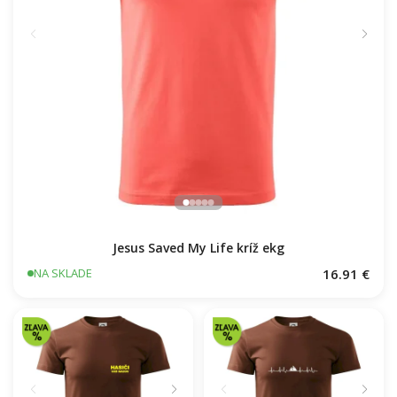
Jesus Saved My Life kríž ekg
16.91 €
NA SKLADE