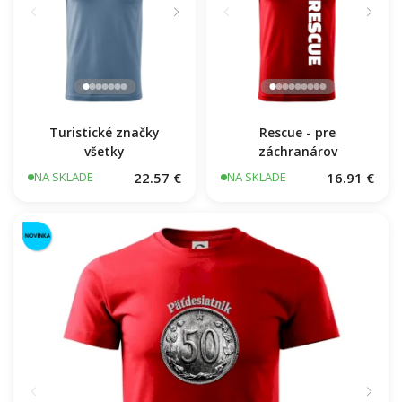
Turistické značky
Rescue - pre
všetky
záchranárov
22.57 €
16.91 €
NA SKLADE
NA SKLADE