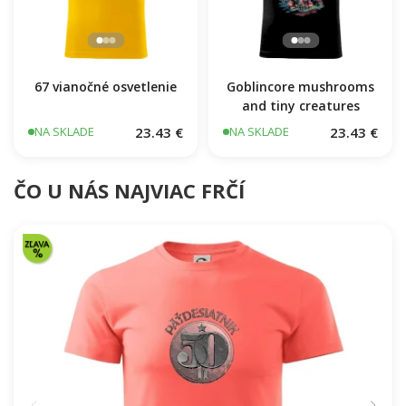
67 vianočné osvetlenie
Goblincore mushrooms
and tiny creatures
23.43 €
23.43 €
NA SKLADE
NA SKLADE
ČO U NÁS NAJVIAC FRČÍ