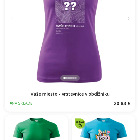
Vaše miesto - vrstevnice v obdĺžniku
20.83 €
NA SKLADE