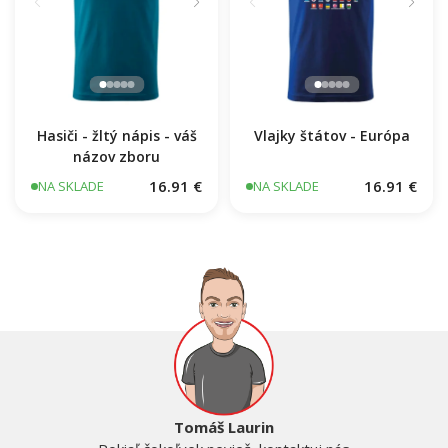
Hasiči - žltý nápis - váš
Vlajky štátov - Európa
názov zboru
16.91 €
16.91 €
NA SKLADE
NA SKLADE
Tomáš Laurin