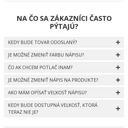
NA ČO SA ZÁKAZNÍCI ČASTO
PÝTAJÚ?
KEDY BUDE TOVAR ODOSLANÝ?
JE MOŽNÉ ZMENIŤ FARBU NÁPISU?
ČO AK CHCEM POTLAČ INAM?
JE MOŽNÉ ZMENIŤ NÁPIS NA PRODUKTE?
AKO MÁM OPÍSAŤ VEĽKOSŤ NÁPISU?
KEDY BUDE DOSTUPNÁ VEĽKOSŤ, KTORÁ
TERAZ NIE JE?