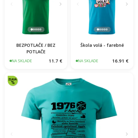
BEZPOTLAČE / BEZ
Škola volá - farebné
POTLAČE
11.7 €
16.91 €
NA SKLADE
NA SKLADE