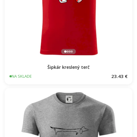
Šipkár kreslený terč
23.43 €
NA SKLADE