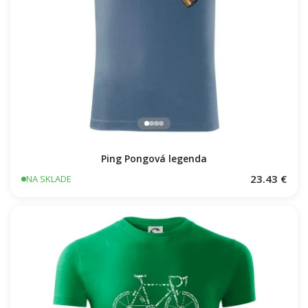
Ping Pongová legenda
23.43 €
NA SKLADE