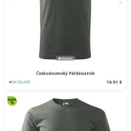
Československý Päťdesiatnik
16.91 €
NA SKLADE