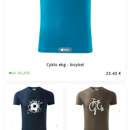
Cyklo ekg - bicykel
23.43 €
NA SKLADE