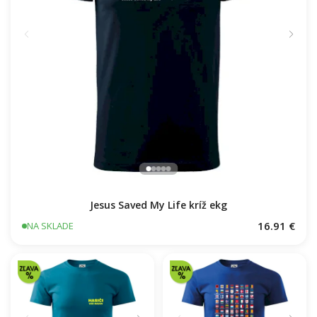
Jesus Saved My Life kríž ekg
16.91 €
NA SKLADE