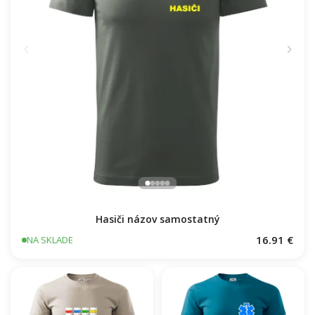
Hasiči názov samostatný
16.91 €
NA SKLADE