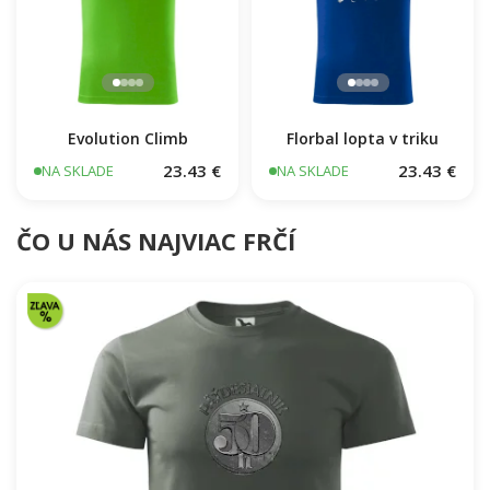
Evolution Climb
Florbal lopta v triku
23.43 €
23.43 €
NA SKLADE
NA SKLADE
ČO U NÁS NAJVIAC FRČÍ