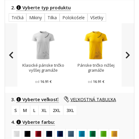
2.
Vyberte typ produktu
Tričká
Mikiny
Tilka
Polokošele
Všetky
Klasické pánske tričko
Pánske tričko nižšej
Mikin
vyššej gramáže
gramáže
od
16.91 €
od
16.91 €
3.
Vyberte veľkosť:
VEĽKOSTNÁ TABUĽKA
S
M
L
XL
2XL
3XL
4.
Vyberte farbu: