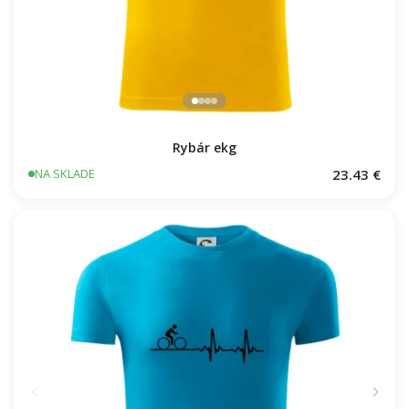
Rybár ekg
23.43 €
NA SKLADE