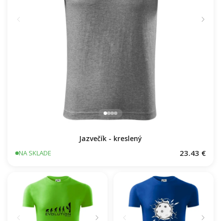
Jazvečík - kreslený
23.43 €
NA SKLADE