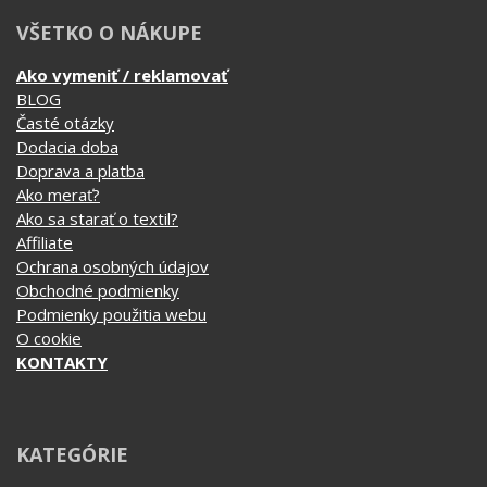
VŠETKO O NÁKUPE
Ako vymeniť / reklamovať
BLOG
Časté otázky
Dodacia doba
Doprava a platba
Ako merať?
Ako sa starať o textil?
Affiliate
Ochrana osobných údajov
Obchodné podmienky
Podmienky použitia webu
O cookie
KONTAKTY
KATEGÓRIE