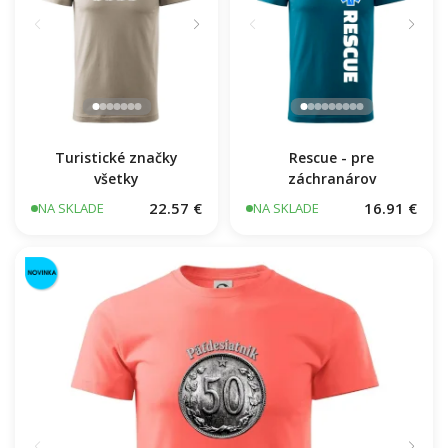
Turistické značky
Rescue - pre
všetky
záchranárov
22.57 €
16.91 €
NA SKLADE
NA SKLADE