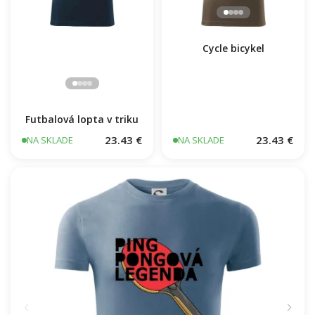
Cycle bicykel
Futbalová lopta v triku
23.43 €
23.43 €
NA SKLADE
NA SKLADE