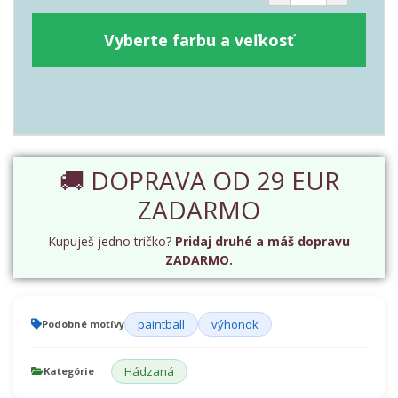
Vyberte farbu a veľkosť
🚚 DOPRAVA OD 29 EUR
ZADARMO
Kupuješ jedno tričko?
Pridaj druhé a máš dopravu
ZADARMO.
paintball
výhonok
Podobné motívy
Hádzaná
Kategórie