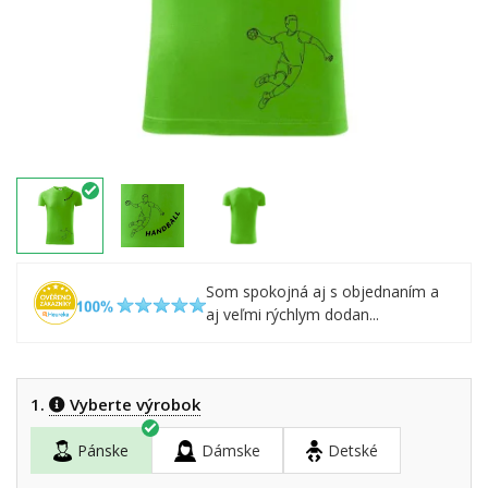
Som spokojná aj s objednaním a
aj veľmi rýchlym dodan...
1.
Vyberte výrobok
Pánske
Dámske
Detské