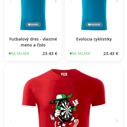
Futbalový dres - vlastné
Evolúcia cyklistiky
meno a číslo
23.43 €
23.43 €
NA SKLADE
NA SKLADE