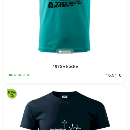
1976 v kocke
16.91 €
NA SKLADE