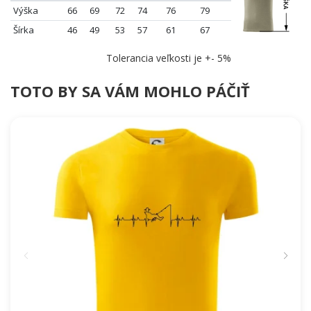
Výška
66
69
72
74
76
79
Šírka
46
49
53
57
61
67
Tolerancia veľkosti je +- 5%
TOTO BY SA VÁM MOHLO PÁČIŤ