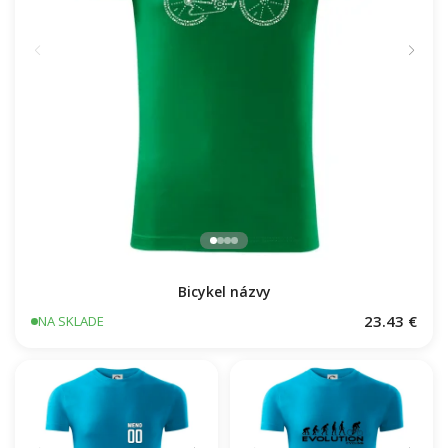
Bicykel názvy
23.43 €
NA SKLADE