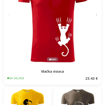
Mačka visiaca
23.43 €
NA SKLADE