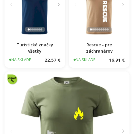
Turistické značky
Rescue - pre
všetky
záchranárov
22.57 €
16.91 €
NA SKLADE
NA SKLADE