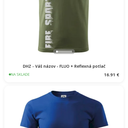
DHZ - Váš názov - FLUO + Reflexná potlač
16.91 €
NA SKLADE