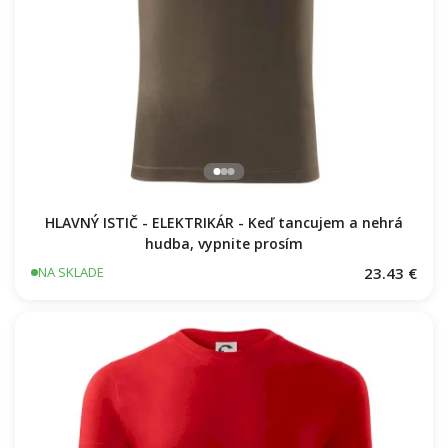
HLAVNÝ ISTIČ - ELEKTRIKÁR - Keď tancujem a nehrá
hudba, vypnite prosím
23.43 €
NA SKLADE