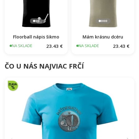
Floorball nápis šikmo
Mám krásnu dcéru
23.43 €
23.43 €
NA SKLADE
NA SKLADE
ČO U NÁS NAJVIAC FRČÍ