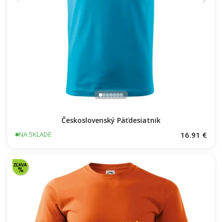
Československý Päťdesiatnik
16.91 €
NA SKLADE