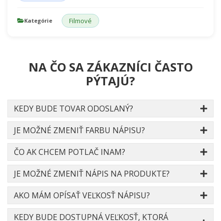
Filmové
Kategórie
NA ČO SA ZÁKAZNÍCI ČASTO
PÝTAJÚ?
KEDY BUDE TOVAR ODOSLANÝ?
JE MOŽNÉ ZMENIŤ FARBU NÁPISU?
ČO AK CHCEM POTLAČ INAM?
JE MOŽNÉ ZMENIŤ NÁPIS NA PRODUKTE?
AKO MÁM OPÍSAŤ VEĽKOSŤ NÁPISU?
KEDY BUDE DOSTUPNÁ VEĽKOSŤ, KTORÁ