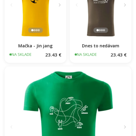
Mačka - Jin jang
Dnes to nedávam
23.43 €
23.43 €
NA SKLADE
NA SKLADE