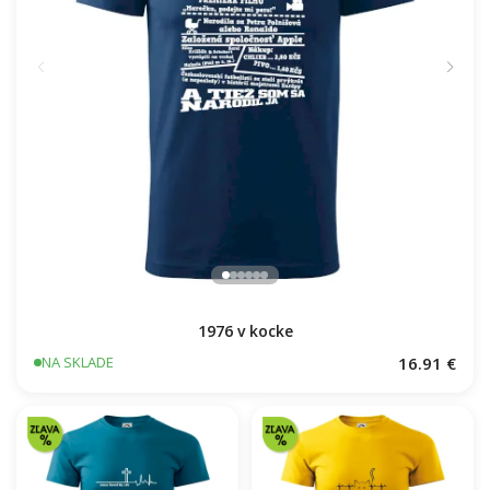
1976 v kocke
16.91 €
NA SKLADE