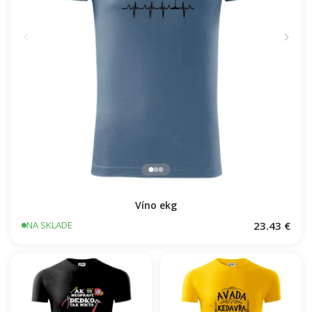
Víno ekg
23.43 €
NA SKLADE