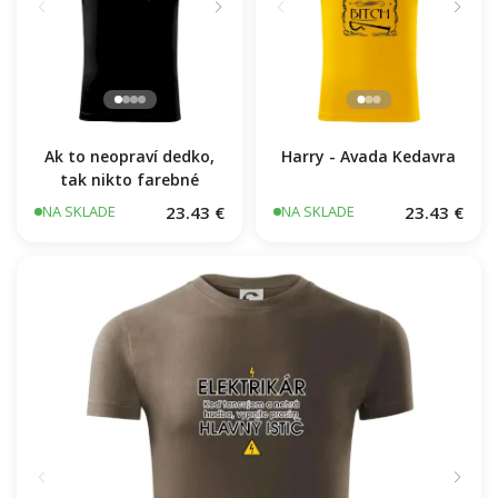
Ak to neopraví dedko,
Harry - Avada Kedavra
tak nikto farebné
23.43 €
23.43 €
NA SKLADE
NA SKLADE