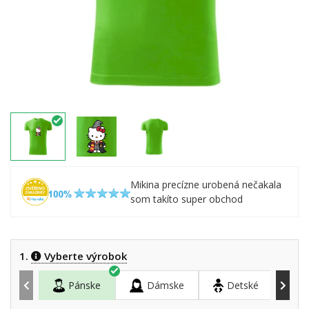
Mikina precízne urobená nečakala
som takíto super obchod
1.
Vyberte výrobok
Pánske
Dámske
Detské