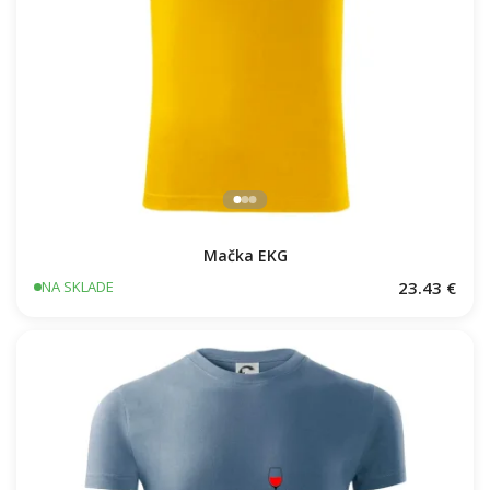
Mačka EKG
23.43 €
NA SKLADE