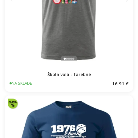
Škola volá - farebné
16.91 €
NA SKLADE