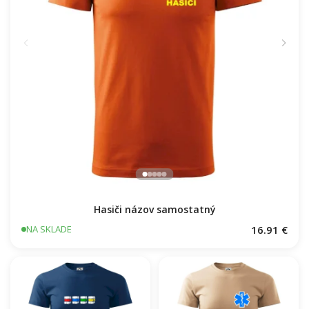
Hasiči názov samostatný
16.91 €
NA SKLADE