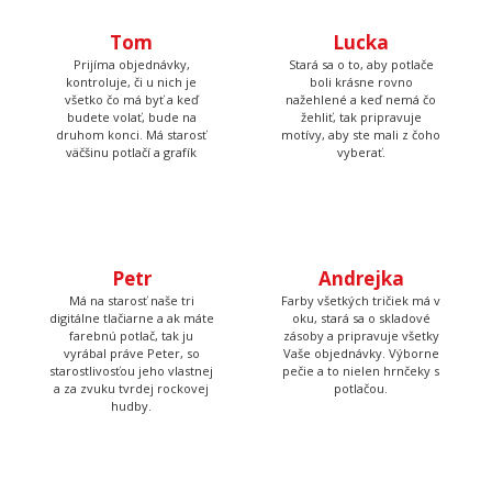
Tom
Lucka
Prijíma objednávky,
Stará sa o to, aby potlače
kontroluje, či u nich je
boli krásne rovno
všetko čo má byť a keď
nažehlené a keď nemá čo
budete volať, bude na
žehliť, tak pripravuje
druhom konci. Má starosť
motívy, aby ste mali z čoho
väčšinu potlačí a grafík
vyberať.
Petr
Andrejka
Má na starosť naše tri
Farby všetkých tričiek má v
digitálne tlačiarne a ak máte
oku, stará sa o skladové
farebnú potlač, tak ju
zásoby a pripravuje všetky
vyrábal práve Peter, so
Vaše objednávky. Výborne
starostlivosťou jeho vlastnej
pečie a to nielen hrnčeky s
a za zvuku tvrdej rockovej
potlačou.
hudby.