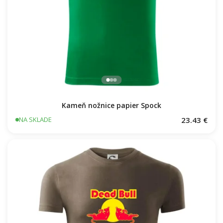
Kameň nožnice papier Spock
23.43 €
NA SKLADE