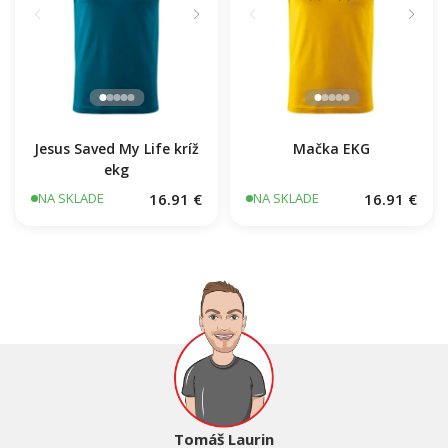
Jesus Saved My Life kríž
Mačka EKG
ekg
16.91 €
16.91 €
NA SKLADE
NA SKLADE
Tomáš Laurin