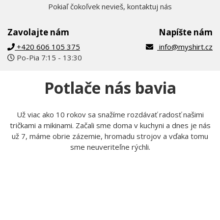
Pokiaľ čokoľvek nevieš, kontaktuj nás
Zavolajte nám
Napíšte nám
+420 606 105 375
info@myshirt.cz
Po-Pia 7:15 - 13:30
Potlače nás bavia
Už viac ako 10 rokov sa snažíme rozdávať radosť našimi
tričkami a mikinami. Začali sme doma v kuchyni a dnes je nás
už 7, máme obrie zázemie, hromadu strojov a vďaka tomu
sme neuveriteľne rýchli.