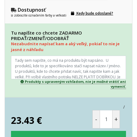
Dostupnosť
Kedy bude odoslané?
si zobrazíte označením farby a veľkosti
Tu napíšte co chcete ZADARMO
PRIDAŤ/ZMENIŤ/ODOBRÁŤ
Nezabudnite napísať kam a aký veľký, pokiaľ to nie je
jasné z náhľadu
Produkty s upraveným vzhľadom, nie je možné vrátiť ani
vymeniť.
/
23.43
€
-
+