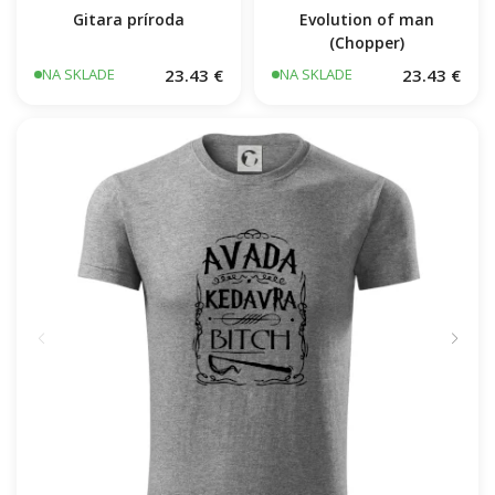
Gitara príroda
Evolution of man
(Chopper)
23.43 €
23.43 €
NA SKLADE
NA SKLADE