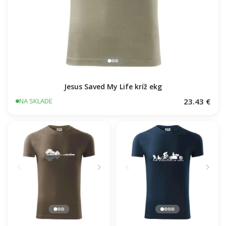
Jesus Saved My Life kríž ekg
23.43 €
NA SKLADE