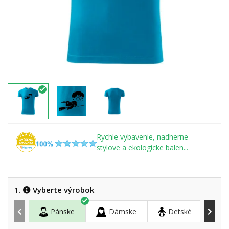
Rychle vybavenie, nadherne
stylove a ekologicke balen...
1.
Vyberte výrobok
Pánske
Dámske
Detské