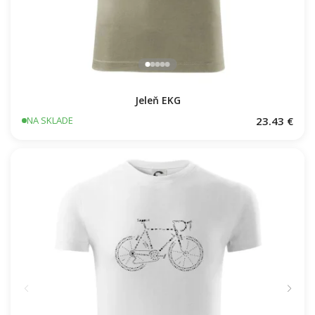
Jeleň EKG
23.43 €
NA SKLADE