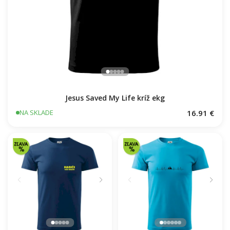
Jesus Saved My Life kríž ekg
16.91 €
NA SKLADE