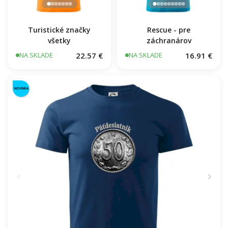
Turistické značky
Rescue - pre
všetky
záchranárov
22.57 €
16.91 €
NA SKLADE
NA SKLADE