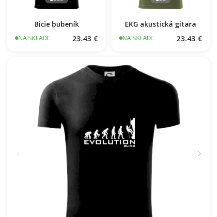
Bicie bubeník
EKG akustická gitara
23.43 €
23.43 €
NA SKLADE
NA SKLADE