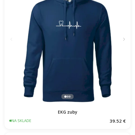
EKG zuby
39.52 €
NA SKLADE