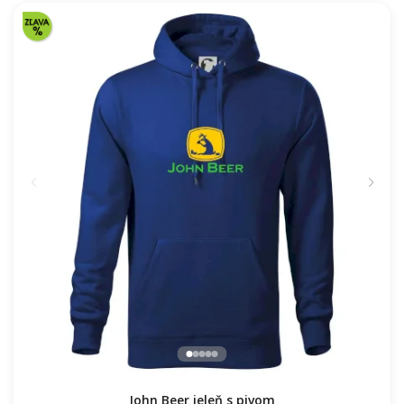
John Beer jeleň s pivom