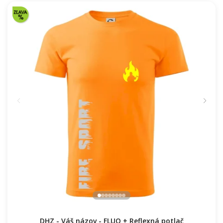
DHZ - Váš názov - FLUO + Reflexná potlač