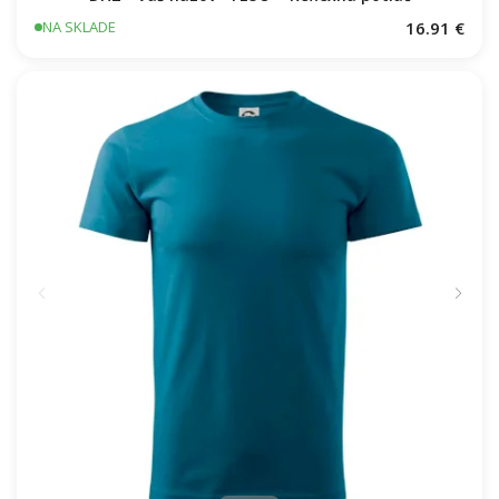
16.91 €
NA SKLADE