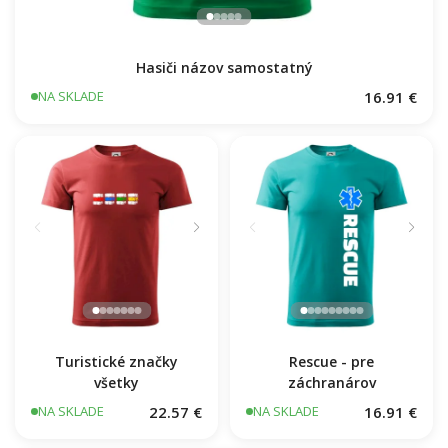
Hasiči názov samostatný
16.91 €
NA SKLADE
Turistické značky
Rescue - pre
všetky
záchranárov
22.57 €
16.91 €
NA SKLADE
NA SKLADE