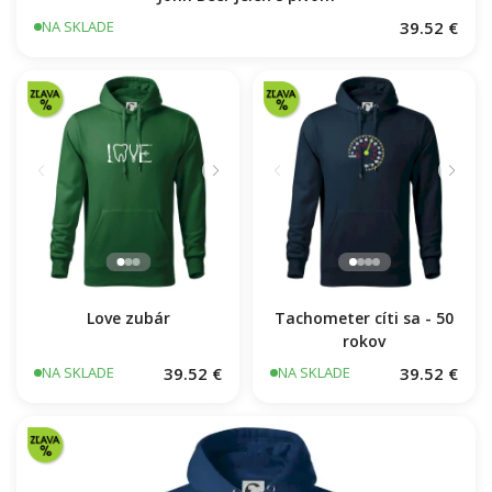
39.52 €
NA SKLADE
Love zubár
Tachometer cíti sa - 50
rokov
39.52 €
39.52 €
NA SKLADE
NA SKLADE