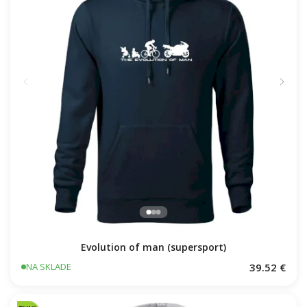
Evolution of man (supersport)
39.52 €
NA SKLADE