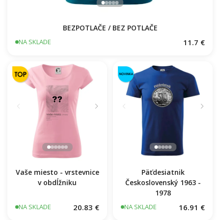
BEZPOTLAČE / BEZ POTLAČE
11.7 €
NA SKLADE
Vaše miesto - vrstevnice
Päťdesiatnik
v obdĺžniku
Československý 1963 -
1978
20.83 €
16.91 €
NA SKLADE
NA SKLADE