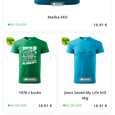
Mačka EKG
16.91 €
NA SKLADE
1976 v kocke
Jesus Saved My Life kríž
ekg
16.91 €
16.91 €
NA SKLADE
NA SKLADE