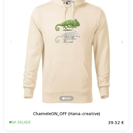
ChameleON_OFF (Hana-creative)
39.52 €
NA SKLADE