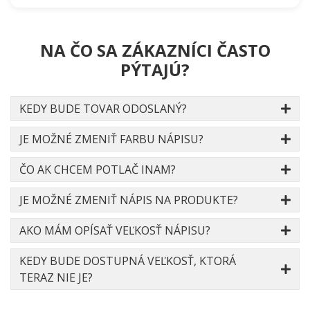
NA ČO SA ZÁKAZNÍCI ČASTO
PÝTAJÚ?
KEDY BUDE TOVAR ODOSLANÝ?
JE MOŽNÉ ZMENIŤ FARBU NÁPISU?
ČO AK CHCEM POTLAČ INAM?
JE MOŽNÉ ZMENIŤ NÁPIS NA PRODUKTE?
AKO MÁM OPÍSAŤ VEĽKOSŤ NÁPISU?
KEDY BUDE DOSTUPNÁ VEĽKOSŤ, KTORÁ
TERAZ NIE JE?