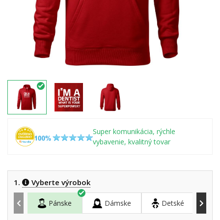
Super komunikácia, rýchle
vybavenie, kvalitný tovar
1.
Vyberte výrobok
Pánske
Dámske
Detské