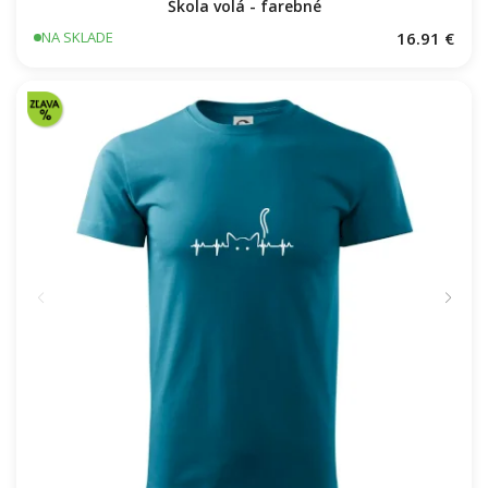
Škola volá - farebné
16.91 €
NA SKLADE