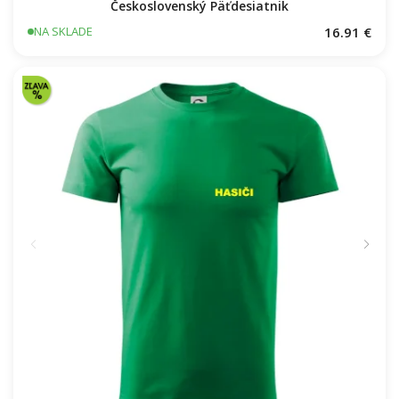
Československý Päťdesiatnik
16.91 €
NA SKLADE