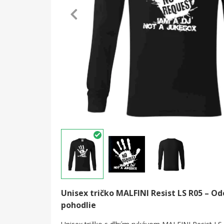
Unisex tričko MALFINI Resist LS R05 – Od
pohodlie