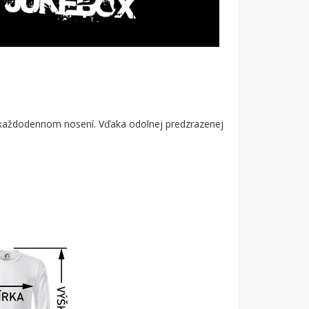
bo každodennom nosení. Vďaka odolnej predzrazenej