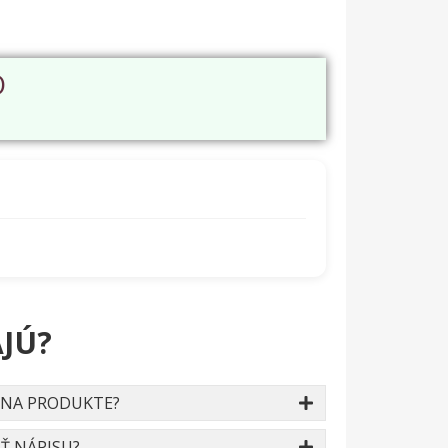
O
JÚ?
 NA PRODUKTE?
Ť NÁPISU?