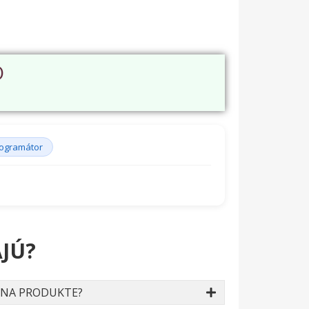
O
ogramátor
JÚ?
 NA PRODUKTE?