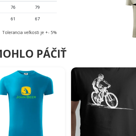
76
79
61
67
Tolerancia veľkosti je +- 5%
MOHLO PÁČIŤ