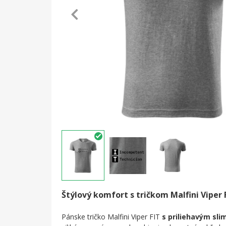
Štýlový komfort s tričkom Malfini Viper 
Pánske tričko Malfini Viper FIT
s priliehavým slim