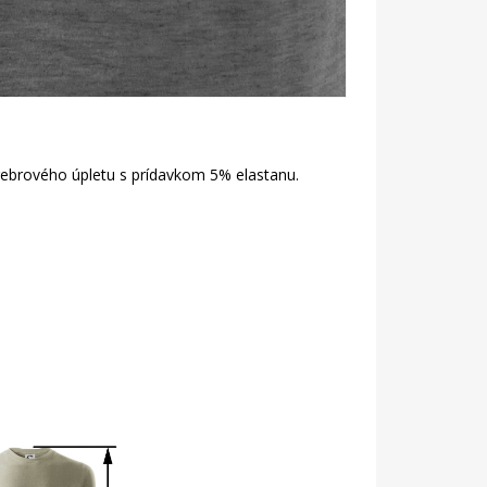
 rebrového úpletu s prídavkom 5% elastanu.