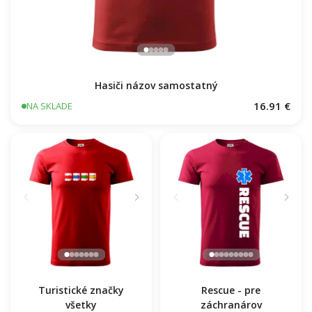
Hasiči názov samostatný
16.91 €
NA SKLADE
Turistické značky
Rescue - pre
všetky
záchranárov