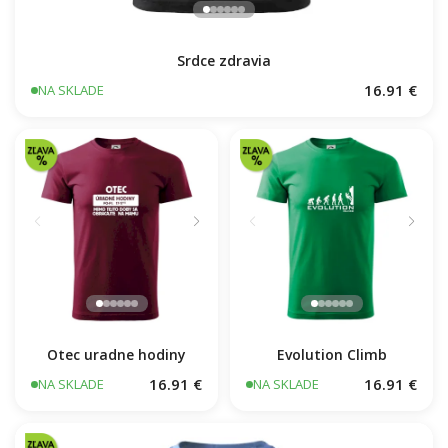
Srdce zdravia
16.91 €
NA SKLADE
Otec uradne hodiny
Evolution Climb
16.91 €
16.91 €
NA SKLADE
NA SKLADE