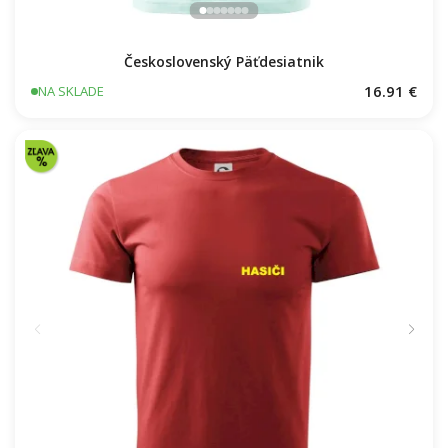
Československý Päťdesiatnik
16.91 €
NA SKLADE