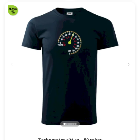
Tachometer cíti sa - 50 rokov