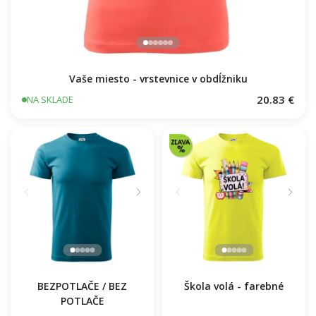
Vaše miesto - vrstevnice v obdĺžniku
20.83 €
NA SKLADE
BEZPOTLAČE / BEZ
Škola volá - farebné
POTLAČE