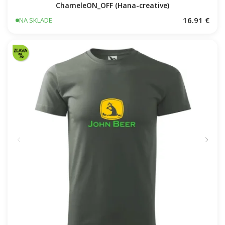
ChameleON_OFF (Hana-creative)
16.91 €
NA SKLADE