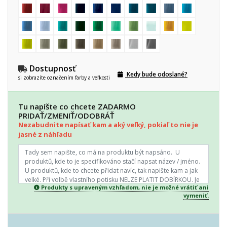
Dostupnosť
Kedy bude odoslané?
si zobrazíte označením farby a veľkosti
Tu napíšte co chcete ZADARMO
PRIDAŤ/ZMENIŤ/ODOBRÁŤ
Nezabudnite napísať kam a aký veľký, pokiaľ to nie je
jasné z náhľadu
Produkty s upraveným vzhľadom, nie je možné vrátiť ani
vymeniť.