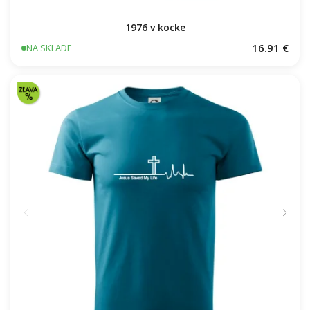
1976 v kocke
16.91 €
NA SKLADE