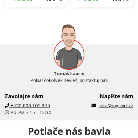
Tomáš Laurin
Pokiaľ čokoľvek nevieš, kontaktuj nás
Zavolajte nám
Napíšte nám
+420 606 105 375
info@myshirt.cz
Po-Pia 7:15 - 13:30
Potlače nás bavia