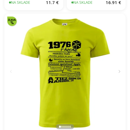
11.7 €
16.91 €
NA SKLADE
NA SKLADE