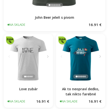
John Beer jeleň s pivom
16.91 €
NA SKLADE
Ak to neopraví dedko,
Love zubár
tak nikto farebné
16.91 €
16.91 €
NA SKLADE
NA SKLADE