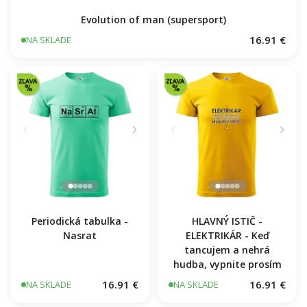
Evolution of man (supersport)
16.91 €
NA SKLADE
Periodická tabulka -
HLAVNÝ ISTIČ -
Nasrat
ELEKTRIKÁR - Keď
tancujem a nehrá
hudba, vypnite prosím
16.91 €
16.91 €
NA SKLADE
NA SKLADE