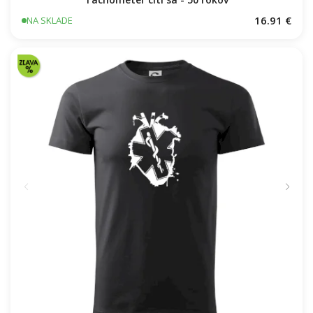
16.91 €
NA SKLADE