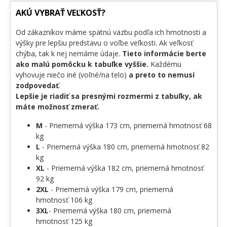
AKÚ VYBRAŤ VEĽKOSŤ?
Od zákazníkov máme spätnú väzbu podľa ich hmotnosti a
výšky pre lepšiu predstavu o voľbe veľkosti. Ak veľkosť
chýba, tak k nej nemáme údaje.
Tieto informácie berte
ako malú pomôcku k tabuľke vyššie.
Každému
vyhovuje niečo iné (voľné/na telo)
a preto to nemusí
zodpovedať
.
Lepšie je riadiť sa presnými rozmermi z tabuľky, ak
máte možnosť zmerať.
M
- Priemerná výška 173 cm, priemerná hmotnosť 68
kg
L
- Priemerná výška 180 cm, priemerná hmotnosť 82
kg
XL
- Priemerná výška 182 cm, priemerná hmotnosť
92 kg
2XL
- Priemerná výška 179 cm, priemerná
hmotnosť 106 kg
3XL
- Priemerná výška 180 cm, priemerná
hmotnosť 125 kg