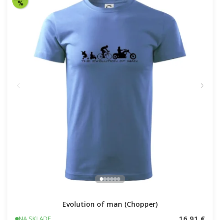
Evolution of man (Chopper)
16.91 €
NA SKLADE