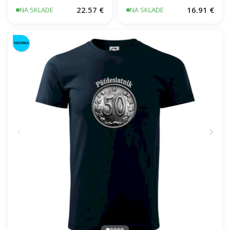
22.57 €
16.91 €
NA SKLADE
NA SKLADE