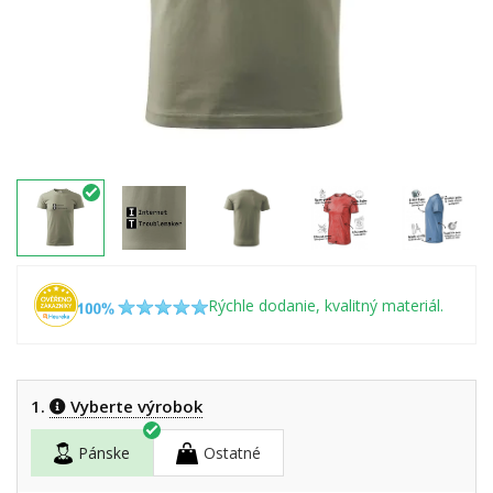
Rýchle dodanie, kvalitný materiál.
1.
Vyberte výrobok
Pánske
Ostatné