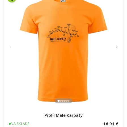
16.91 €
NA SKLADE