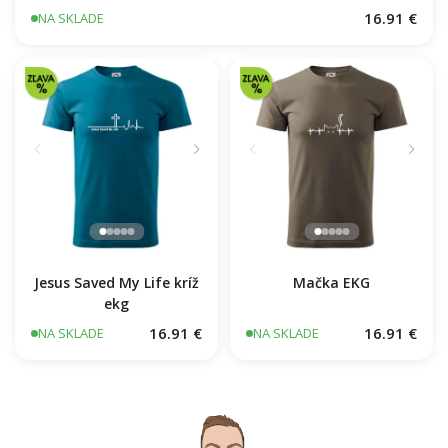
1976 v kocke
16.91 €
NA SKLADE
Jesus Saved My Life kríž
Mačka EKG
ekg
16.91 €
16.91 €
NA SKLADE
NA SKLADE