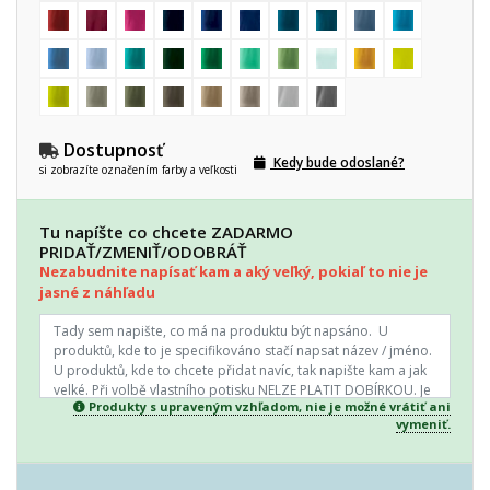
Dostupnosť
Kedy bude odoslané?
si zobrazíte označením farby a veľkosti
Tu napíšte co chcete ZADARMO
PRIDAŤ/ZMENIŤ/ODOBRÁŤ
Nezabudnite napísať kam a aký veľký, pokiaľ to nie je
jasné z náhľadu
Produkty s upraveným vzhľadom, nie je možné vrátiť ani
vymeniť.