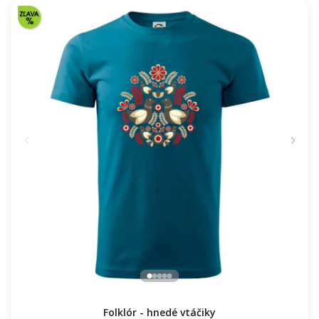
Turistická značka - žltá
22.57 €
NA SKLADE