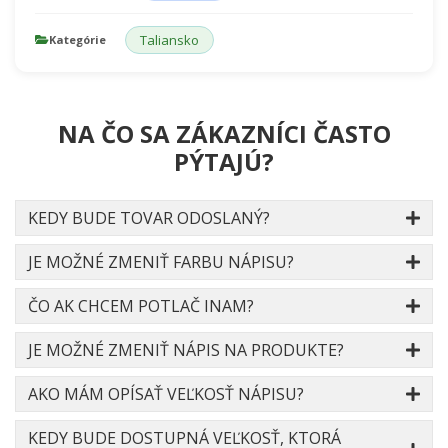
Taliansko
Kategórie
NA ČO SA ZÁKAZNÍCI ČASTO
PÝTAJÚ?
KEDY BUDE TOVAR ODOSLANÝ?
JE MOŽNÉ ZMENIŤ FARBU NÁPISU?
ČO AK CHCEM POTLAČ INAM?
JE MOŽNÉ ZMENIŤ NÁPIS NA PRODUKTE?
AKO MÁM OPÍSAŤ VEĽKOSŤ NÁPISU?
KEDY BUDE DOSTUPNÁ VEĽKOSŤ, KTORÁ