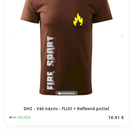
DHZ - Váš názov - FLUO + Reflexná potlač