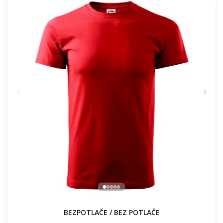
16.91 €
NA SKLADE