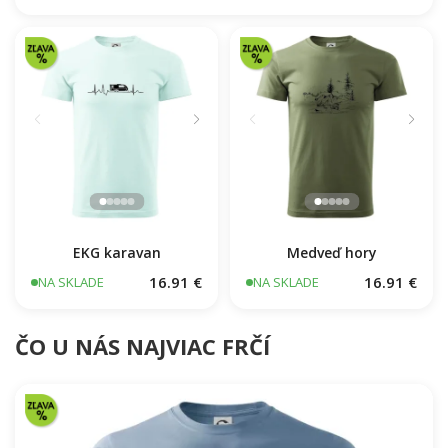
Profil Malé Karpaty
16.91 €
NA SKLADE
EKG karavan
Medveď hory
16.91 €
16.91 €
NA SKLADE
NA SKLADE
ČO U NÁS NAJVIAC FRČÍ