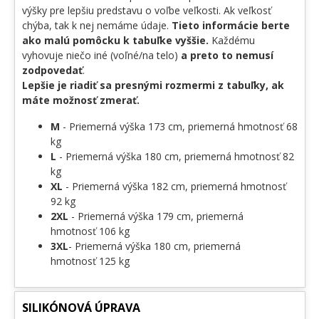
výšky pre lepšiu predstavu o voľbe veľkosti. Ak veľkosť
chýba, tak k nej nemáme údaje.
Tieto informácie berte
ako malú pomôcku k tabuľke vyššie.
Každému
vyhovuje niečo iné (voľné/na telo)
a preto to nemusí
zodpovedať
.
Lepšie je riadiť sa presnými rozmermi z tabuľky, ak
máte možnosť zmerať.
M
- Priemerná výška 173 cm, priemerná hmotnosť 68
kg
L
- Priemerná výška 180 cm, priemerná hmotnosť 82
kg
XL
- Priemerná výška 182 cm, priemerná hmotnosť
92 kg
2XL
- Priemerná výška 179 cm, priemerná
hmotnosť 106 kg
3XL
- Priemerná výška 180 cm, priemerná
hmotnosť 125 kg
SILIKÓNOVÁ ÚPRAVA