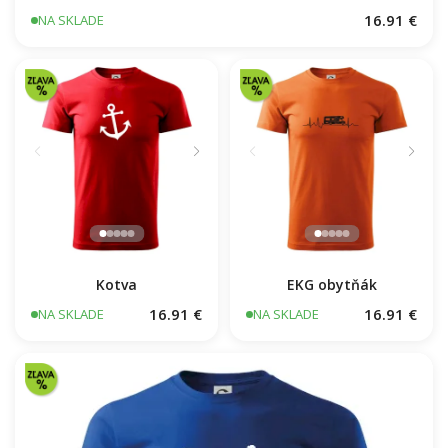
Folklór - hnedé vtáčiky
16.91 €
NA SKLADE
Kotva
EKG obytňák
16.91 €
16.91 €
NA SKLADE
NA SKLADE