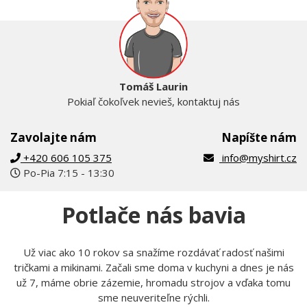
Tomáš Laurin
Pokiaľ čokoľvek nevieš, kontaktuj nás
Zavolajte nám
Napíšte nám
+420 606 105 375
info@myshirt.cz
Po-Pia 7:15 - 13:30
Potlače nás bavia