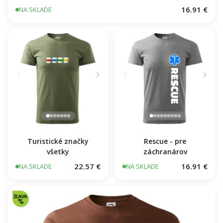
Hasiči názov samostatný
16.91 €
NA SKLADE
Turistické značky
Rescue - pre
všetky
záchranárov
22.57 €
16.91 €
NA SKLADE
NA SKLADE