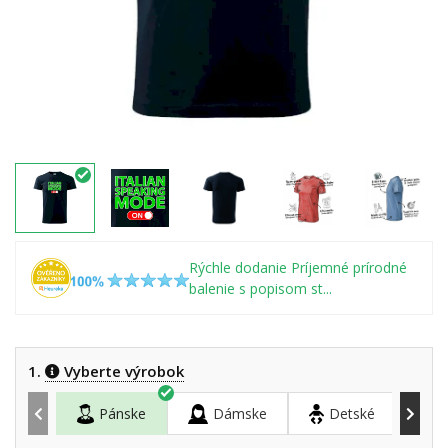
Rýchle dodanie Príjemné prírodné
balenie s popisom st...
1.
Vyberte výrobok
Pánske
Dámske
Detské