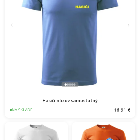
Hasiči názov samostatný
16.91 €
NA SKLADE