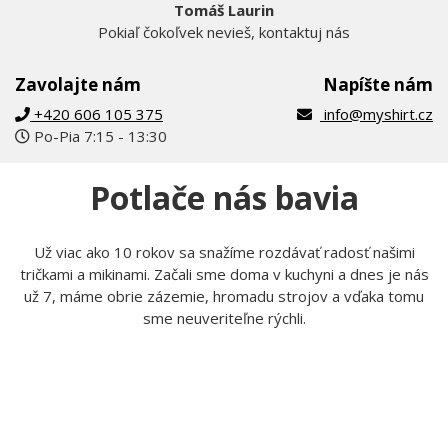
Tomáš Laurin
Pokiaľ čokoľvek nevieš, kontaktuj nás
Zavolajte nám
Napíšte nám
+420 606 105 375
info@myshirt.cz
Po-Pia 7:15 - 13:30
Potlače nás bavia
Už viac ako 10 rokov sa snažíme rozdávať radosť našimi
tričkami a mikinami. Začali sme doma v kuchyni a dnes je nás
už 7, máme obrie zázemie, hromadu strojov a vďaka tomu
sme neuveriteľne rýchli.