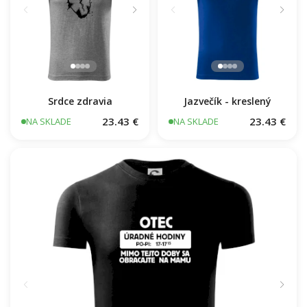
Srdce zdravia
Jazvečík - kreslený
23.43 €
23.43 €
NA SKLADE
NA SKLADE