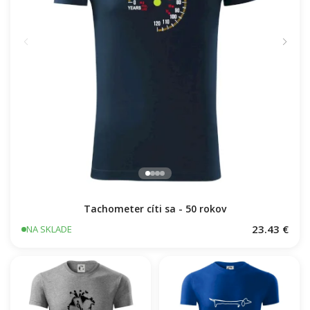
Tachometer cíti sa - 50 rokov
23.43 €
NA SKLADE