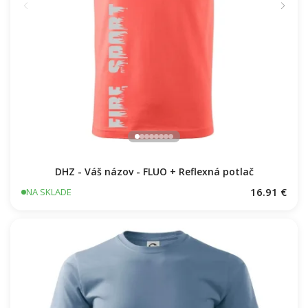
DHZ - Váš názov - FLUO + Reflexná potlač
16.91 €
NA SKLADE