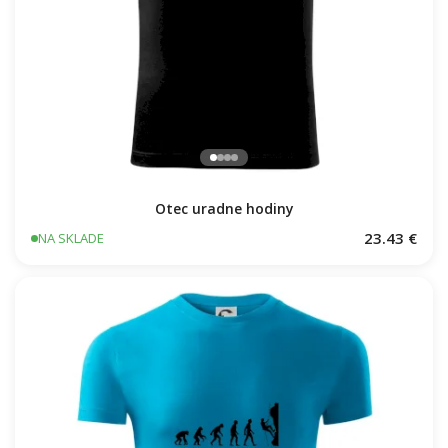
Otec uradne hodiny
23.43 €
NA SKLADE