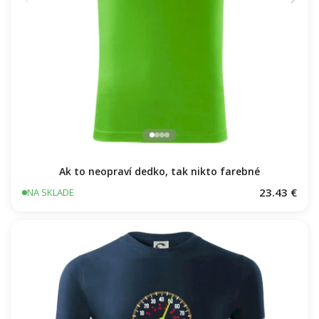
Ak to neopraví dedko, tak nikto farebné
23.43 €
NA SKLADE