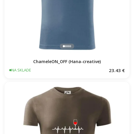
ChameleON_OFF (Hana-creative)
23.43 €
NA SKLADE