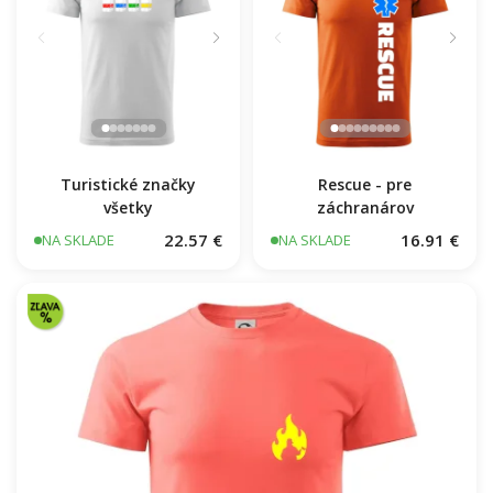
Turistické značky
Rescue - pre
všetky
záchranárov
22.57 €
16.91 €
NA SKLADE
NA SKLADE