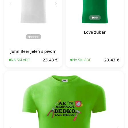
Love zubár
John Beer jeleň s pivom
23.43 €
23.43 €
NA SKLADE
NA SKLADE