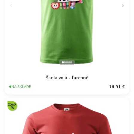
Škola volá - farebné
16.91 €
NA SKLADE