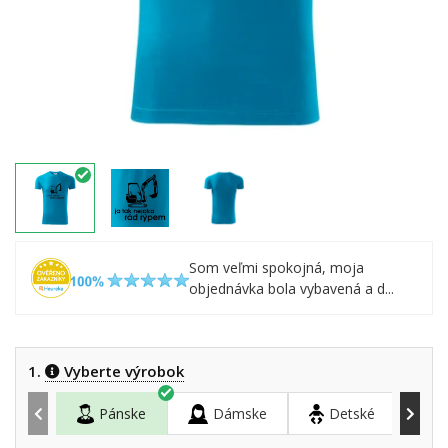
Som veľmi spokojná, moja
objednávka bola vybavená a d...
1.
Vyberte výrobok
Pánske
Dámske
Detské