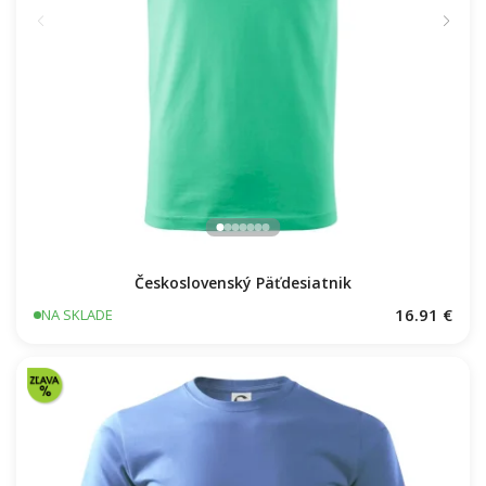
Československý Päťdesiatnik
16.91 €
NA SKLADE