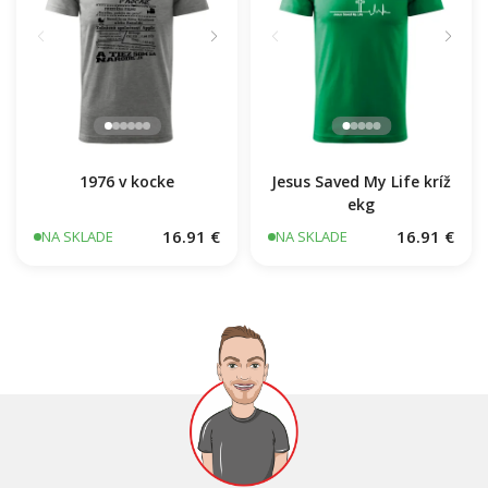
1976 v kocke
Jesus Saved My Life kríž
ekg
16.91 €
16.91 €
NA SKLADE
NA SKLADE