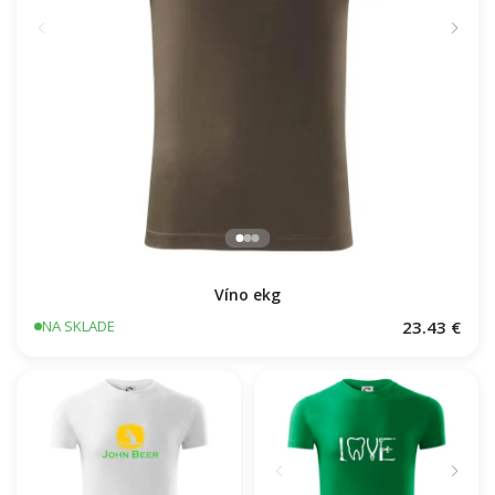
Víno ekg
23.43 €
NA SKLADE