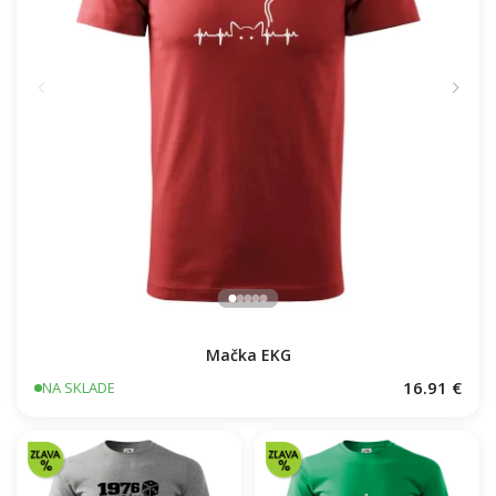
Mačka EKG
16.91 €
NA SKLADE