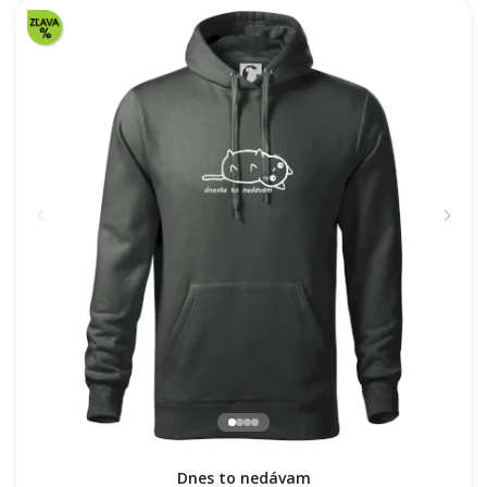
39.52 €
NA SKLADE