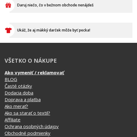
Daruj niečo, čo v bežnom obchode nenájdeš
Ukáž, že aj mäkký darček môže byť pecka!
VŠETKO O NÁKUPE
Ako vymeniť / reklamovať
BLOG
Časté otázky
Dodacia doba
Doprava a platba
Ako merať?
Ako sa starať o textil?
Affiliate
Ochrana osobných údajov
Obchodné podmienky