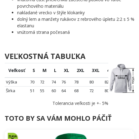
povrchového materiálu
nakladané vrecko v štýle klokanky
dolný lem a manžety rukávov z rebrového úpletu 2:2 s 5 %
elastanu
vnútorná strana počesaná
VEĽKOSTNÁ TABUĽKA
Veľkosť
S
M
L
XL
2XL
3XL
4XL
5XL
Výška
70
72
74
76
78
80
82
84
Šírka
51
55
60
64
68
72
80
86
Tolerancia veľkosti je +- 5%
TOTO BY SA VÁM MOHLO PÁČIŤ