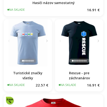
Hasiči názov samostatný
16.91 €
NA SKLADE
Turistické značky
Rescue - pre
všetky
záchranárov
22.57 €
16.91 €
NA SKLADE
NA SKLADE