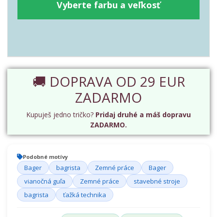
Vyberte farbu a veľkosť
🚚 DOPRAVA OD 29 EUR
ZADARMO
Kupuješ jedno tričko?
Pridaj druhé a máš dopravu
ZADARMO.
Podobné motívy
Bager
bagrista
Zemné práce
Bager
vianočná guľa
Zemné práce
stavebné stroje
bagrista
ťažká technika