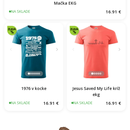
Mačka EKG
16.91 €
NA SKLADE
1976 v kocke
Jesus Saved My Life kríž
ekg
16.91 €
16.91 €
NA SKLADE
NA SKLADE