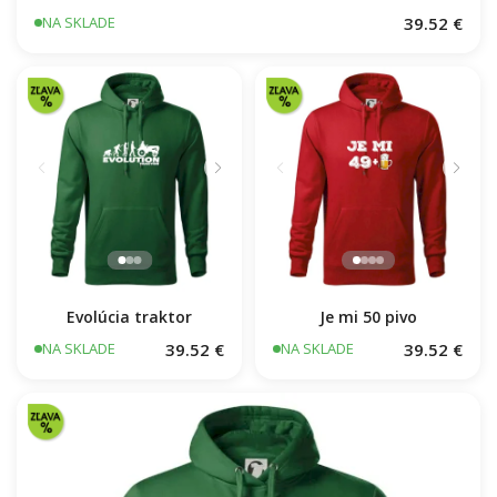
Dnes to nedávam
39.52 €
NA SKLADE
Evolúcia traktor
Je mi 50 pivo
39.52 €
39.52 €
NA SKLADE
NA SKLADE