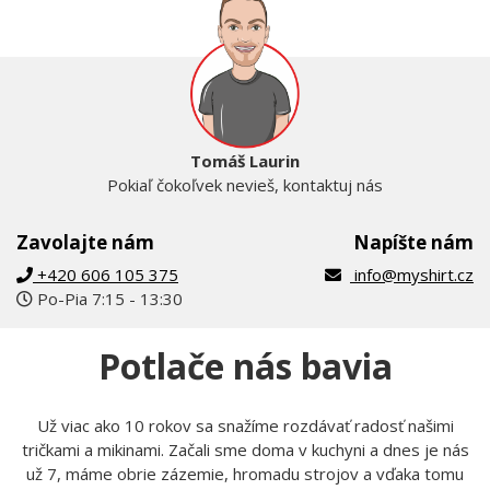
Tomáš Laurin
Pokiaľ čokoľvek nevieš, kontaktuj nás
Zavolajte nám
Napíšte nám
+420 606 105 375
info@myshirt.cz
Po-Pia 7:15 - 13:30
Potlače nás bavia