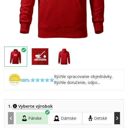
Rýchle spracovanie objednávky.
Rýchle doručenie, odpo...
1.
Vyberte výrobok
Pánske
Dámske
Detské