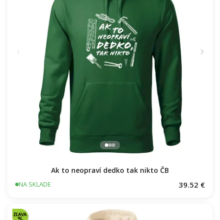
Ak to neopraví dedko tak nikto ČB
39.52 €
NA SKLADE