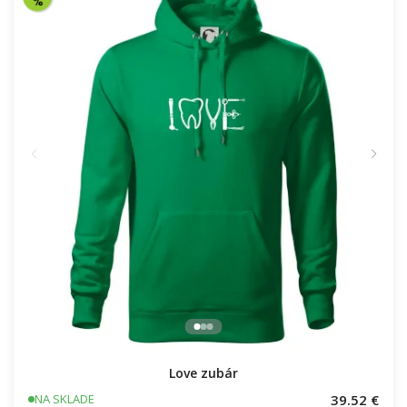
Love zubár
39.52 €
NA SKLADE