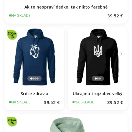
Ak to neopraví dedko, tak nikto farebné
39.52 €
NA SKLADE
Ukrajina trojzubec veľký
Srdce zdravia
39.52 €
39.52 €
NA SKLADE
NA SKLADE